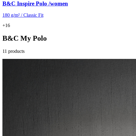
B&C Inspire Polo /women
180 g/m² / Classic Fit
+16
B&C My Polo
11 products