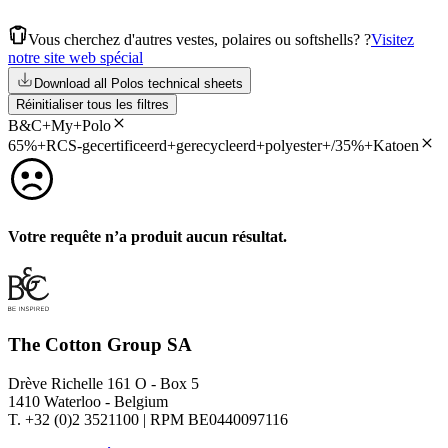
Vous cherchez d'autres vestes, polaires ou softshells? ?
Visitez
notre site web spécial
Download all Polos technical sheets
Réinitialiser tous les filtres
B&C+My+Polo
65%+RCS-gecertificeerd+gerecycleerd+polyester+/35%+Katoen
Votre requête n’a produit aucun résultat.
The Cotton Group SA
Drève Richelle 161 O - Box 5
1410 Waterloo - Belgium
T. +32 (0)2 3521100 | RPM BE0440097116