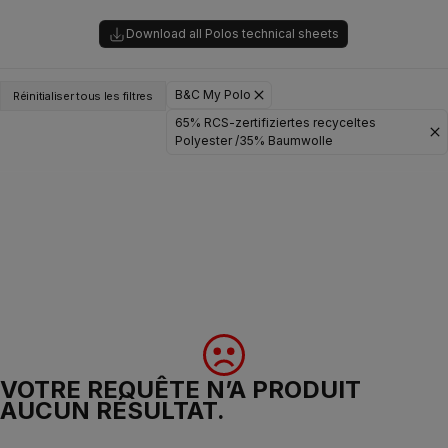
Download all Polos technical sheets
B&C My Polo
Réinitialiser tous les filtres
65% RCS-zertifiziertes recyceltes
Polyester /35% Baumwolle
VOTRE REQUÊTE N’A PRODUIT
AUCUN RÉSULTAT.