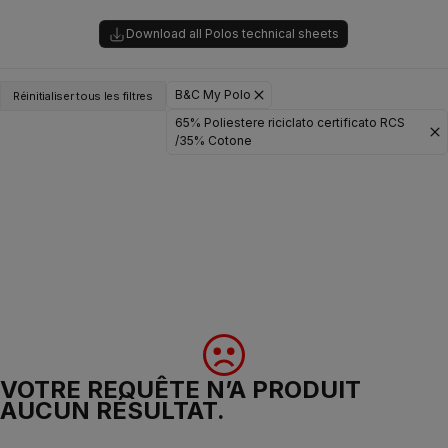
Download all Polos technical sheets
B&C My Polo
Réinitialiser tous les filtres
65% Poliestere riciclato certificato RCS
/35% Cotone
VOTRE REQUÊTE N’A PRODUIT
AUCUN RÉSULTAT.