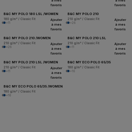
à mes
à mes
favoris
favoris
B&C MY POLO 180 LSL /WOMEN
B&C MY POLO 210
180 g/m² / Classic Fit
210 g/m² / Classic Fit
Ajouter
Ajouter
+11
+26
à mes
à mes
favoris
favoris
B&C MY POLO 210 /WOMEN
B&C MY POLO 210 LSL
210 g/m² / Classic Fit
210 g/m² / Classic Fit
Ajouter
Ajouter
+26
+11
à mes
à mes
favoris
favoris
B&C MY POLO 210 LSL /WOMEN
B&C MY ECO POLO 65/35
210 g/m² / Classic Fit
180 g/m² / Classic Fit
Ajouter
+11
+16
à mes
favoris
B&C MY ECO POLO 65/35 /WOMEN
180 g/m² / Classic Fit
+16