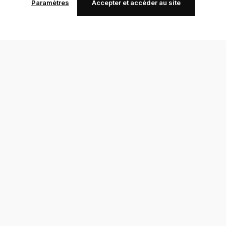
Paramètres
Accepter et accéder au site