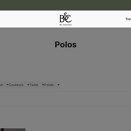
Tro
Polos
on
Couleurs
Taille
Poids