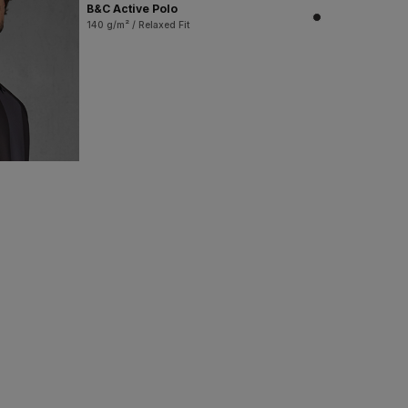
B&C Active Polo
140 g/m² / Relaxed Fit