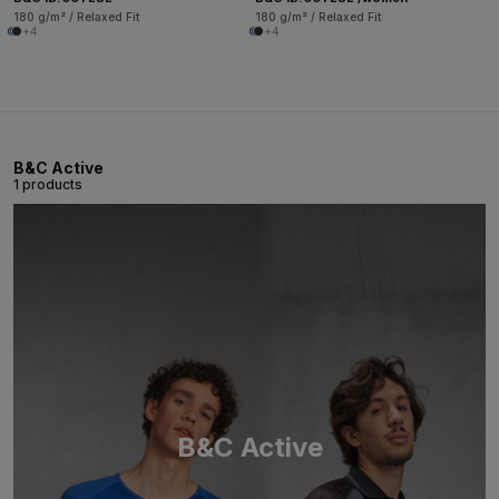
180 g/m² / Relaxed Fit
180 g/m² / Relaxed Fit
+4
+4
B&C Active
1 products
B&C Active