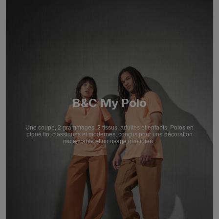
B&C My Polo
Une coupe, 2 grammages, 2 tissus, adultes et enfants. Polos en
piqué fin, classiques et modernes, conçus pour une décoration
impeccable et un usage quotidien.