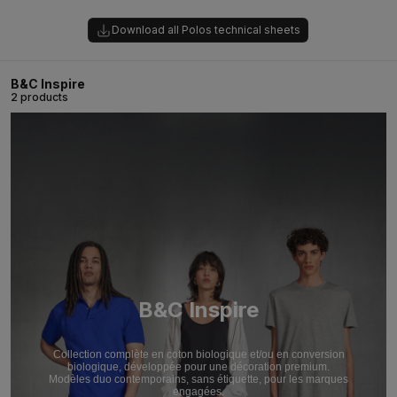
Download all Polos technical sheets
B&C Inspire
2 products
B&C Inspire
Collection complète en coton biologique et/ou en conversion
biologique, développée pour une décoration premium.
Modèles duo contemporains, sans étiquette, pour les marques
engagées.