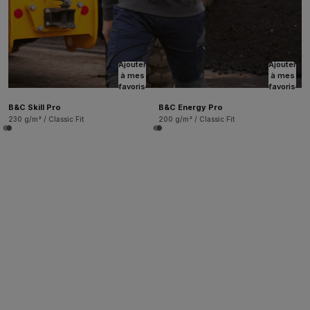
Ajouter
Ajouter
à mes
à mes
favoris
favoris
B&C Skill Pro
B&C Energy Pro
230 g/m² / Classic Fit
200 g/m² / Classic Fit