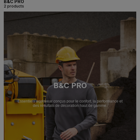
B&C PRO
2 products
B&C PRO
Essentiels workwear conçus pour le confort, la performance et
des résultats de décoration haut de gamme.