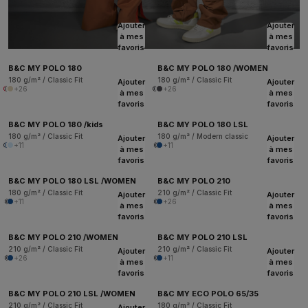
Ajouter
Ajouter
à mes
à mes
favoris
favoris
B&C MY POLO 180
B&C MY POLO 180 /WOMEN
180 g/m² / Classic Fit
180 g/m² / Classic Fit
Ajouter
Ajouter
+26
+26
à mes
à mes
favoris
favoris
B&C MY POLO 180 /kids
B&C MY POLO 180 LSL
180 g/m² / Classic Fit
180 g/m² / Modern classic
Ajouter
Ajouter
+11
+11
à mes
à mes
favoris
favoris
B&C MY POLO 180 LSL /WOMEN
B&C MY POLO 210
180 g/m² / Classic Fit
210 g/m² / Classic Fit
Ajouter
Ajouter
+11
+26
à mes
à mes
favoris
favoris
B&C MY POLO 210 /WOMEN
B&C MY POLO 210 LSL
210 g/m² / Classic Fit
210 g/m² / Classic Fit
Ajouter
Ajouter
+26
+11
à mes
à mes
favoris
favoris
B&C MY POLO 210 LSL /WOMEN
B&C MY ECO POLO 65/35
210 g/m² / Classic Fit
180 g/m² / Classic Fit
Ajouter