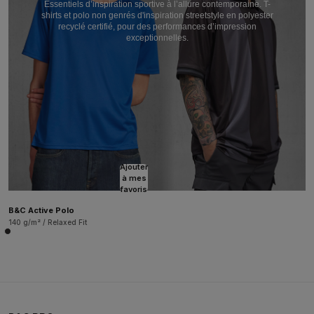
Essentiels d’inspiration sportive à l’allure contemporaine. T-
shirts et polo non genrés d'inspiration streetstyle en polyester
recyclé certifié, pour des performances d’impression
exceptionnelles.
Ajouter
à mes
favoris
B&C Active Polo
140 g/m² / Relaxed Fit