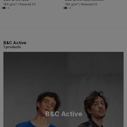
180 g/m² / Relaxed Fit
180 g/m² / Relaxed Fit
+4
+4
B&C Active
1 products
B&C Active