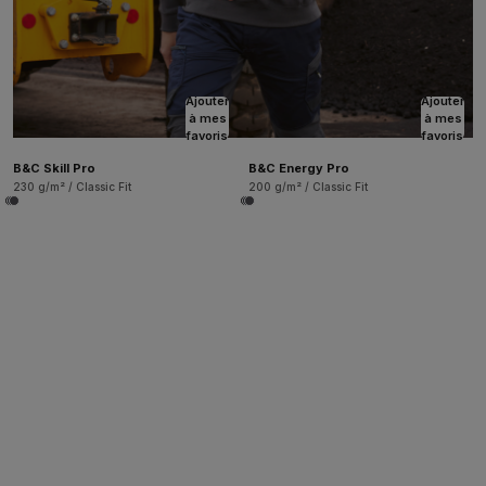
Ajouter
Ajouter
à mes
à mes
favoris
favoris
B&C Skill Pro
B&C Energy Pro
230 g/m² / Classic Fit
200 g/m² / Classic Fit