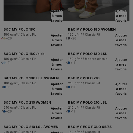
Ajouter
Ajouter
à mes
à mes
favoris
favoris
B&C MY POLO 180
B&C MY POLO 180 /WOMEN
180 g/m² / Classic Fit
180 g/m² / Classic Fit
Ajouter
Ajouter
+26
+26
à mes
à mes
favoris
favoris
B&C MY POLO 180 /kids
B&C MY POLO 180 LSL
180 g/m² / Classic Fit
180 g/m² / Modern classic
Ajouter
Ajouter
+11
+11
à mes
à mes
favoris
favoris
B&C MY POLO 180 LSL /WOMEN
B&C MY POLO 210
180 g/m² / Classic Fit
210 g/m² / Classic Fit
Ajouter
Ajouter
+11
+26
à mes
à mes
favoris
favoris
B&C MY POLO 210 /WOMEN
B&C MY POLO 210 LSL
210 g/m² / Classic Fit
210 g/m² / Classic Fit
Ajouter
Ajouter
+26
+11
à mes
à mes
favoris
favoris
B&C MY POLO 210 LSL /WOMEN
B&C MY ECO POLO 65/35
210 g/m² / Classic Fit
180 g/m² / Classic Fit
Ajouter