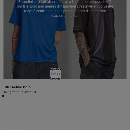
Essentiels d’inspiration sportive à l’allure contemporaine. T-
shirts et polo non genrés d'inspiration streetstyle en polyester
recyclé certifié, pour des performances d’impression
exceptionnelles.
Ajouter
à mes
favoris
B&C Active Polo
140 g/m² / Relaxed Fit