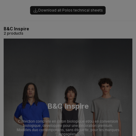
Download all Polos technical sheets
B&C Inspire
2 products
B&C Inspire
Collection complète en coton biologique et/ou en conversion
biologique, développée pour une décoration premium.
Modèles duo contemporains, sans étiquette, pour les marques
engagées.