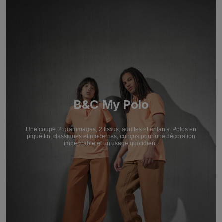
B&C My Polo
Une coupe, 2 grammages, 2 tissus, adultes et enfants. Polos en
piqué fin, classiques et modernes, conçus pour une décoration
impeccable et un usage quotidien.