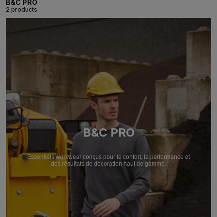
B&C PRO
2 products
B&C PRO
Essentiels workwear conçus pour le confort, la performance et
des résultats de décoration haut de gamme.