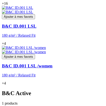
+16
Ajouter à mes favoris
B&C ID.001 LSL
180 g/m² / Relaxed Fit
+4
Ajouter à mes favoris
B&C ID.001 LSL /women
180 g/m² / Relaxed Fit
+4
B&C Active
1 products