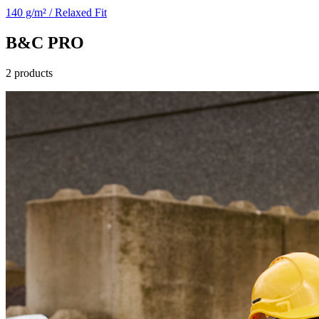
140 g/m² / Relaxed Fit
B&C PRO
2 products