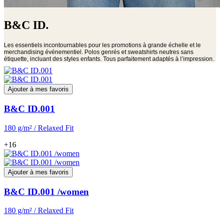
B&C ID.
Les essentiels incontournables pour les promotions à grande échelle et le
merchandising événementiel. Polos genrés et sweatshirts neutres sans
étiquette, incluant des styles enfants. Tous parfaitement adaptés à l’impression.
Ajouter à mes favoris
B&C ID.001
180 g/m² / Relaxed Fit
+16
Ajouter à mes favoris
B&C ID.001 /women
180 g/m² / Relaxed Fit