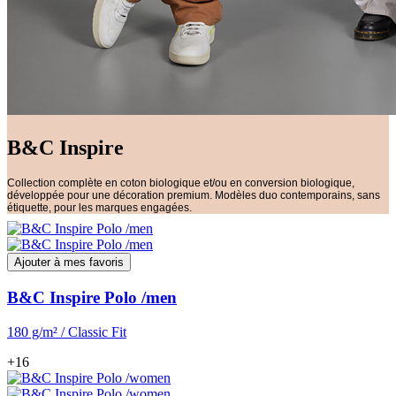
B&C Inspire
Collection complète en coton biologique et/ou en conversion biologique,
développée pour une décoration premium. Modèles duo contemporains, sans
étiquette, pour les marques engagées.
Ajouter à mes favoris
B&C Inspire Polo /men
180 g/m² / Classic Fit
+16