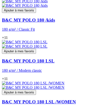
Ajouter à mes favoris
B&C MY POLO 180 /kids
180 g/m² / Classic Fit
+11
Ajouter à mes favoris
B&C MY POLO 180 LSL
180 g/m² / Modern classic
+11
Ajouter à mes favoris
B&C MY POLO 180 LSL /WOMEN