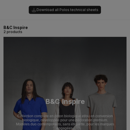
Download all Polos technical sheets
B&C Inspire
2 products
B&C Inspire
Collection complète en coton biologique et/ou en conversion
biologique, développée pour une décoration premium.
Modèles duo contemporains, sans étiquette, pour les marques
engagées.