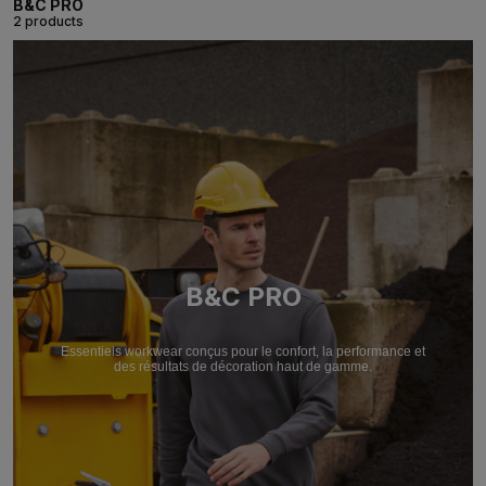
B&C PRO
2 products
B&C PRO
Essentiels workwear conçus pour le confort, la performance et
des résultats de décoration haut de gamme.