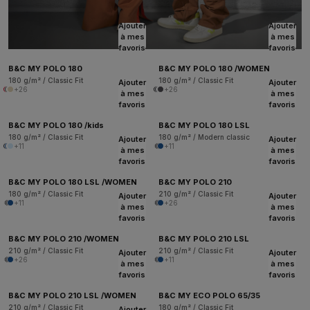
Ajouter
Ajouter
à mes
à mes
favoris
favoris
B&C MY POLO 180
B&C MY POLO 180 /WOMEN
180 g/m² / Classic Fit
180 g/m² / Classic Fit
Ajouter
Ajouter
+26
+26
à mes
à mes
favoris
favoris
B&C MY POLO 180 /kids
B&C MY POLO 180 LSL
180 g/m² / Classic Fit
180 g/m² / Modern classic
Ajouter
Ajouter
+11
+11
à mes
à mes
favoris
favoris
B&C MY POLO 180 LSL /WOMEN
B&C MY POLO 210
180 g/m² / Classic Fit
210 g/m² / Classic Fit
Ajouter
Ajouter
+11
+26
à mes
à mes
favoris
favoris
B&C MY POLO 210 /WOMEN
B&C MY POLO 210 LSL
210 g/m² / Classic Fit
210 g/m² / Classic Fit
Ajouter
Ajouter
+26
+11
à mes
à mes
favoris
favoris
B&C MY POLO 210 LSL /WOMEN
B&C MY ECO POLO 65/35
210 g/m² / Classic Fit
180 g/m² / Classic Fit
Ajouter