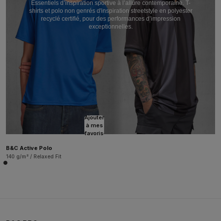
Essentiels d’inspiration sportive à l’allure contemporaine. T-
shirts et polo non genrés d'inspiration streetstyle en polyester
recyclé certifié, pour des performances d’impression
exceptionnelles.
Ajouter
à mes
favoris
B&C Active Polo
140 g/m² / Relaxed Fit