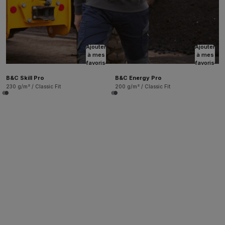
Ajouter
Ajouter
à mes
à mes
favoris
favoris
B&C Skill Pro
B&C Energy Pro
230 g/m² / Classic Fit
200 g/m² / Classic Fit