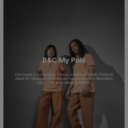
B&C My Polo
Une coupe, 2 grammages, 2 tissus, adultes et enfants. Polos en
piqué fin, classiques et modernes, conçus pour une décoration
impeccable et un usage quotidien.