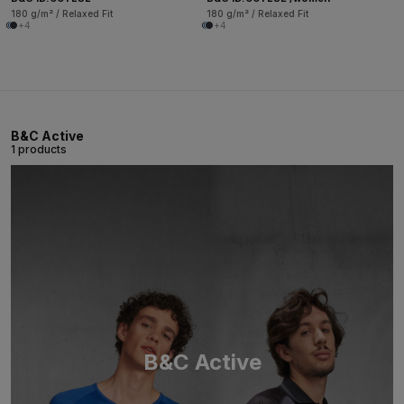
180 g/m² / Relaxed Fit
180 g/m² / Relaxed Fit
+4
+4
B&C Active
1 products
B&C Active