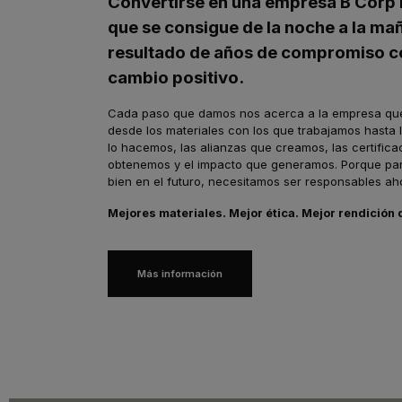
Convertirse en una empresa B Corp 
que se consigue de la noche a la mañ
resultado de años de compromiso c
cambio positivo.
Cada paso que damos nos acerca a la empresa qu
desde los materiales con los que trabajamos hasta 
lo hacemos, las alianzas que creamos, las certific
obtenemos y el impacto que generamos. Porque par
bien en el futuro, necesitamos ser responsables ah
Mejores materiales. Mejor ética. Mejor rendición
Más información