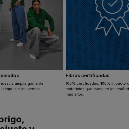
rdinados
Fibras certificadas
nuestra amplia gama de
100% certificadas, 100% impacto 
 a impulsar las ventas
materiales que cumplen los están
más altos.
brigo,
ajuste y