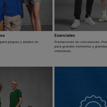
ños
Esenciales
 para peques y adultos en
Prestaciones sin concesiones. Pr
.
para grandes momentos y grande
volúmenes.