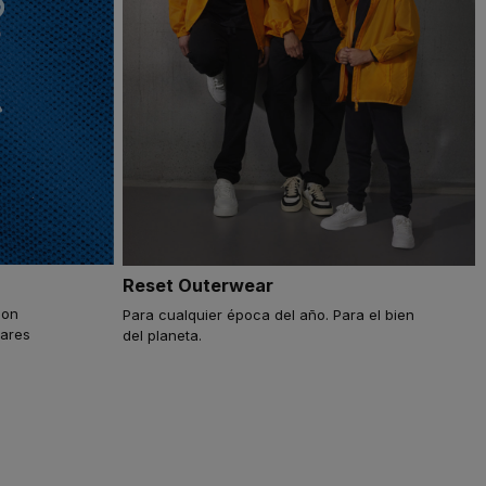
Reset Outerwear
con
Para cualquier época del año. Para el bien
dares
del planeta.