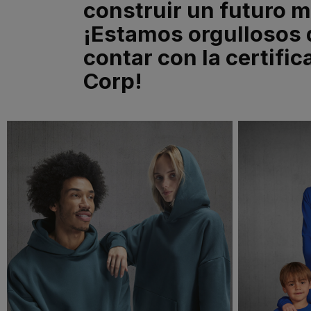
construir un futuro m
¡Estamos orgullosos 
contar con la certific
Corp!