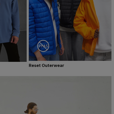
Reset Outerwear