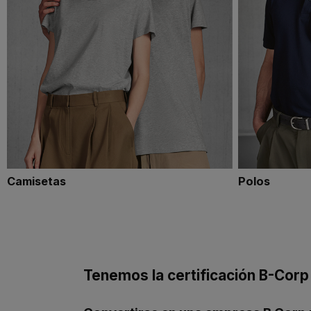
Camisetas
Polos
Tenemos la certificación B-Corp