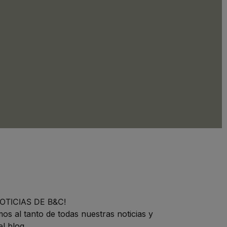
OTICIAS DE B&C!
s al tanto de todas nuestras noticias y
l blog.