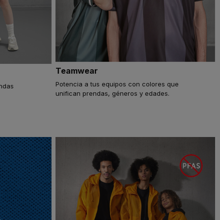
Teamwear
Potencia a tus equipos con colores que
endas
unifican prendas, géneros y edades.
s