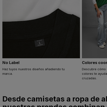
No Label
Colores coo
Haz tuyos nuestros diseños añadiendo tu
Descubre cómo 
marca.
colores te ayuda
cruzadas.
Desde camisetas a ropa de a
nuestras prendas combinan 