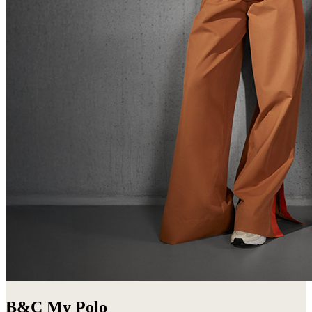
B&C My Polo