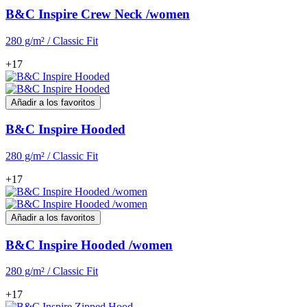
B&C Inspire Crew Neck /women
280 g/m² / Classic Fit
+17
Añadir a los favoritos
B&C Inspire Hooded
280 g/m² / Classic Fit
+17
Añadir a los favoritos
B&C Inspire Hooded /women
280 g/m² / Classic Fit
+17