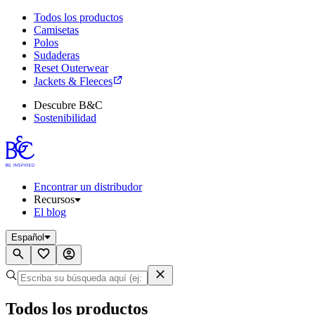
Todos los productos
Camisetas
Polos
Sudaderas
Reset Outerwear
Jackets & Fleeces
Descubre B&C
Sostenibilidad
Encontrar un distribudor
Recursos
El blog
Español
Todos los productos