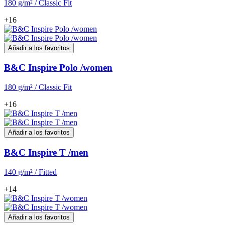
180 g/m² / Classic Fit
+16
Añadir a los favoritos
B&C Inspire Polo /women
180 g/m² / Classic Fit
+16
Añadir a los favoritos
B&C Inspire T /men
140 g/m² / Fitted
+14
Añadir a los favoritos