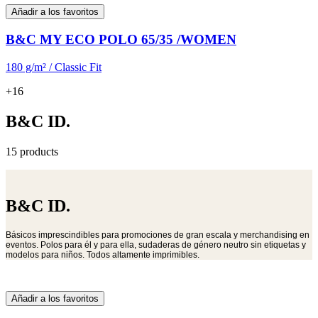
Añadir a los favoritos
B&C MY ECO POLO 65/35 /WOMEN
180 g/m² / Classic Fit
+16
B&C ID.
15 products