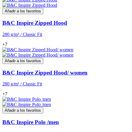
Añadir a los favoritos
B&C Inspire Zipped Hood
280 g/m² / Classic Fit
+7
Añadir a los favoritos
B&C Inspire Zipped Hood/ women
280 g/m² / Classic Fit
+7
Añadir a los favoritos
B&C Inspire Polo /men