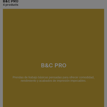
B&C PRO
4 products
B&C PRO
Prendas de trabajo básicas pensadas para ofrecer comodidad,
rendimiento y acabados de impresión impecables.