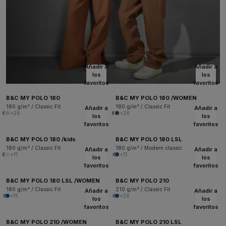
Añadir a
Añadir a
los
los
favoritos
favoritos
B&C MY POLO 180
B&C MY POLO 180 /WOMEN
180 g/m² / Classic Fit
180 g/m² / Classic Fit
Añadir a
Añadir a
+26
+26
los
los
favoritos
favoritos
B&C MY POLO 180 /kids
B&C MY POLO 180 LSL
180 g/m² / Classic Fit
180 g/m² / Modern classic
Añadir a
Añadir a
+11
+11
los
los
favoritos
favoritos
B&C MY POLO 180 LSL /WOMEN
B&C MY POLO 210
180 g/m² / Classic Fit
210 g/m² / Classic Fit
Añadir a
Añadir a
+11
+26
los
los
favoritos
favoritos
B&C MY POLO 210 /WOMEN
B&C MY POLO 210 LSL