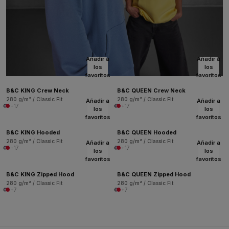
Añadir a
Añadir a
los
los
favoritos
favoritos
B&C KING Crew Neck
B&C QUEEN Crew Neck
280 g/m² / Classic Fit
280 g/m² / Classic Fit
Añadir a
Añadir a
+17
+17
los
los
favoritos
favoritos
B&C KING Hooded
B&C QUEEN Hooded
280 g/m² / Classic Fit
280 g/m² / Classic Fit
Añadir a
Añadir a
+17
+17
los
los
favoritos
favoritos
B&C KING Zipped Hood
B&C QUEEN Zipped Hood
280 g/m² / Classic Fit
280 g/m² / Classic Fit
+7
+7