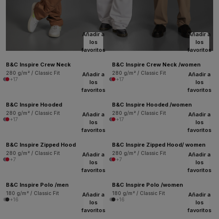
Añadir a
Añadir a
los
los
favoritos
favoritos
B&C Inspire Crew Neck
B&C Inspire Crew Neck /women
280 g/m² / Classic Fit
280 g/m² / Classic Fit
Añadir a
Añadir a
+17
+17
los
los
favoritos
favoritos
B&C Inspire Hooded
B&C Inspire Hooded /women
280 g/m² / Classic Fit
280 g/m² / Classic Fit
Añadir a
Añadir a
+17
+17
los
los
favoritos
favoritos
B&C Inspire Zipped Hood
B&C Inspire Zipped Hood/ women
280 g/m² / Classic Fit
280 g/m² / Classic Fit
Añadir a
Añadir a
+7
+7
los
los
favoritos
favoritos
B&C Inspire Polo /men
B&C Inspire Polo /women
180 g/m² / Classic Fit
180 g/m² / Classic Fit
Añadir a
Añadir a
+16
+16
los
los
favoritos
favoritos