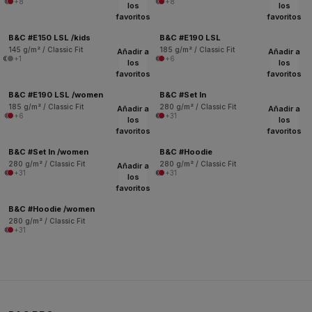
+8
+8
los
los
favoritos
favoritos
B&C #E150 LSL /kids
B&C #E190 LSL
145 g/m² / Classic Fit
185 g/m² / Classic Fit
Añadir a
Añadir a
+1
+6
los
los
favoritos
favoritos
B&C #E190 LSL /women
B&C #Set In
185 g/m² / Classic Fit
280 g/m² / Classic Fit
Añadir a
Añadir a
+6
+31
los
los
favoritos
favoritos
B&C #Set In /women
B&C #Hoodie
280 g/m² / Classic Fit
280 g/m² / Classic Fit
Añadir a
+31
+31
los
favoritos
B&C #Hoodie /women
280 g/m² / Classic Fit
+31