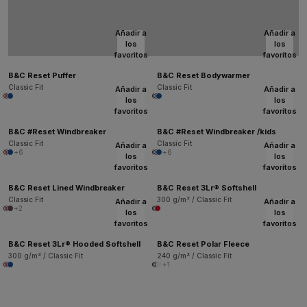
Añadir a
Añadir a
los
los
favoritos
favoritos
B&C Reset Puffer
B&C Reset Bodywarmer
Classic Fit
Classic Fit
Añadir a
Añadir a
los
los
favoritos
favoritos
B&C #Reset Windbreaker
B&C #Reset Windbreaker /kids
Classic Fit
Classic Fit
Añadir a
Añadir a
+6
+6
los
los
favoritos
favoritos
B&C Reset Lined Windbreaker
B&C Reset 3Lr® Softshell
Classic Fit
300 g/m² / Classic Fit
Añadir a
Añadir a
+2
los
los
favoritos
favoritos
B&C Reset 3Lr® Hooded Softshell
B&C Reset Polar Fleece
300 g/m² / Classic Fit
240 g/m² / Classic Fit
+1