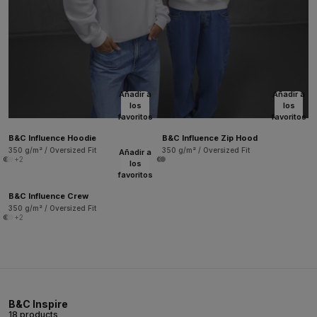
Añadir a
Añadir a
los
los
favoritos
favoritos
B&C Influence Hoodie
B&C Influence Zip Hood
350 g/m² / Oversized Fit
350 g/m² / Oversized Fit
Añadir a
+2
los
favoritos
B&C Influence Crew
350 g/m² / Oversized Fit
+2
B&C Inspire
18 products