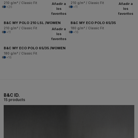
210 g/m² / Classic Fit
210 g/m² / Classic Fit
Añadir a
Añadir a
+26
+11
los
los
favoritos
favoritos
B&C MY POLO 210 LSL /WOMEN
B&C MY ECO POLO 65/35
210 g/m² / Classic Fit
180 g/m² / Classic Fit
Añadir a
+11
+16
los
favoritos
B&C MY ECO POLO 65/35 /WOMEN
180 g/m² / Classic Fit
+16
B&C ID.
15 products