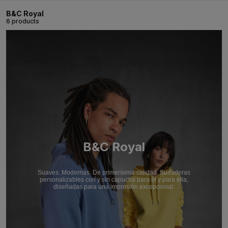
B&C Royal
6 products
B&C Royal
Suaves. Modernas. De primerísima calidad. Sudaderas
personalizables con y sin capucha para él y para ella,
diseñadas para una impresión excepcional.