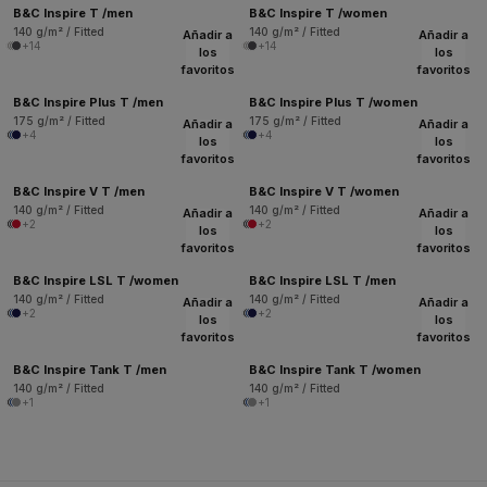
B&C Inspire T /men
B&C Inspire T /women
140 g/m² / Fitted
140 g/m² / Fitted
Añadir a
Añadir a
+14
+14
los
los
favoritos
favoritos
B&C Inspire Plus T /men
B&C Inspire Plus T /women
175 g/m² / Fitted
175 g/m² / Fitted
Añadir a
Añadir a
+4
+4
los
los
favoritos
favoritos
B&C Inspire V T /men
B&C Inspire V T /women
140 g/m² / Fitted
140 g/m² / Fitted
Añadir a
Añadir a
+2
+2
los
los
favoritos
favoritos
B&C Inspire LSL T /women
B&C Inspire LSL T /men
140 g/m² / Fitted
140 g/m² / Fitted
Añadir a
Añadir a
+2
+2
los
los
favoritos
favoritos
B&C Inspire Tank T /men
B&C Inspire Tank T /women
140 g/m² / Fitted
140 g/m² / Fitted
+1
+1