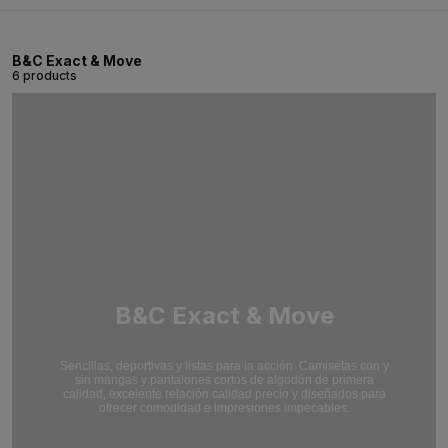
B&C Exact & Move
6 products
B&C Exact & Move
Sencillas, deportivas y listas para la acción. Camisetas con y
sin mangas y pantalones cortos de algodón de primera
calidad, excelente relación calidad precio y diseñados para
ofrecer comodidad e impresiones impecables.