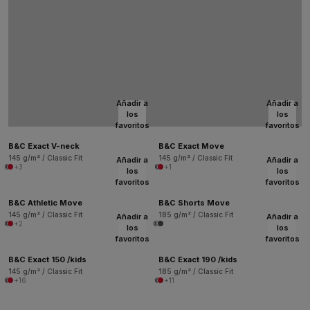
Añadir a
Añadir a
los
los
favoritos
favoritos
B&C Exact V-neck
B&C Exact Move
145 g/m² / Classic Fit
145 g/m² / Classic Fit
Añadir a
Añadir a
+3
+1
los
los
favoritos
favoritos
B&C Athletic Move
B&C Shorts Move
145 g/m² / Classic Fit
185 g/m² / Classic Fit
Añadir a
Añadir a
+2
los
los
favoritos
favoritos
B&C Exact 150 /kids
B&C Exact 190 /kids
145 g/m² / Classic Fit
185 g/m² / Classic Fit
+16
+11