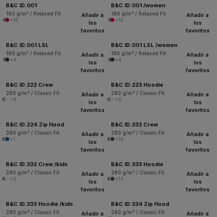
B&C ID.001
B&C ID.001 /women
180 g/m² / Relaxed Fit
180 g/m² / Relaxed Fit
Añadir a
Añadir a
+16
+16
los
los
favoritos
favoritos
B&C ID.001 LSL
B&C ID.001 LSL /women
180 g/m² / Relaxed Fit
180 g/m² / Relaxed Fit
Añadir a
Añadir a
+4
+4
los
los
favoritos
favoritos
B&C ID.222 Crew
B&C ID.223 Hoodie
280 g/m² / Classic Fit
280 g/m² / Classic Fit
Añadir a
Añadir a
+8
+8
los
los
favoritos
favoritos
B&C ID.224 Zip Hood
B&C ID.332 Crew
280 g/m² / Classic Fit
280 g/m² / Classic Fit
Añadir a
Añadir a
+1
+14
los
los
favoritos
favoritos
B&C ID.332 Crew /kids
B&C ID.333 Hoodie
280 g/m² / Classic Fit
280 g/m² / Classic Fit
Añadir a
Añadir a
+6
+14
los
los
favoritos
favoritos
B&C ID.333 Hoodie /kids
B&C ID.334 Zip Hood
280 g/m² / Classic Fit
280 g/m² / Classic Fit
Añadir a
Añadir a