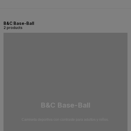
B&C Base-Ball
2 products
B&C Base-Ball
Camiseta deportiva con contraste para adultos y niños.