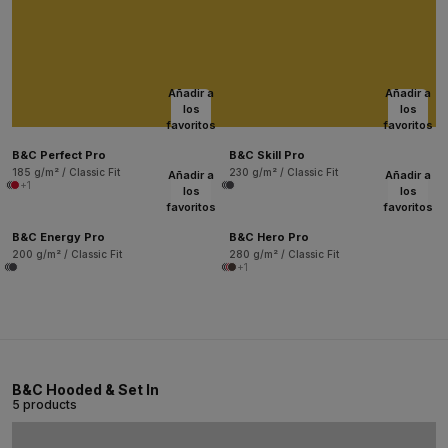
Añadir a
Añadir a
los
los
favoritos
favoritos
B&C Perfect Pro
B&C Skill Pro
185 g/m² / Classic Fit
230 g/m² / Classic Fit
Añadir a
Añadir a
+1
los
los
favoritos
favoritos
B&C Energy Pro
B&C Hero Pro
200 g/m² / Classic Fit
280 g/m² / Classic Fit
+1
B&C Hooded & Set In
5 products