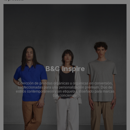
B&C Inspire
Colección de prendas orgánicas u orgánicas en conversión,
confeccionadas para una personalización prémium. Dúo de
estilos contemporáneos y sin etiquetas, diseñado para marcas
con conciencia.