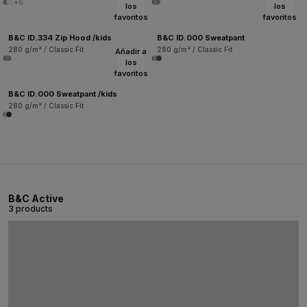
+6
los
los
favoritos
favoritos
B&C ID.334 Zip Hood /kids
B&C ID.000 Sweatpant
280 g/m² / Classic Fit
280 g/m² / Classic Fit
Añadir a
los
favoritos
B&C ID.000 Sweatpant /kids
280 g/m² / Classic Fit
B&C Active
3 products