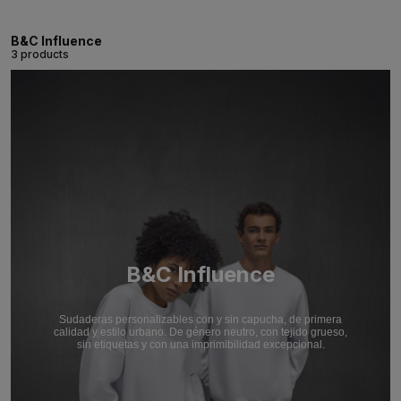
B&C Influence
3 products
B&C Influence
Sudaderas personalizables con y sin capucha, de primera
calidad y estilo urbano. De género neutro, con tejido grueso,
sin etiquetas y con una imprimibilidad excepcional.