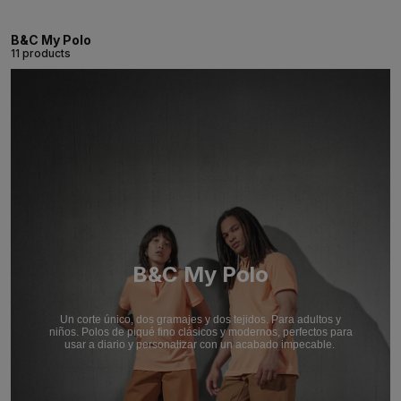
B&C My Polo
11 products
B&C My Polo
Un corte único, dos gramajes y dos tejidos. Para adultos y
niños. Polos de piqué fino clásicos y modernos, perfectos para
usar a diario y personalizar con un acabado impecable.