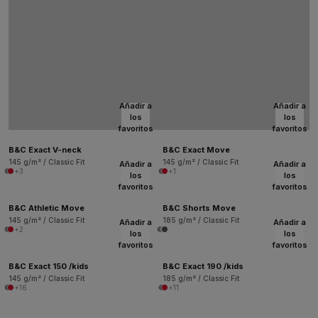
Añadir a
Añadir a
los
los
favoritos
favoritos
B&C Exact V-neck
B&C Exact Move
145 g/m² / Classic Fit
145 g/m² / Classic Fit
Añadir a
Añadir a
+3
+1
los
los
favoritos
favoritos
B&C Athletic Move
B&C Shorts Move
145 g/m² / Classic Fit
185 g/m² / Classic Fit
Añadir a
Añadir a
+2
los
los
favoritos
favoritos
B&C Exact 150 /kids
B&C Exact 190 /kids
145 g/m² / Classic Fit
185 g/m² / Classic Fit
+16
+11