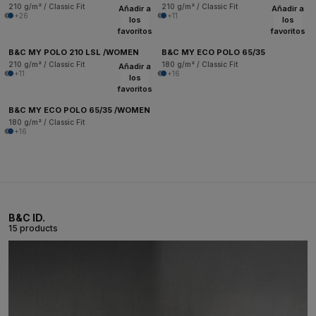
210 g/m² / Classic Fit
210 g/m² / Classic Fit
Añadir a
Añadir a
+26
+11
los
los
favoritos
favoritos
B&C MY POLO 210 LSL /WOMEN
B&C MY ECO POLO 65/35
210 g/m² / Classic Fit
180 g/m² / Classic Fit
Añadir a
+11
+16
los
favoritos
B&C MY ECO POLO 65/35 /WOMEN
180 g/m² / Classic Fit
+16
B&C ID.
15 products