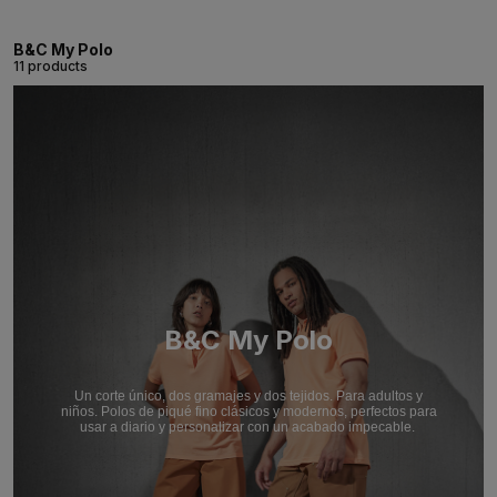
B&C My Polo
11 products
B&C My Polo
Un corte único, dos gramajes y dos tejidos. Para adultos y
niños. Polos de piqué fino clásicos y modernos, perfectos para
usar a diario y personalizar con un acabado impecable.