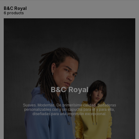
B&C Royal
6 products
B&C Royal
Suaves. Modernas. De primerísima calidad. Sudaderas
personalizables con y sin capucha para él y para ella,
diseñadas para una impresión excepcional.