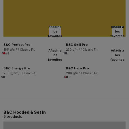
Añadir a
Añadir a
los
los
favoritos
favoritos
B&C Perfect Pro
B&C Skill Pro
185 g/m² / Classic Fit
230 g/m² / Classic Fit
Añadir a
Añadir a
+1
los
los
favoritos
favoritos
B&C Energy Pro
B&C Hero Pro
200 g/m² / Classic Fit
280 g/m² / Classic Fit
+1
B&C Hooded & Set In
5 products