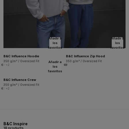
Añadir a
Añadir a
los
los
favoritos
favoritos
B&C Influence Hoodie
B&C Influence Zip Hood
350 g/m² / Oversized Fit
350 g/m² / Oversized Fit
Añadir a
+2
los
favoritos
B&C Influence Crew
350 g/m² / Oversized Fit
+2
B&C Inspire
18 products