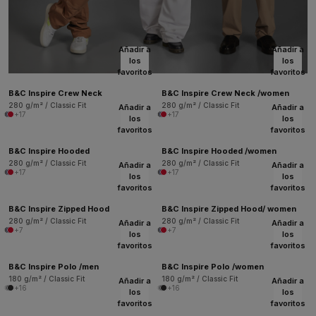
Añadir a
Añadir a
los
los
favoritos
favoritos
B&C Inspire Crew Neck
B&C Inspire Crew Neck /women
280 g/m² / Classic Fit
280 g/m² / Classic Fit
Añadir a
Añadir a
+17
+17
los
los
favoritos
favoritos
B&C Inspire Hooded
B&C Inspire Hooded /women
280 g/m² / Classic Fit
280 g/m² / Classic Fit
Añadir a
Añadir a
+17
+17
los
los
favoritos
favoritos
B&C Inspire Zipped Hood
B&C Inspire Zipped Hood/ women
280 g/m² / Classic Fit
280 g/m² / Classic Fit
Añadir a
Añadir a
+7
+7
los
los
favoritos
favoritos
B&C Inspire Polo /men
B&C Inspire Polo /women
180 g/m² / Classic Fit
180 g/m² / Classic Fit
Añadir a
Añadir a
+16
+16
los
los
favoritos
favoritos