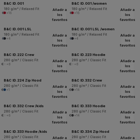
B&C ID.001
B&C ID.001 /women
180 g/m² / Relaxed Fit
180 g/m² / Relaxed Fit
Añadir a
Añadir a
+16
+16
los
los
favoritos
favoritos
B&C ID.001 LSL
B&C ID.001 LSL /women
180 g/m² / Relaxed Fit
180 g/m² / Relaxed Fit
Añadir a
Añadir a
+4
+4
los
los
favoritos
favoritos
B&C ID.222 Crew
B&C ID.223 Hoodie
280 g/m² / Classic Fit
280 g/m² / Classic Fit
Añadir a
Añadir a
+8
+8
los
los
favoritos
favoritos
B&C ID.224 Zip Hood
B&C ID.332 Crew
280 g/m² / Classic Fit
280 g/m² / Classic Fit
Añadir a
Añadir a
+1
+14
los
los
favoritos
favoritos
B&C ID.332 Crew /kids
B&C ID.333 Hoodie
280 g/m² / Classic Fit
280 g/m² / Classic Fit
Añadir a
Añadir a
+6
+14
los
los
favoritos
favoritos
B&C ID.333 Hoodie /kids
B&C ID.334 Zip Hood
280 g/m² / Classic Fit
280 g/m² / Classic Fit
Añadir a
Añadir a