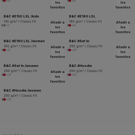
+8
+8
los
los
favoritos
favoritos
B&C #E150 LSL /kids
B&C #E190 LSL
145 g/m² / Classic Fit
185 g/m² / Classic Fit
Añadir a
Añadir a
+1
+6
los
los
favoritos
favoritos
B&C #E190 LSL /women
B&C #Set In
185 g/m² / Classic Fit
280 g/m² / Classic Fit
Añadir a
Añadir a
+6
+31
los
los
favoritos
favoritos
B&C #Set In /women
B&C #Hoodie
280 g/m² / Classic Fit
280 g/m² / Classic Fit
Añadir a
+31
+31
los
favoritos
B&C #Hoodie /women
280 g/m² / Classic Fit
+31