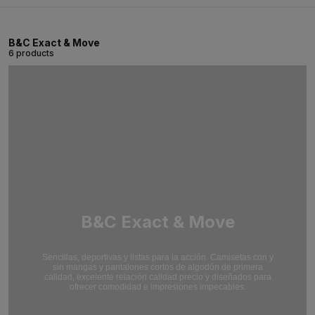
B&C Exact & Move
6 products
B&C Exact & Move
Sencillas, deportivas y listas para la acción. Camisetas con y
sin mangas y pantalones cortos de algodón de primera
calidad, excelente relación calidad precio y diseñados para
ofrecer comodidad e impresiones impecables.