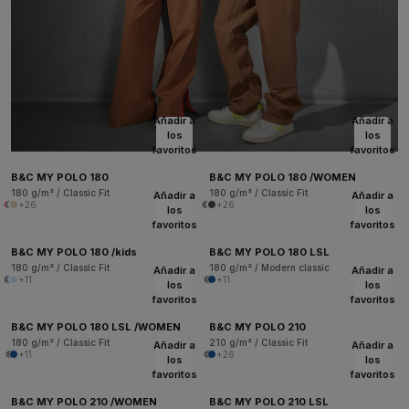
Añadir a
Añadir a
los
los
favoritos
favoritos
B&C MY POLO 180
B&C MY POLO 180 /WOMEN
180 g/m² / Classic Fit
180 g/m² / Classic Fit
Añadir a
Añadir a
+26
+26
los
los
favoritos
favoritos
B&C MY POLO 180 /kids
B&C MY POLO 180 LSL
180 g/m² / Classic Fit
180 g/m² / Modern classic
Añadir a
Añadir a
+11
+11
los
los
favoritos
favoritos
B&C MY POLO 180 LSL /WOMEN
B&C MY POLO 210
180 g/m² / Classic Fit
210 g/m² / Classic Fit
Añadir a
Añadir a
+11
+26
los
los
favoritos
favoritos
B&C MY POLO 210 /WOMEN
B&C MY POLO 210 LSL