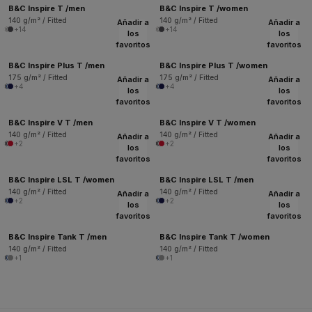
B&C Inspire T /men
B&C Inspire T /women
140 g/m² / Fitted
140 g/m² / Fitted
Añadir a
Añadir a
+14
+14
los
los
favoritos
favoritos
B&C Inspire Plus T /men
B&C Inspire Plus T /women
175 g/m² / Fitted
175 g/m² / Fitted
Añadir a
Añadir a
+4
+4
los
los
favoritos
favoritos
B&C Inspire V T /men
B&C Inspire V T /women
140 g/m² / Fitted
140 g/m² / Fitted
Añadir a
Añadir a
+2
+2
los
los
favoritos
favoritos
B&C Inspire LSL T /women
B&C Inspire LSL T /men
140 g/m² / Fitted
140 g/m² / Fitted
Añadir a
Añadir a
+2
+2
los
los
favoritos
favoritos
B&C Inspire Tank T /men
B&C Inspire Tank T /women
140 g/m² / Fitted
140 g/m² / Fitted
+1
+1