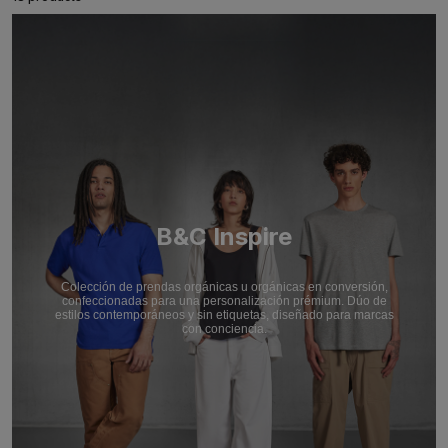
B&C Inspire
Colección de prendas orgánicas u orgánicas en conversión,
confeccionadas para una personalización prémium. Dúo de
estilos contemporáneos y sin etiquetas, diseñado para marcas
con conciencia.