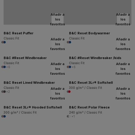
Añadir a
Añadir a
los
los
favoritos
favoritos
B&C Reset Puffer
B&C Reset Bodywarmer
Classic Fit
Classic Fit
Añadir a
Añadir a
los
los
favoritos
favoritos
B&C #Reset Windbreaker
B&C #Reset Windbreaker /kids
Classic Fit
Classic Fit
Añadir a
Añadir a
+6
+6
los
los
favoritos
favoritos
B&C Reset Lined Windbreaker
B&C Reset 3Lr® Softshell
Classic Fit
300 g/m² / Classic Fit
Añadir a
Añadir a
+2
los
los
favoritos
favoritos
B&C Reset 3Lr® Hooded Softshell
B&C Reset Polar Fleece
300 g/m² / Classic Fit
240 g/m² / Classic Fit
+1