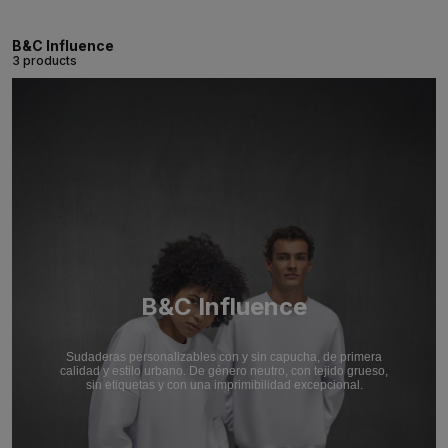
B&C Influence
3 products
B&C Influence
Sudaderas personalizables con y sin capucha, de primera
calidad y estilo urbano. De género neutro, con tejido grueso,
sin etiquetas y con una imprimibilidad excepcional.