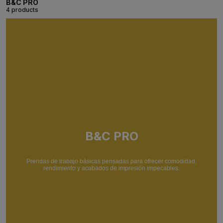
B&C PRO
4 products
B&C PRO
Prendas de trabajo básicas pensadas para ofrecer comodidad,
rendimiento y acabados de impresión impecables.