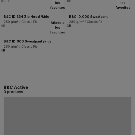
+6
los
los
favoritos
favoritos
B&C ID.334 Zip Hood /kids
B&C ID.000 Sweatpant
280 g/m² / Classic Fit
280 g/m² / Classic Fit
Añadir a
los
favoritos
B&C ID.000 Sweatpant /kids
280 g/m² / Classic Fit
B&C Active
3 products