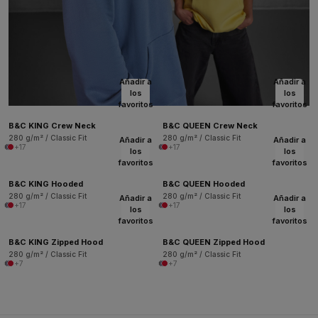
Añadir a
Añadir a
los
los
favoritos
favoritos
B&C KING Crew Neck
B&C QUEEN Crew Neck
280 g/m² / Classic Fit
280 g/m² / Classic Fit
Añadir a
Añadir a
+17
+17
los
los
favoritos
favoritos
B&C KING Hooded
B&C QUEEN Hooded
280 g/m² / Classic Fit
280 g/m² / Classic Fit
Añadir a
Añadir a
+17
+17
los
los
favoritos
favoritos
B&C KING Zipped Hood
B&C QUEEN Zipped Hood
280 g/m² / Classic Fit
280 g/m² / Classic Fit
+7
+7