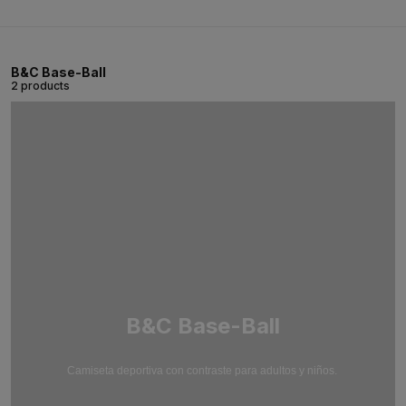
B&C Base-Ball
2 products
B&C Base-Ball
Camiseta deportiva con contraste para adultos y niños.