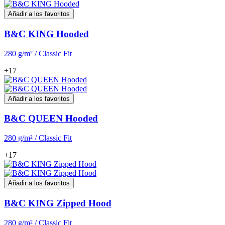
Añadir a los favoritos
B&C KING Hooded
280 g/m² / Classic Fit
+17
Añadir a los favoritos
B&C QUEEN Hooded
280 g/m² / Classic Fit
+17
Añadir a los favoritos
B&C KING Zipped Hood
280 g/m² / Classic Fit