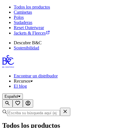
Todos los productos
Camisetas
Polos
Sudaderas
Reset Outerwear
Jackets & Fleeces
Descubre B&C
Sostenibilidad
Encontrar un distribudor
Recursos
El blog
Español
Todos los productos