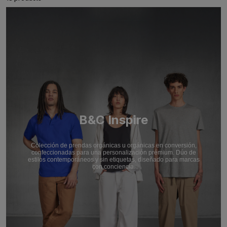
B&C Inspire
Colección de prendas orgánicas u orgánicas en conversión,
confeccionadas para una personalización prémium. Dúo de
estilos contemporáneos y sin etiquetas, diseñado para marcas
con conciencia.