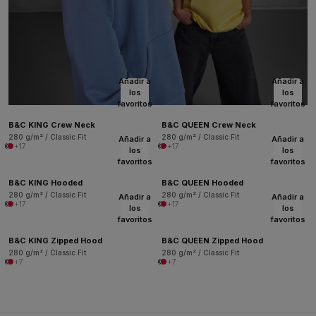
Añadir a
Añadir a
los
los
favoritos
favoritos
B&C KING Crew Neck
B&C QUEEN Crew Neck
280 g/m² / Classic Fit
280 g/m² / Classic Fit
Añadir a
Añadir a
+17
+17
los
los
favoritos
favoritos
B&C KING Hooded
B&C QUEEN Hooded
280 g/m² / Classic Fit
280 g/m² / Classic Fit
Añadir a
Añadir a
+17
+17
los
los
favoritos
favoritos
B&C KING Zipped Hood
B&C QUEEN Zipped Hood
280 g/m² / Classic Fit
280 g/m² / Classic Fit
+7
+7