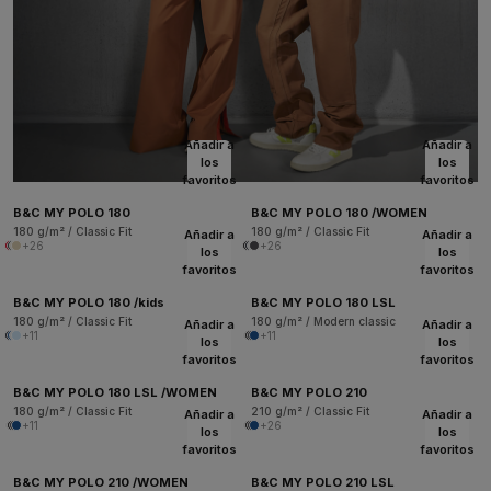
Añadir a
Añadir a
los
los
favoritos
favoritos
B&C MY POLO 180
B&C MY POLO 180 /WOMEN
180 g/m² / Classic Fit
180 g/m² / Classic Fit
Añadir a
Añadir a
+26
+26
los
los
favoritos
favoritos
B&C MY POLO 180 /kids
B&C MY POLO 180 LSL
180 g/m² / Classic Fit
180 g/m² / Modern classic
Añadir a
Añadir a
+11
+11
los
los
favoritos
favoritos
B&C MY POLO 180 LSL /WOMEN
B&C MY POLO 210
180 g/m² / Classic Fit
210 g/m² / Classic Fit
Añadir a
Añadir a
+11
+26
los
los
favoritos
favoritos
B&C MY POLO 210 /WOMEN
B&C MY POLO 210 LSL