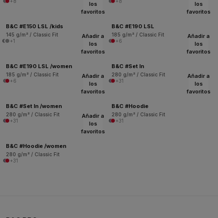
+8
+8
los
los
favoritos
favoritos
B&C #E150 LSL /kids
B&C #E190 LSL
145 g/m² / Classic Fit
185 g/m² / Classic Fit
Añadir a
Añadir a
+1
+6
los
los
favoritos
favoritos
B&C #E190 LSL /women
B&C #Set In
185 g/m² / Classic Fit
280 g/m² / Classic Fit
Añadir a
Añadir a
+6
+31
los
los
favoritos
favoritos
B&C #Set In /women
B&C #Hoodie
280 g/m² / Classic Fit
280 g/m² / Classic Fit
Añadir a
+31
+31
los
favoritos
B&C #Hoodie /women
280 g/m² / Classic Fit
+31