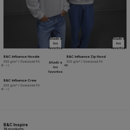
Añadir a
Añadir a
los
los
favoritos
favoritos
B&C Influence Hoodie
B&C Influence Zip Hood
350 g/m² / Oversized Fit
350 g/m² / Oversized Fit
Añadir a
+2
los
favoritos
B&C Influence Crew
350 g/m² / Oversized Fit
+2
B&C Inspire
18 products