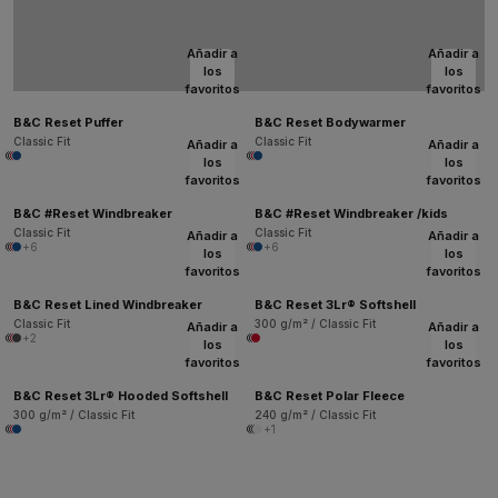
Añadir a
Añadir a
los
los
favoritos
favoritos
B&C Reset Puffer
B&C Reset Bodywarmer
Classic Fit
Classic Fit
Añadir a
Añadir a
los
los
favoritos
favoritos
B&C #Reset Windbreaker
B&C #Reset Windbreaker /kids
Classic Fit
Classic Fit
Añadir a
Añadir a
+6
+6
los
los
favoritos
favoritos
B&C Reset Lined Windbreaker
B&C Reset 3Lr® Softshell
Classic Fit
300 g/m² / Classic Fit
Añadir a
Añadir a
+2
los
los
favoritos
favoritos
B&C Reset 3Lr® Hooded Softshell
B&C Reset Polar Fleece
300 g/m² / Classic Fit
240 g/m² / Classic Fit
+1