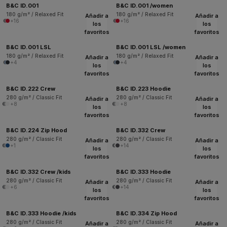
B&C ID.001
B&C ID.001 /women
180 g/m² / Relaxed Fit
180 g/m² / Relaxed Fit
Añadir a
Añadir a
+16
+16
los
los
favoritos
favoritos
B&C ID.001 LSL
B&C ID.001 LSL /women
180 g/m² / Relaxed Fit
180 g/m² / Relaxed Fit
Añadir a
Añadir a
+4
+4
los
los
favoritos
favoritos
B&C ID.222 Crew
B&C ID.223 Hoodie
280 g/m² / Classic Fit
280 g/m² / Classic Fit
Añadir a
Añadir a
+8
+8
los
los
favoritos
favoritos
B&C ID.224 Zip Hood
B&C ID.332 Crew
280 g/m² / Classic Fit
280 g/m² / Classic Fit
Añadir a
Añadir a
+1
+14
los
los
favoritos
favoritos
B&C ID.332 Crew /kids
B&C ID.333 Hoodie
280 g/m² / Classic Fit
280 g/m² / Classic Fit
Añadir a
Añadir a
+6
+14
los
los
favoritos
favoritos
B&C ID.333 Hoodie /kids
B&C ID.334 Zip Hood
280 g/m² / Classic Fit
280 g/m² / Classic Fit
Añadir a
Añadir a