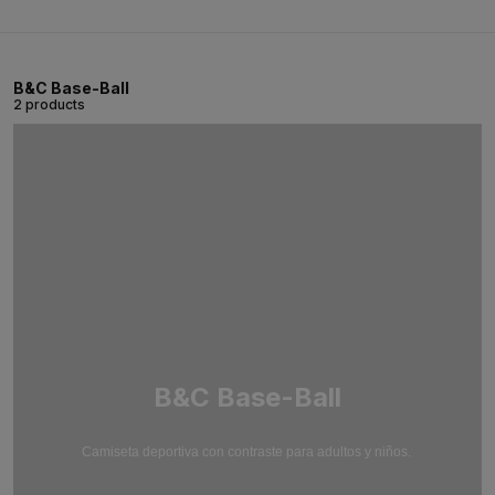
B&C Base-Ball
2 products
B&C Base-Ball
Camiseta deportiva con contraste para adultos y niños.