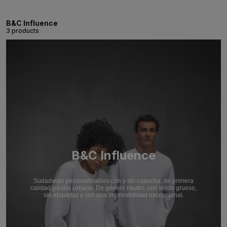
B&C Influence
3 products
B&C Influence
Sudaderas personalizables con y sin capucha, de primera
calidad y estilo urbano. De género neutro, con tejido grueso,
sin etiquetas y con una imprimibilidad excepcional.