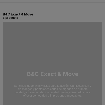
B&C Exact & Move
6 products
B&C Exact & Move
Sencillas, deportivas y listas para la acción. Camisetas con y
sin mangas y pantalones cortos de algodón de primera
calidad, excelente relación calidad precio y diseñados para
ofrecer comodidad e impresiones impecables.