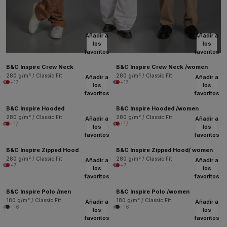
Añadir a
Añadir a
los
los
favoritos
favoritos
B&C Inspire Crew Neck
B&C Inspire Crew Neck /women
280 g/m² / Classic Fit
280 g/m² / Classic Fit
Añadir a
Añadir a
+17
+17
los
los
favoritos
favoritos
B&C Inspire Hooded
B&C Inspire Hooded /women
280 g/m² / Classic Fit
280 g/m² / Classic Fit
Añadir a
Añadir a
+17
+17
los
los
favoritos
favoritos
B&C Inspire Zipped Hood
B&C Inspire Zipped Hood/ women
280 g/m² / Classic Fit
280 g/m² / Classic Fit
Añadir a
Añadir a
+7
+7
los
los
favoritos
favoritos
B&C Inspire Polo /men
B&C Inspire Polo /women
180 g/m² / Classic Fit
180 g/m² / Classic Fit
Añadir a
Añadir a
+16
+16
los
los
favoritos
favoritos