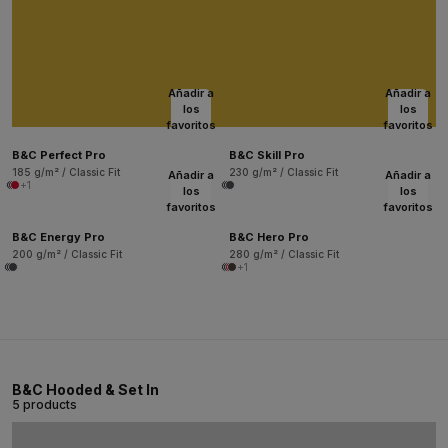
Añadir a
Añadir a
los
los
favoritos
favoritos
B&C Perfect Pro
B&C Skill Pro
185 g/m² / Classic Fit
230 g/m² / Classic Fit
Añadir a
Añadir a
+1
los
los
favoritos
favoritos
B&C Energy Pro
B&C Hero Pro
200 g/m² / Classic Fit
280 g/m² / Classic Fit
+1
B&C Hooded & Set In
5 products