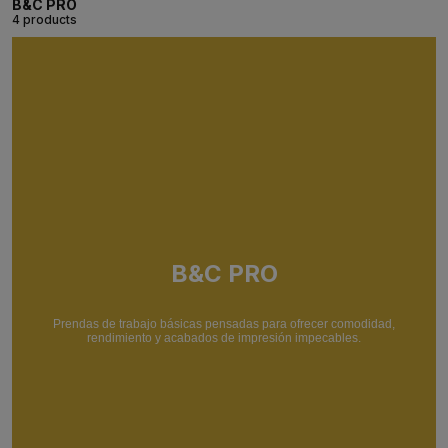
B&C PRO
4 products
B&C PRO
Prendas de trabajo básicas pensadas para ofrecer comodidad,
rendimiento y acabados de impresión impecables.