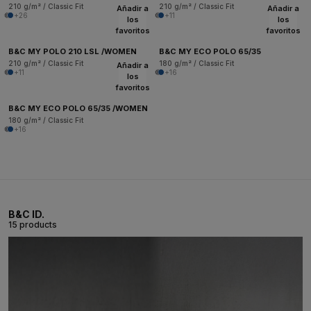
210 g/m² / Classic Fit
210 g/m² / Classic Fit
Añadir a
Añadir a
+26
+11
los
los
favoritos
favoritos
B&C MY POLO 210 LSL /WOMEN
B&C MY ECO POLO 65/35
210 g/m² / Classic Fit
180 g/m² / Classic Fit
Añadir a
+11
+16
los
favoritos
B&C MY ECO POLO 65/35 /WOMEN
180 g/m² / Classic Fit
+16
B&C ID.
15 products