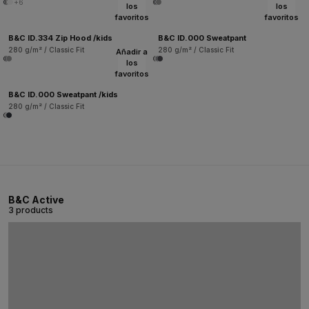
+6
los
los
favoritos
favoritos
B&C ID.334 Zip Hood /kids
B&C ID.000 Sweatpant
280 g/m² / Classic Fit
280 g/m² / Classic Fit
Añadir a
los
favoritos
B&C ID.000 Sweatpant /kids
280 g/m² / Classic Fit
B&C Active
3 products