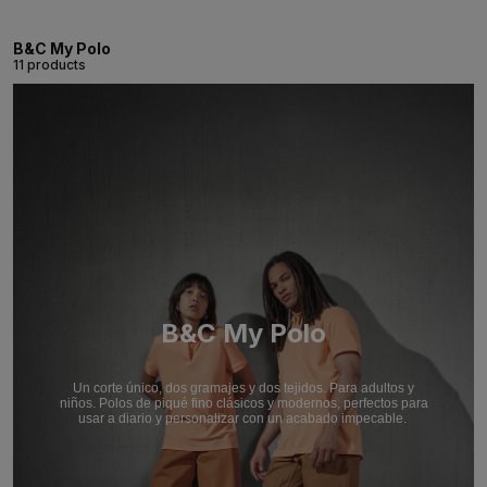
B&C My Polo
11 products
B&C My Polo
Un corte único, dos gramajes y dos tejidos. Para adultos y
niños. Polos de piqué fino clásicos y modernos, perfectos para
usar a diario y personalizar con un acabado impecable.