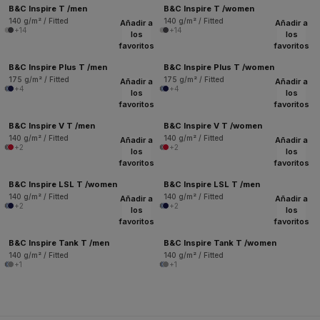
B&C Inspire T /men
B&C Inspire T /women
140 g/m² / Fitted
140 g/m² / Fitted
Añadir a
Añadir a
+14
+14
los
los
favoritos
favoritos
B&C Inspire Plus T /men
B&C Inspire Plus T /women
175 g/m² / Fitted
175 g/m² / Fitted
Añadir a
Añadir a
+4
+4
los
los
favoritos
favoritos
B&C Inspire V T /men
B&C Inspire V T /women
140 g/m² / Fitted
140 g/m² / Fitted
Añadir a
Añadir a
+2
+2
los
los
favoritos
favoritos
B&C Inspire LSL T /women
B&C Inspire LSL T /men
140 g/m² / Fitted
140 g/m² / Fitted
Añadir a
Añadir a
+2
+2
los
los
favoritos
favoritos
B&C Inspire Tank T /men
B&C Inspire Tank T /women
140 g/m² / Fitted
140 g/m² / Fitted
+1
+1