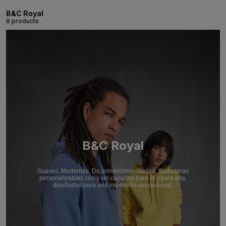
B&C Royal
6 products
B&C Royal
Suaves. Modernas. De primerísima calidad. Sudaderas
personalizables con y sin capucha para él y para ella,
diseñadas para una impresión excepcional.