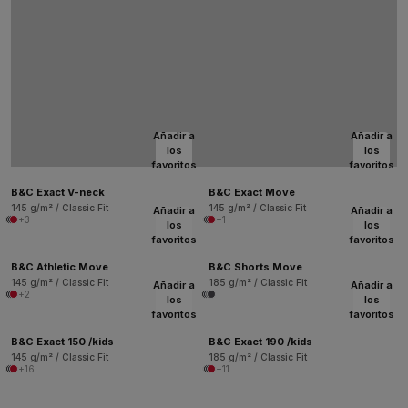
Añadir a
Añadir a
los
los
favoritos
favoritos
B&C Exact V-neck
B&C Exact Move
145 g/m² / Classic Fit
145 g/m² / Classic Fit
Añadir a
Añadir a
+3
+1
los
los
favoritos
favoritos
B&C Athletic Move
B&C Shorts Move
145 g/m² / Classic Fit
185 g/m² / Classic Fit
Añadir a
Añadir a
+2
los
los
favoritos
favoritos
B&C Exact 150 /kids
B&C Exact 190 /kids
145 g/m² / Classic Fit
185 g/m² / Classic Fit
+16
+11