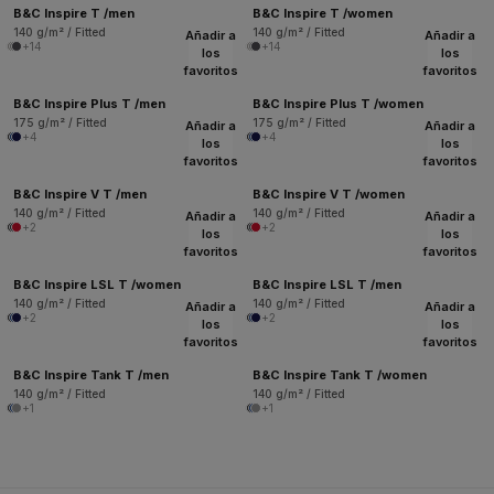
B&C Inspire T /men
B&C Inspire T /women
140 g/m² / Fitted
140 g/m² / Fitted
Añadir a
Añadir a
+14
+14
los
los
favoritos
favoritos
B&C Inspire Plus T /men
B&C Inspire Plus T /women
175 g/m² / Fitted
175 g/m² / Fitted
Añadir a
Añadir a
+4
+4
los
los
favoritos
favoritos
B&C Inspire V T /men
B&C Inspire V T /women
140 g/m² / Fitted
140 g/m² / Fitted
Añadir a
Añadir a
+2
+2
los
los
favoritos
favoritos
B&C Inspire LSL T /women
B&C Inspire LSL T /men
140 g/m² / Fitted
140 g/m² / Fitted
Añadir a
Añadir a
+2
+2
los
los
favoritos
favoritos
B&C Inspire Tank T /men
B&C Inspire Tank T /women
140 g/m² / Fitted
140 g/m² / Fitted
+1
+1