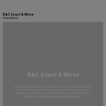
B&C Exact & Move
6 products
B&C Exact & Move
Sencillas, deportivas y listas para la acción. Camisetas con y
sin mangas y pantalones cortos de algodón de primera
calidad, excelente relación calidad precio y diseñados para
ofrecer comodidad e impresiones impecables.