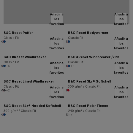
Añadir a
Añadir a
los
los
favoritos
favoritos
B&C Reset Puffer
B&C Reset Bodywarmer
Classic Fit
Classic Fit
Añadir a
Añadir a
los
los
favoritos
favoritos
B&C #Reset Windbreaker
B&C #Reset Windbreaker /kids
Classic Fit
Classic Fit
Añadir a
Añadir a
+6
+6
los
los
favoritos
favoritos
B&C Reset Lined Windbreaker
B&C Reset 3Lr® Softshell
Classic Fit
300 g/m² / Classic Fit
Añadir a
Añadir a
+2
los
los
favoritos
favoritos
B&C Reset 3Lr® Hooded Softshell
B&C Reset Polar Fleece
300 g/m² / Classic Fit
240 g/m² / Classic Fit
+1