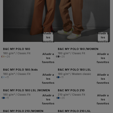
Añadir a
Añadir a
los
los
favoritos
favoritos
B&C MY POLO 180
B&C MY POLO 180 /WOMEN
180 g/m² / Classic Fit
180 g/m² / Classic Fit
Añadir a
Añadir a
+26
+26
los
los
favoritos
favoritos
B&C MY POLO 180 /kids
B&C MY POLO 180 LSL
180 g/m² / Classic Fit
180 g/m² / Modern classic
Añadir a
Añadir a
+11
+11
los
los
favoritos
favoritos
B&C MY POLO 180 LSL /WOMEN
B&C MY POLO 210
180 g/m² / Classic Fit
210 g/m² / Classic Fit
Añadir a
Añadir a
+11
+26
los
los
favoritos
favoritos
B&C MY POLO 210 /WOMEN
B&C MY POLO 210 LSL