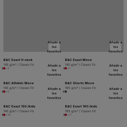
Añadir a
Añadir a
los
los
favoritos
favoritos
B&C Exact V-neck
B&C Exact Move
145 g/m² / Classic Fit
145 g/m² / Classic Fit
Añadir a
Añadir a
+3
+1
los
los
favoritos
favoritos
B&C Athletic Move
B&C Shorts Move
145 g/m² / Classic Fit
185 g/m² / Classic Fit
Añadir a
Añadir a
+2
los
los
favoritos
favoritos
B&C Exact 150 /kids
B&C Exact 190 /kids
145 g/m² / Classic Fit
185 g/m² / Classic Fit
+16
+11