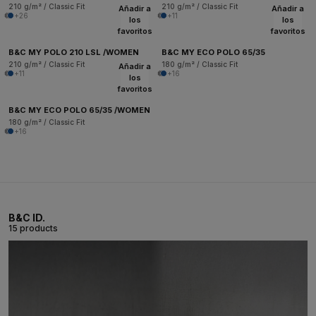
210 g/m² / Classic Fit
210 g/m² / Classic Fit
Añadir a
Añadir a
+26
+11
los
los
favoritos
favoritos
B&C MY POLO 210 LSL /WOMEN
B&C MY ECO POLO 65/35
210 g/m² / Classic Fit
180 g/m² / Classic Fit
Añadir a
+11
+16
los
favoritos
B&C MY ECO POLO 65/35 /WOMEN
180 g/m² / Classic Fit
+16
B&C ID.
15 products