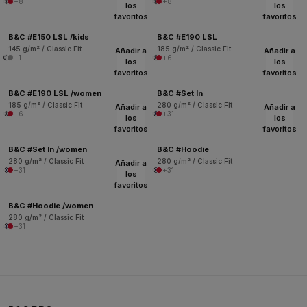
+8
+8
los
los
favoritos
favoritos
B&C #E150 LSL /kids
B&C #E190 LSL
145 g/m² / Classic Fit
185 g/m² / Classic Fit
Añadir a
Añadir a
+1
+6
los
los
favoritos
favoritos
B&C #E190 LSL /women
B&C #Set In
185 g/m² / Classic Fit
280 g/m² / Classic Fit
Añadir a
Añadir a
+6
+31
los
los
favoritos
favoritos
B&C #Set In /women
B&C #Hoodie
280 g/m² / Classic Fit
280 g/m² / Classic Fit
Añadir a
+31
+31
los
favoritos
B&C #Hoodie /women
280 g/m² / Classic Fit
+31