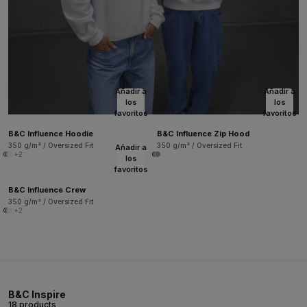
Añadir a
Añadir a
los
los
favoritos
favoritos
B&C Influence Hoodie
B&C Influence Zip Hood
350 g/m² / Oversized Fit
350 g/m² / Oversized Fit
Añadir a
+2
los
favoritos
B&C Influence Crew
350 g/m² / Oversized Fit
+2
B&C Inspire
18 products