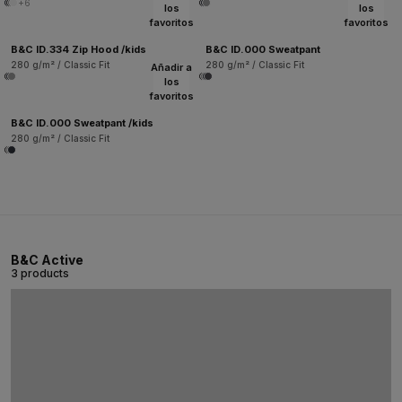
+6
los
los
favoritos
favoritos
B&C ID.334 Zip Hood /kids
B&C ID.000 Sweatpant
280 g/m² / Classic Fit
280 g/m² / Classic Fit
Añadir a
los
favoritos
B&C ID.000 Sweatpant /kids
280 g/m² / Classic Fit
B&C Active
3 products