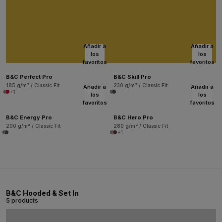
Añadir a
Añadir a
los
los
favoritos
favoritos
B&C Perfect Pro
B&C Skill Pro
185 g/m² / Classic Fit
230 g/m² / Classic Fit
Añadir a
Añadir a
+1
los
los
favoritos
favoritos
B&C Energy Pro
B&C Hero Pro
200 g/m² / Classic Fit
280 g/m² / Classic Fit
+1
B&C Hooded & Set In
5 products