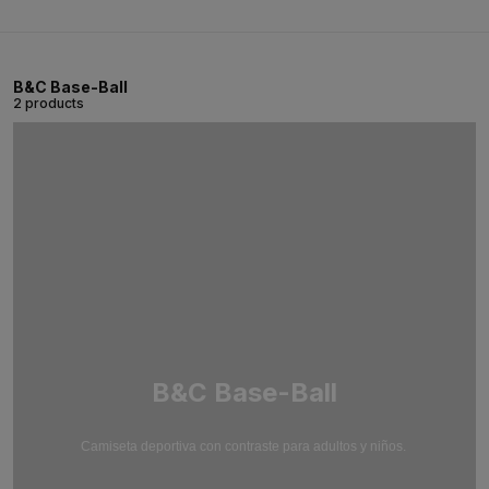
B&C Base-Ball
2 products
B&C Base-Ball
Camiseta deportiva con contraste para adultos y niños.