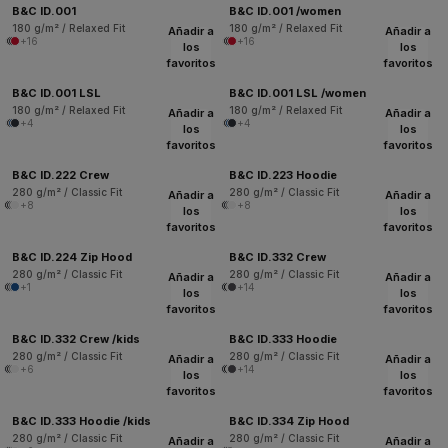
B&C ID.001
B&C ID.001 /women
180 g/m² / Relaxed Fit
180 g/m² / Relaxed Fit
Añadir a
Añadir a
+16
+16
los
los
favoritos
favoritos
B&C ID.001 LSL
B&C ID.001 LSL /women
180 g/m² / Relaxed Fit
180 g/m² / Relaxed Fit
Añadir a
Añadir a
+4
+4
los
los
favoritos
favoritos
B&C ID.222 Crew
B&C ID.223 Hoodie
280 g/m² / Classic Fit
280 g/m² / Classic Fit
Añadir a
Añadir a
+8
+8
los
los
favoritos
favoritos
B&C ID.224 Zip Hood
B&C ID.332 Crew
280 g/m² / Classic Fit
280 g/m² / Classic Fit
Añadir a
Añadir a
+1
+14
los
los
favoritos
favoritos
B&C ID.332 Crew /kids
B&C ID.333 Hoodie
280 g/m² / Classic Fit
280 g/m² / Classic Fit
Añadir a
Añadir a
+6
+14
los
los
favoritos
favoritos
B&C ID.333 Hoodie /kids
B&C ID.334 Zip Hood
280 g/m² / Classic Fit
280 g/m² / Classic Fit
Añadir a
Añadir a