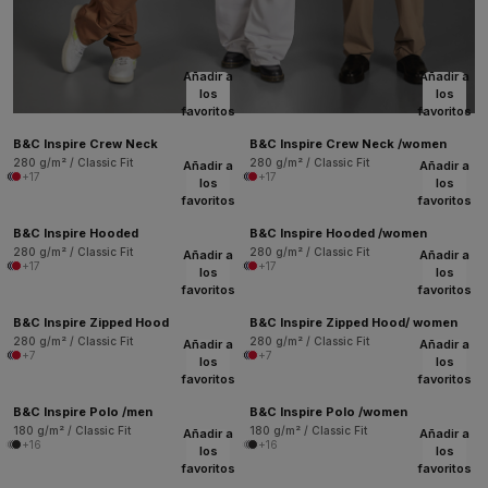
Añadir a
Añadir a
los
los
favoritos
favoritos
B&C Inspire Crew Neck
B&C Inspire Crew Neck /women
280 g/m² / Classic Fit
280 g/m² / Classic Fit
Añadir a
Añadir a
+17
+17
los
los
favoritos
favoritos
B&C Inspire Hooded
B&C Inspire Hooded /women
280 g/m² / Classic Fit
280 g/m² / Classic Fit
Añadir a
Añadir a
+17
+17
los
los
favoritos
favoritos
B&C Inspire Zipped Hood
B&C Inspire Zipped Hood/ women
280 g/m² / Classic Fit
280 g/m² / Classic Fit
Añadir a
Añadir a
+7
+7
los
los
favoritos
favoritos
B&C Inspire Polo /men
B&C Inspire Polo /women
180 g/m² / Classic Fit
180 g/m² / Classic Fit
Añadir a
Añadir a
+16
+16
los
los
favoritos
favoritos