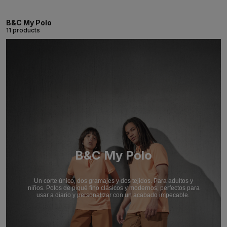
B&C My Polo
11 products
B&C My Polo
Un corte único, dos gramajes y dos tejidos. Para adultos y
niños. Polos de piqué fino clásicos y modernos, perfectos para
usar a diario y personalizar con un acabado impecable.