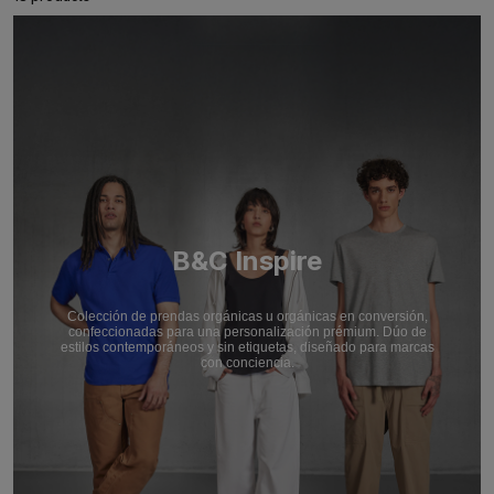
B&C Inspire
Colección de prendas orgánicas u orgánicas en conversión,
confeccionadas para una personalización prémium. Dúo de
estilos contemporáneos y sin etiquetas, diseñado para marcas
con conciencia.