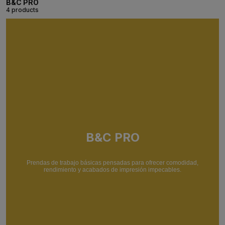
B&C PRO
4 products
B&C PRO
Prendas de trabajo básicas pensadas para ofrecer comodidad,
rendimiento y acabados de impresión impecables.