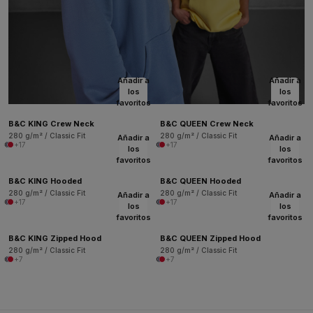
Añadir a
Añadir a
los
los
favoritos
favoritos
B&C KING Crew Neck
B&C QUEEN Crew Neck
280 g/m² / Classic Fit
280 g/m² / Classic Fit
Añadir a
Añadir a
+17
+17
los
los
favoritos
favoritos
B&C KING Hooded
B&C QUEEN Hooded
280 g/m² / Classic Fit
280 g/m² / Classic Fit
Añadir a
Añadir a
+17
+17
los
los
favoritos
favoritos
B&C KING Zipped Hood
B&C QUEEN Zipped Hood
280 g/m² / Classic Fit
280 g/m² / Classic Fit
+7
+7