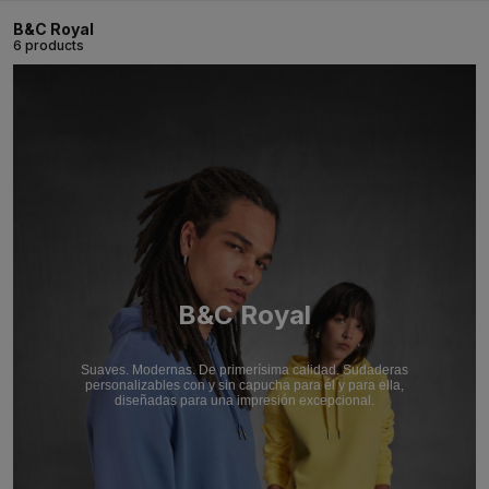
B&C Royal
6 products
B&C Royal
Suaves. Modernas. De primerísima calidad. Sudaderas
personalizables con y sin capucha para él y para ella,
diseñadas para una impresión excepcional.