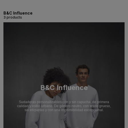
B&C Influence
3 products
B&C Influence
Sudaderas personalizables con y sin capucha, de primera
calidad y estilo urbano. De género neutro, con tejido grueso,
sin etiquetas y con una imprimibilidad excepcional.