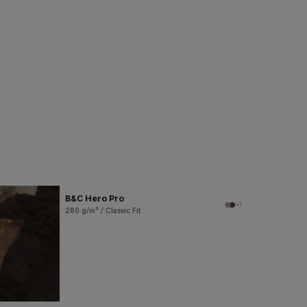
B&C Hero Pro
+1
280 g/m² / Classic Fit