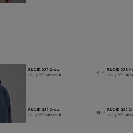
B&C ID.222 Crew
B&C ID.223 H
+8
280 g/m² / Classic Fit
280 g/m² / Classi
B&C ID.332 Crew
B&C ID.332 Cr
+14
280 g/m² / Classic Fit
280 g/m² / Classi