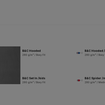
B&C Hooded
B&C Hooded /
+2
280 g/m² / Boxy Fit
280 g/m² / Boxy 
B&C Set In /kids
B&C Spider /
+2
280 g/m² / Boxy Fit
280 g/m² / Medi