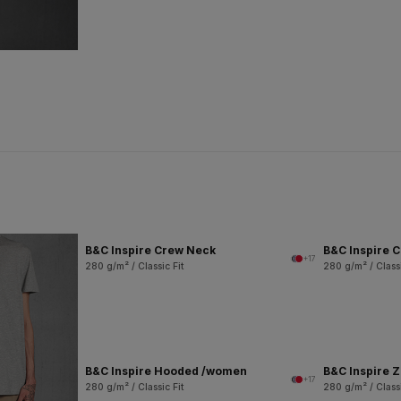
B&C Inspire Crew Neck
B&C Inspire 
+17
280 g/m² / Classic Fit
280 g/m² / Classi
B&C Inspire Hooded /women
B&C Inspire 
+17
280 g/m² / Classic Fit
280 g/m² / Classi