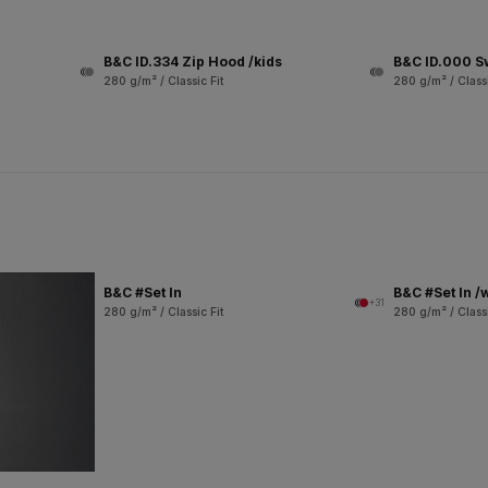
B&C ID.334 Zip Hood /kids
B&C ID.000 S
280 g/m² / Classic Fit
280 g/m² / Classi
B&C #Set In
B&C #Set In 
+31
280 g/m² / Classic Fit
280 g/m² / Classi