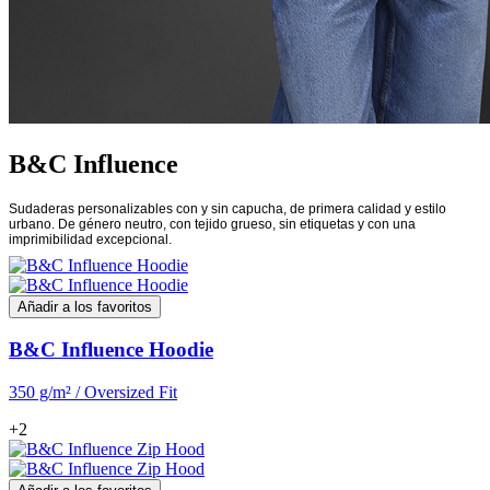
B&C Influence
Sudaderas personalizables con y sin capucha, de primera calidad y estilo
urbano. De género neutro, con tejido grueso, sin etiquetas y con una
imprimibilidad excepcional.
Añadir a los favoritos
B&C Influence Hoodie
350 g/m² / Oversized Fit
+2