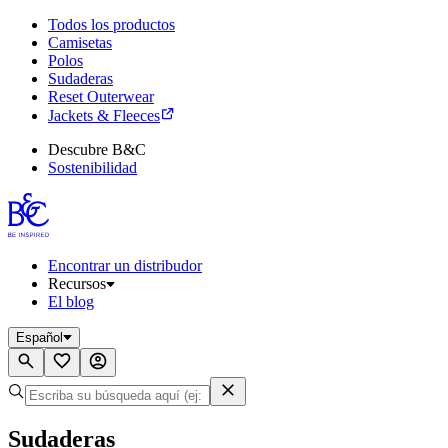
Todos los productos
Camisetas
Polos
Sudaderas
Reset Outerwear
Jackets & Fleeces
Descubre B&C
Sostenibilidad
Encontrar un distribudor
Recursos
El blog
Español
Sudaderas