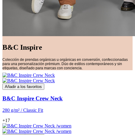
B&C Inspire
Colección de prendas orgánicas u orgánicas en conversión, confeccionadas
para una personalización prémium. Dúo de estilos contemporáneos y sin
etiquetas, diseñado para marcas con conciencia.
Añadir a los favoritos
B&C Inspire Crew Neck
280 g/m² / Classic Fit
+17