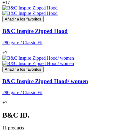
+17
Añadir a los favoritos
B&C Inspire Zipped Hood
280 g/m² / Classic Fit
+7
Añadir a los favoritos
B&C Inspire Zipped Hood/ women
280 g/m² / Classic Fit
+7
B&C ID.
11 products