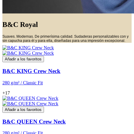
B&C Royal
Suaves. Modernas. De primerísima calidad. Sudaderas personalizables con y
sin capucha para él y para ella, diseñadas para una impresión excepcional.
Añadir a los favoritos
B&C KING Crew Neck
280 g/m² / Classic Fit
+17
Añadir a los favoritos
B&C QUEEN Crew Neck
280 g/m² / Classic Fit