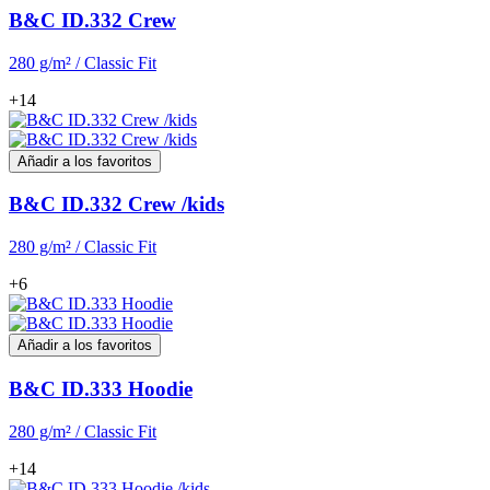
B&C ID.332 Crew
280 g/m² / Classic Fit
+14
Añadir a los favoritos
B&C ID.332 Crew /kids
280 g/m² / Classic Fit
+6
Añadir a los favoritos
B&C ID.333 Hoodie
280 g/m² / Classic Fit
+14