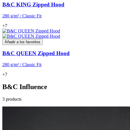
B&C KING Zipped Hood
280 g/m² / Classic Fit
+7
Añadir a los favoritos
B&C QUEEN Zipped Hood
280 g/m² / Classic Fit
+7
B&C Influence
3 products