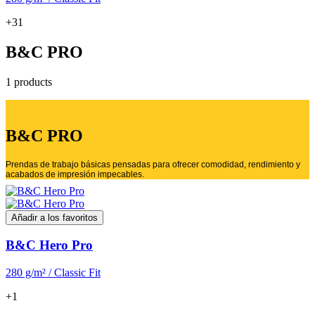
+31
B&C PRO
1 products