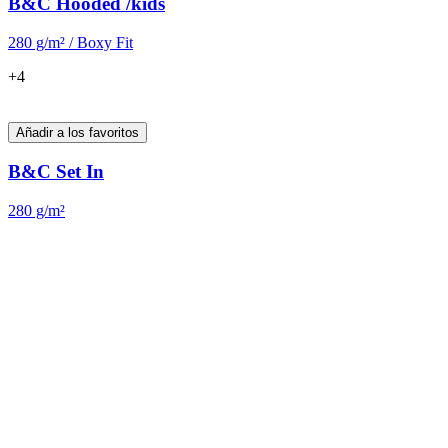
B&C PRO
Prendas de trabajo básicas pensadas para ofrecer comodidad, rendimiento y
acabados de impresión impecables.