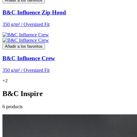
Añadir a los favoritos
B&C Influence Zip Hood
350 g/m² / Oversized Fit
Añadir a los favoritos
B&C Influence Crew
350 g/m² / Oversized Fit
+2
B&C Inspire
6 products