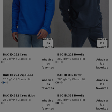
Añadir a
Añadir a
los
los
favoritos
favoritos
B&C ID.222 Crew
B&C ID.223 Hoodie
280 g/m² / Classic Fit
280 g/m² / Classic Fit
Añadir a
Añadir a
+8
+8
los
los
favoritos
favoritos
B&C ID.224 Zip Hood
B&C ID.332 Crew
280 g/m² / Classic Fit
280 g/m² / Classic Fit
Añadir a
Añadir a
+1
+14
los
los
favoritos
favoritos
B&C ID.332 Crew /kids
B&C ID.333 Hoodie
280 g/m² / Classic Fit
280 g/m² / Classic Fit
Añadir a
Añadir a
+6
+14
los
los
favoritos
favoritos