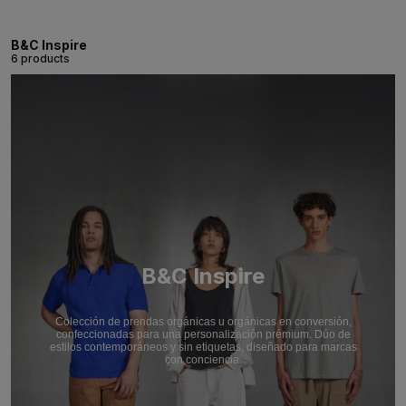
B&C Inspire
6 products
B&C Inspire
Colección de prendas orgánicas u orgánicas en conversión,
confeccionadas para una personalización prémium. Dúo de
estilos contemporáneos y sin etiquetas, diseñado para marcas
con conciencia.