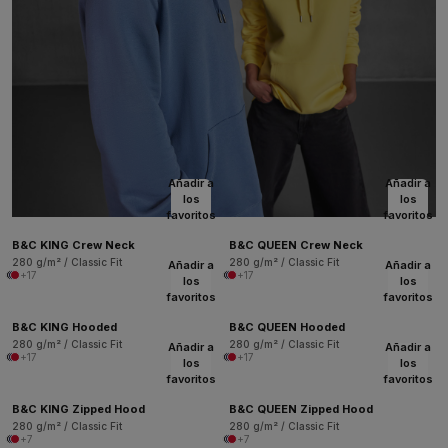
Añadir a
Añadir a
los
los
favoritos
favoritos
B&C KING Crew Neck
B&C QUEEN Crew Neck
280 g/m² / Classic Fit
280 g/m² / Classic Fit
Añadir a
Añadir a
+17
+17
los
los
favoritos
favoritos
B&C KING Hooded
B&C QUEEN Hooded
280 g/m² / Classic Fit
280 g/m² / Classic Fit
Añadir a
Añadir a
+17
+17
los
los
favoritos
favoritos
B&C KING Zipped Hood
B&C QUEEN Zipped Hood
280 g/m² / Classic Fit
280 g/m² / Classic Fit
+7
+7