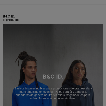
B&C ID.
11 products
B&C ID.
Básicos imprescindibles para promociones de gran escala y
merchandising en eventos. Polos para él y para ella,
sudaderas de género neutro sin etiquetas y modelos para
niños. Todos altamente imprimibles.