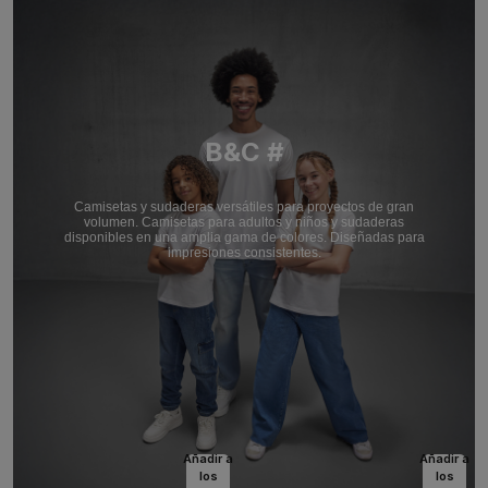
B&C #
Camisetas y sudaderas versátiles para proyectos de gran
volumen. Camisetas para adultos y niños y sudaderas
disponibles en una amplia gama de colores. Diseñadas para
impresiones consistentes.
Añadir a
Añadir a
los
los