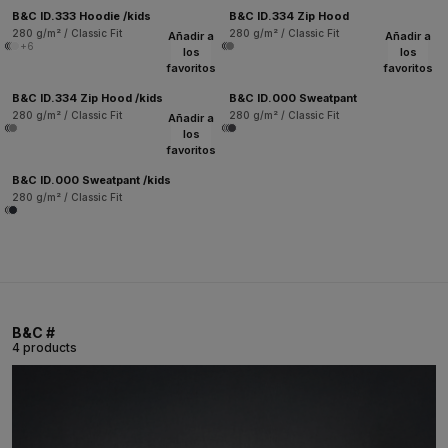
B&C ID.333 Hoodie /kids
B&C ID.334 Zip Hood
280 g/m² / Classic Fit
280 g/m² / Classic Fit
Añadir a
Añadir a
+6
los
los
favoritos
favoritos
B&C ID.334 Zip Hood /kids
B&C ID.000 Sweatpant
280 g/m² / Classic Fit
280 g/m² / Classic Fit
Añadir a
los
favoritos
B&C ID.000 Sweatpant /kids
280 g/m² / Classic Fit
B&C #
4 products