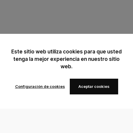
Este sitio web utiliza cookies para que usted
tenga la mejor experiencia en nuestro sitio
web.
Configuración de cookies
Aceptar cookies