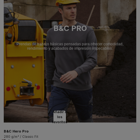
B&C PRO
Prendas de trabajo básicas pensadas para ofrecer comodidad,
rendimiento y acabados de impresión impecables.
Añadir a
los
favoritos
B&C Hero Pro
280 g/m² / Classic Fit