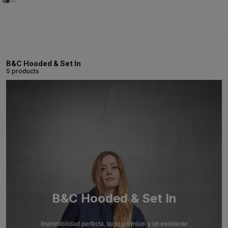
+1
B&C Hooded & Set In
5 products
B&C Hooded & Set In
Imprimibilidad perfecta, tacto prémium y un excelente