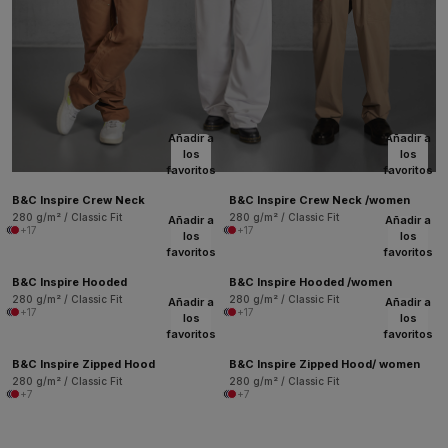
Añadir a
Añadir a
los
los
favoritos
favoritos
B&C Inspire Crew Neck
B&C Inspire Crew Neck /women
280 g/m² / Classic Fit
280 g/m² / Classic Fit
Añadir a
Añadir a
+17
+17
los
los
favoritos
favoritos
B&C Inspire Hooded
B&C Inspire Hooded /women
280 g/m² / Classic Fit
280 g/m² / Classic Fit
Añadir a
Añadir a
+17
+17
los
los
favoritos
favoritos
B&C Inspire Zipped Hood
B&C Inspire Zipped Hood/ women
280 g/m² / Classic Fit
280 g/m² / Classic Fit
+7
+7