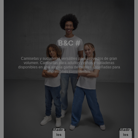
B&C #
Camisetas y sudaderas versátiles para proyectos de gran
volumen. Camisetas para adultos y niños y sudaderas
disponibles en una amplia gama de colores. Diseñadas para
impresiones consistentes.
Añadir a
Añadir a
los
los