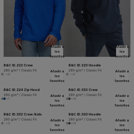
Añadir a
Añadir a
los
los
favoritos
favoritos
B&C ID.222 Crew
B&C ID.223 Hoodie
280 g/m² / Classic Fit
280 g/m² / Classic Fit
Añadir a
Añadir a
+8
+8
los
los
favoritos
favoritos
B&C ID.224 Zip Hood
B&C ID.332 Crew
280 g/m² / Classic Fit
280 g/m² / Classic Fit
Añadir a
Añadir a
+1
+14
los
los
favoritos
favoritos
B&C ID.332 Crew /kids
B&C ID.333 Hoodie
280 g/m² / Classic Fit
280 g/m² / Classic Fit
Añadir a
Añadir a
+6
+14
los
los
favoritos
favoritos