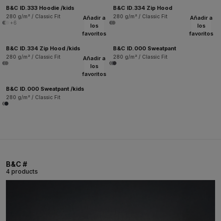
B&C ID.333 Hoodie /kids
B&C ID.334 Zip Hood
280 g/m² / Classic Fit
280 g/m² / Classic Fit
Añadir a
Añadir a
+6
los
los
favoritos
favoritos
B&C ID.334 Zip Hood /kids
B&C ID.000 Sweatpant
280 g/m² / Classic Fit
280 g/m² / Classic Fit
Añadir a
los
favoritos
B&C ID.000 Sweatpant /kids
280 g/m² / Classic Fit
B&C #
4 products