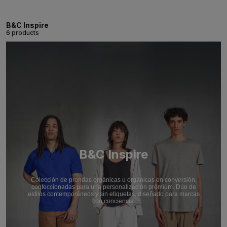
B&C Inspire
6 products
B&C Inspire
Colección de prendas orgánicas u orgánicas en conversión,
confeccionadas para una personalización prémium. Dúo de
estilos contemporáneos y sin etiquetas, diseñado para marcas
con conciencia.