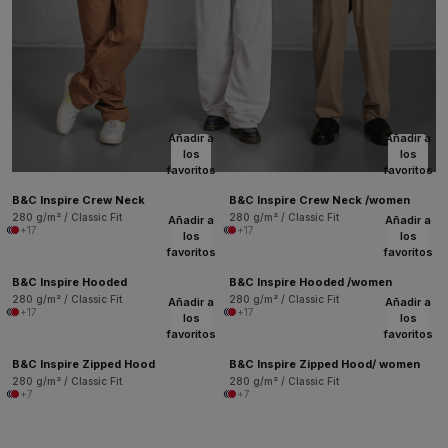
Añadir a
Añadir a
los
los
favoritos
favoritos
B&C Inspire Crew Neck
B&C Inspire Crew Neck /women
280 g/m² / Classic Fit
280 g/m² / Classic Fit
Añadir a
Añadir a
+17
+17
los
los
favoritos
favoritos
B&C Inspire Hooded
B&C Inspire Hooded /women
280 g/m² / Classic Fit
280 g/m² / Classic Fit
Añadir a
Añadir a
+17
+17
los
los
favoritos
favoritos
B&C Inspire Zipped Hood
B&C Inspire Zipped Hood/ women
280 g/m² / Classic Fit
280 g/m² / Classic Fit
+7
+7