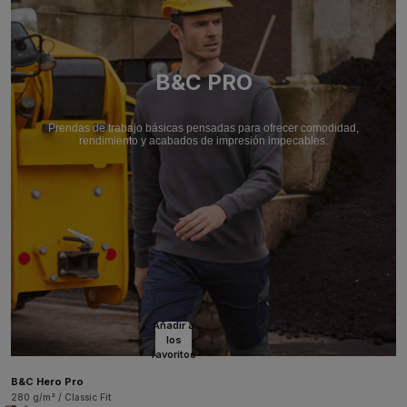
B&C PRO
Prendas de trabajo básicas pensadas para ofrecer comodidad,
rendimiento y acabados de impresión impecables.
Añadir a
los
favoritos
B&C Hero Pro
280 g/m² / Classic Fit