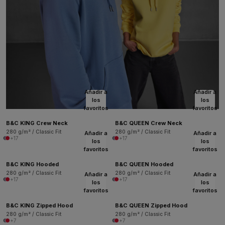
Añadir a
Añadir a
los
los
favoritos
favoritos
B&C KING Crew Neck
B&C QUEEN Crew Neck
280 g/m² / Classic Fit
280 g/m² / Classic Fit
Añadir a
Añadir a
+17
+17
los
los
favoritos
favoritos
B&C KING Hooded
B&C QUEEN Hooded
280 g/m² / Classic Fit
280 g/m² / Classic Fit
Añadir a
Añadir a
+17
+17
los
los
favoritos
favoritos
B&C KING Zipped Hood
B&C QUEEN Zipped Hood
280 g/m² / Classic Fit
280 g/m² / Classic Fit
+7
+7