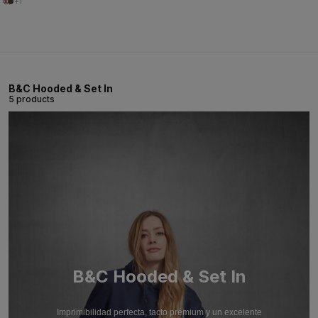
+1
B&C Hooded & Set In
5 products
B&C Hooded & Set In
Imprimibilidad perfecta, tacto prémium y un excelente