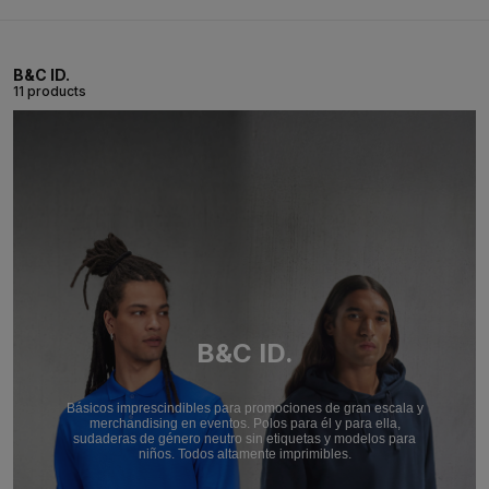
B&C ID.
11 products
B&C ID.
Básicos imprescindibles para promociones de gran escala y
merchandising en eventos. Polos para él y para ella,
sudaderas de género neutro sin etiquetas y modelos para
niños. Todos altamente imprimibles.