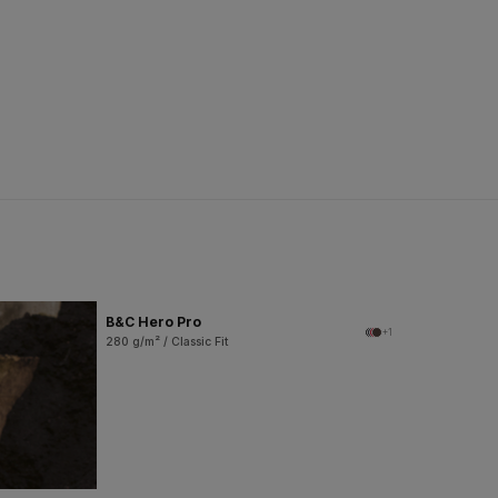
B&C Hero Pro
+1
280 g/m² / Classic Fit