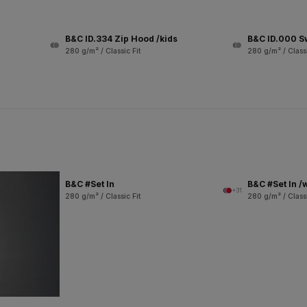
B&C ID.334 Zip Hood /kids
B&C ID.000 S
280 g/m² / Classic Fit
280 g/m² / Classi
B&C #Set In
B&C #Set In 
+31
280 g/m² / Classic Fit
280 g/m² / Classi