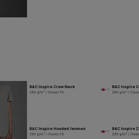
B&C Inspire Crew Neck
B&C Inspire 
+17
280 g/m² / Classic Fit
280 g/m² / Classi
B&C Inspire Hooded /women
B&C Inspire 
+17
280 g/m² / Classic Fit
280 g/m² / Classi