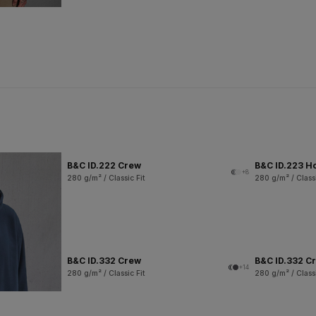
B&C ID.222 Crew
B&C ID.223 H
+8
280 g/m² / Classic Fit
280 g/m² / Classi
B&C ID.332 Crew
B&C ID.332 Cr
+14
280 g/m² / Classic Fit
280 g/m² / Classi