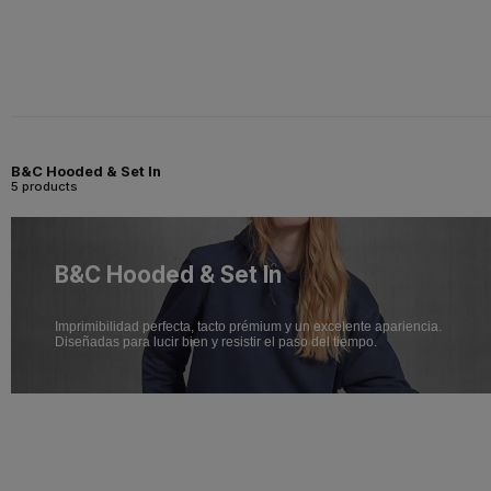
B&C Hooded & Set In
5 products
B&C Hooded & Set In
Imprimibilidad perfecta, tacto prémium y un excelente apariencia.
Diseñadas para lucir bien y resistir el paso del tiempo.