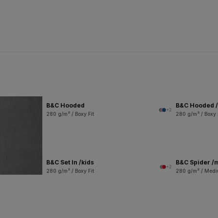
B&C Hooded
B&C Hooded /
+2
280 g/m² / Boxy Fit
280 g/m² / Boxy 
B&C Set In /kids
B&C Spider /
+2
280 g/m² / Boxy Fit
280 g/m² / Medi