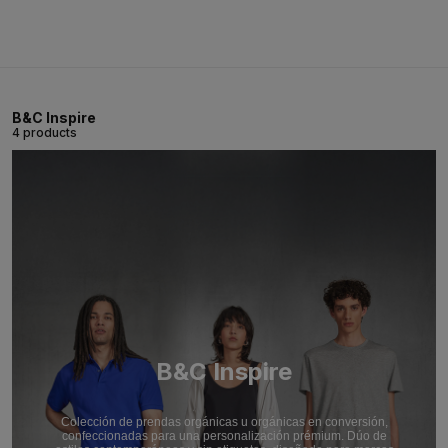
B&C Inspire
4 products
B&C Inspire
Colección de prendas orgánicas u orgánicas en conversión,
confeccionadas para una personalización prémium. Dúo de