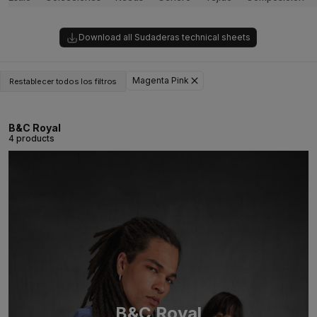
Download all Sudaderas technical sheets
Magenta Pink
Restablecer todos los filtros
B&C Royal
4 products
B&C Royal