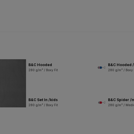
B&C Hooded
B&C Hooded /
+2
280 g/m² / Boxy Fit
280 g/m² / Boxy 
B&C Set In /kids
B&C Spider /
+2
280 g/m² / Boxy Fit
280 g/m² / Medi