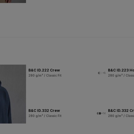
B&C ID.222 Crew
B&C ID.223 H
+8
280 g/m² / Classic Fit
280 g/m² / Classi
B&C ID.332 Crew
B&C ID.332 Cr
+14
280 g/m² / Classic Fit
280 g/m² / Classi