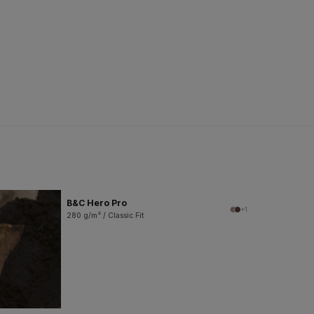
B&C Hero Pro
+1
280 g/m² / Classic Fit