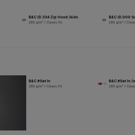
B&C ID.334 Zip Hood /kids
B&C ID.000 S
280 g/m² / Classic Fit
280 g/m² / Classi
B&C #Set In
B&C #Set In 
+31
280 g/m² / Classic Fit
280 g/m² / Classi