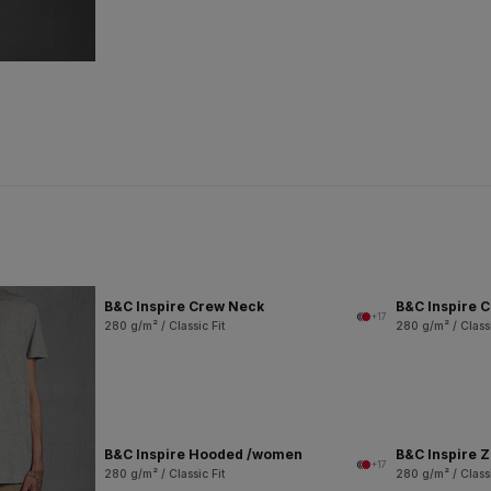
B&C Inspire Crew Neck
B&C Inspire 
+17
280 g/m² / Classic Fit
280 g/m² / Classi
B&C Inspire Hooded /women
B&C Inspire 
+17
280 g/m² / Classic Fit
280 g/m² / Classi