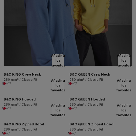
Añadir a
Añadir a
los
los
favoritos
favoritos
B&C KING Crew Neck
B&C QUEEN Crew Neck
280 g/m² / Classic Fit
280 g/m² / Classic Fit
Añadir a
Añadir a
+17
+17
los
los
favoritos
favoritos
B&C KING Hooded
B&C QUEEN Hooded
280 g/m² / Classic Fit
280 g/m² / Classic Fit
Añadir a
Añadir a
+17
+17
los
los
favoritos
favoritos
B&C KING Zipped Hood
B&C QUEEN Zipped Hood
280 g/m² / Classic Fit
280 g/m² / Classic Fit
+7
+7