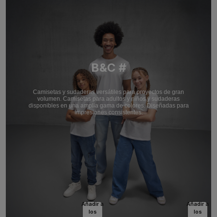
B&C #
Camisetas y sudaderas versátiles para proyectos de gran
volumen. Camisetas para adultos y niños y sudaderas
disponibles en una amplia gama de colores. Diseñadas para
impresiones consistentes.
Añadir a
Añadir a
los
los