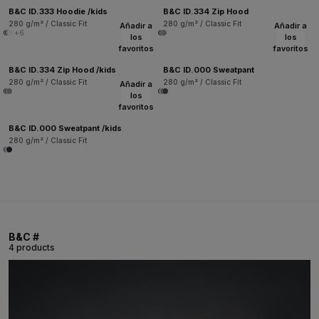
B&C ID.333 Hoodie /kids
B&C ID.334 Zip Hood
280 g/m² / Classic Fit
280 g/m² / Classic Fit
Añadir a
Añadir a
+6
los
los
favoritos
favoritos
B&C ID.334 Zip Hood /kids
B&C ID.000 Sweatpant
280 g/m² / Classic Fit
280 g/m² / Classic Fit
Añadir a
los
favoritos
B&C ID.000 Sweatpant /kids
280 g/m² / Classic Fit
B&C #
4 products