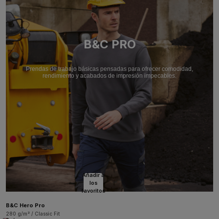
B&C PRO
Prendas de trabajo básicas pensadas para ofrecer comodidad,
rendimiento y acabados de impresión impecables.
Añadir a
los
favoritos
B&C Hero Pro
280 g/m² / Classic Fit