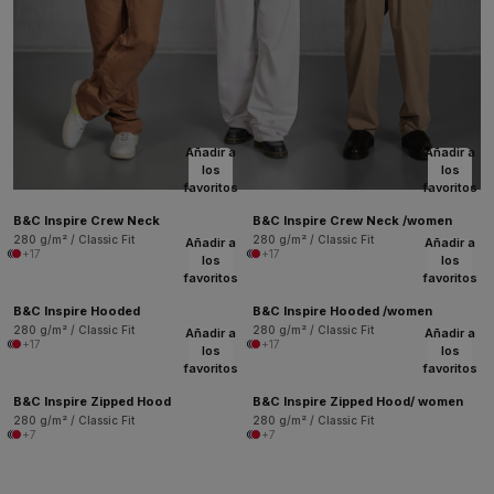
Añadir a
Añadir a
los
los
favoritos
favoritos
B&C Inspire Crew Neck
B&C Inspire Crew Neck /women
280 g/m² / Classic Fit
280 g/m² / Classic Fit
Añadir a
Añadir a
+17
+17
los
los
favoritos
favoritos
B&C Inspire Hooded
B&C Inspire Hooded /women
280 g/m² / Classic Fit
280 g/m² / Classic Fit
Añadir a
Añadir a
+17
+17
los
los
favoritos
favoritos
B&C Inspire Zipped Hood
B&C Inspire Zipped Hood/ women
280 g/m² / Classic Fit
280 g/m² / Classic Fit
+7
+7