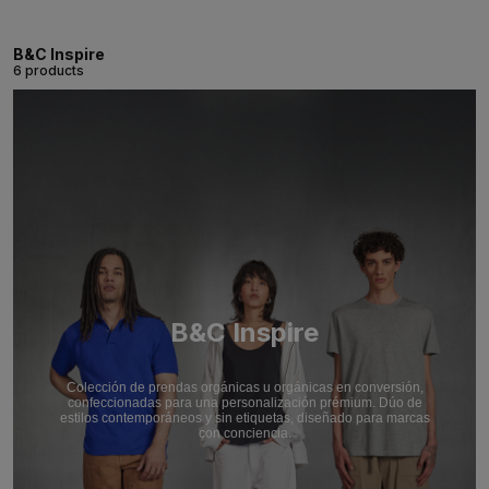
B&C Inspire
6 products
B&C Inspire
Colección de prendas orgánicas u orgánicas en conversión,
confeccionadas para una personalización prémium. Dúo de
estilos contemporáneos y sin etiquetas, diseñado para marcas
con conciencia.