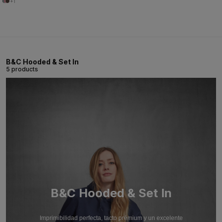
+1
B&C Hooded & Set In
5 products
B&C Hooded & Set In
Imprimibilidad perfecta, tacto prémium y un excelente