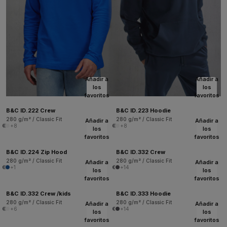
Añadir a
Añadir a
los
los
favoritos
favoritos
B&C ID.222 Crew
B&C ID.223 Hoodie
280 g/m² / Classic Fit
280 g/m² / Classic Fit
Añadir a
Añadir a
+8
+8
los
los
favoritos
favoritos
B&C ID.224 Zip Hood
B&C ID.332 Crew
280 g/m² / Classic Fit
280 g/m² / Classic Fit
Añadir a
Añadir a
+1
+14
los
los
favoritos
favoritos
B&C ID.332 Crew /kids
B&C ID.333 Hoodie
280 g/m² / Classic Fit
280 g/m² / Classic Fit
Añadir a
Añadir a
+6
+14
los
los
favoritos
favoritos