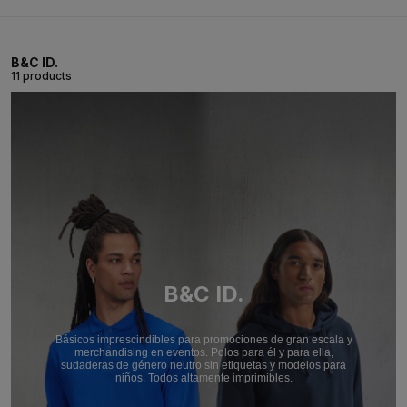
B&C ID.
11 products
B&C ID.
Básicos imprescindibles para promociones de gran escala y
merchandising en eventos. Polos para él y para ella,
sudaderas de género neutro sin etiquetas y modelos para
niños. Todos altamente imprimibles.