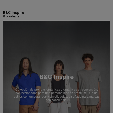
B&C Inspire
6 products
B&C Inspire
Colección de prendas orgánicas u orgánicas en conversión,
confeccionadas para una personalización prémium. Dúo de
estilos contemporáneos y sin etiquetas, diseñado para marcas
con conciencia.