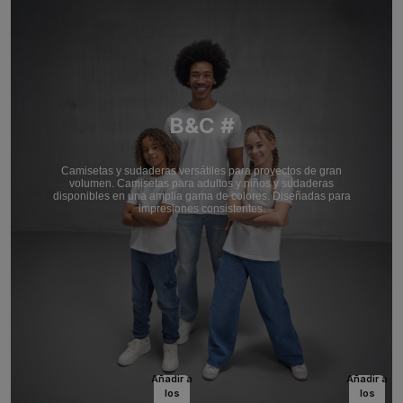
B&C #
Camisetas y sudaderas versátiles para proyectos de gran
volumen. Camisetas para adultos y niños y sudaderas
disponibles en una amplia gama de colores. Diseñadas para
impresiones consistentes.
Añadir a
Añadir a
los
los