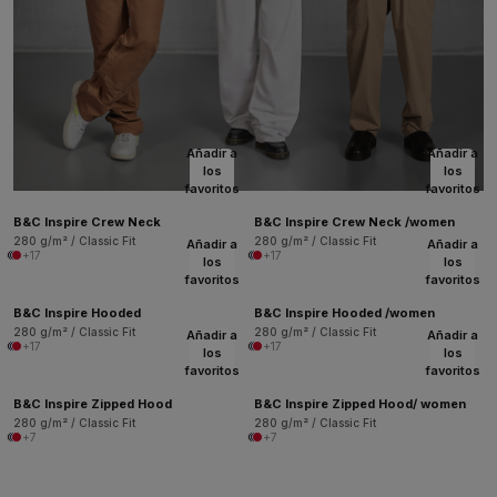
Añadir a
Añadir a
los
los
favoritos
favoritos
B&C Inspire Crew Neck
B&C Inspire Crew Neck /women
280 g/m² / Classic Fit
280 g/m² / Classic Fit
Añadir a
Añadir a
+17
+17
los
los
favoritos
favoritos
B&C Inspire Hooded
B&C Inspire Hooded /women
280 g/m² / Classic Fit
280 g/m² / Classic Fit
Añadir a
Añadir a
+17
+17
los
los
favoritos
favoritos
B&C Inspire Zipped Hood
B&C Inspire Zipped Hood/ women
280 g/m² / Classic Fit
280 g/m² / Classic Fit
+7
+7