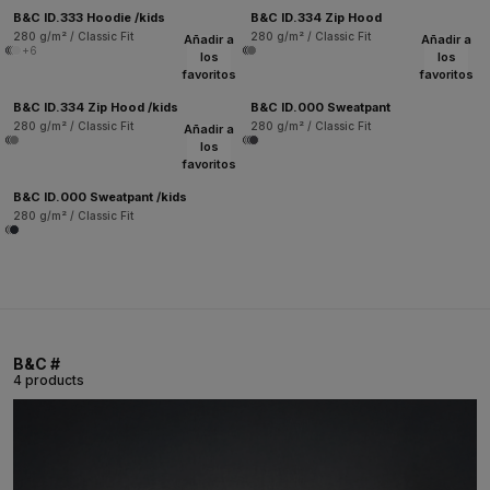
B&C ID.333 Hoodie /kids
B&C ID.334 Zip Hood
280 g/m² / Classic Fit
280 g/m² / Classic Fit
Añadir a
Añadir a
+6
los
los
favoritos
favoritos
B&C ID.334 Zip Hood /kids
B&C ID.000 Sweatpant
280 g/m² / Classic Fit
280 g/m² / Classic Fit
Añadir a
los
favoritos
B&C ID.000 Sweatpant /kids
280 g/m² / Classic Fit
B&C #
4 products