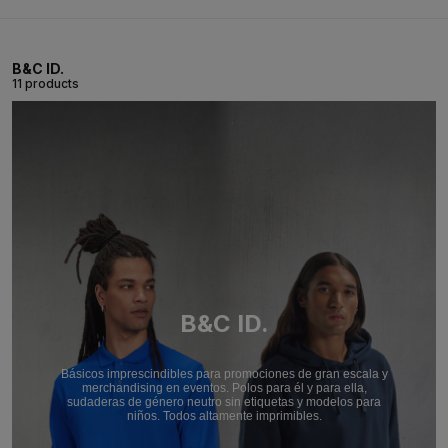
B&C ID.
11 products
B&C ID.
Básicos imprescindibles para promociones de gran escala y
merchandising en eventos. Polos para él y para ella,
sudaderas de género neutro sin etiquetas y modelos para
niños. Todos altamente imprimibles.