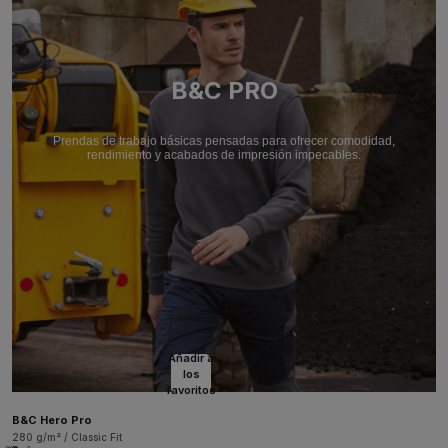
B&C PRO
Prendas de trabajo básicas pensadas para ofrecer comodidad,
rendimiento y acabados de impresión impecables.
Añadir a
los
favoritos
B&C Hero Pro
280 g/m² / Classic Fit