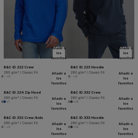
Añadir a
Añadir a
los
los
favoritos
favoritos
B&C ID.222 Crew
B&C ID.223 Hoodie
280 g/m² / Classic Fit
280 g/m² / Classic Fit
Añadir a
Añadir a
+8
+8
los
los
favoritos
favoritos
B&C ID.224 Zip Hood
B&C ID.332 Crew
280 g/m² / Classic Fit
280 g/m² / Classic Fit
Añadir a
Añadir a
+1
+14
los
los
favoritos
favoritos
B&C ID.332 Crew /kids
B&C ID.333 Hoodie
280 g/m² / Classic Fit
280 g/m² / Classic Fit
Añadir a
Añadir a
+6
+14
los
los
favoritos
favoritos