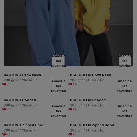
Añadir a
Añadir a
los
los
favoritos
favoritos
B&C KING Crew Neck
B&C QUEEN Crew Neck
280 g/m² / Classic Fit
280 g/m² / Classic Fit
Añadir a
Añadir a
+17
+17
los
los
favoritos
favoritos
B&C KING Hooded
B&C QUEEN Hooded
280 g/m² / Classic Fit
280 g/m² / Classic Fit
Añadir a
Añadir a
+17
+17
los
los
favoritos
favoritos
B&C KING Zipped Hood
B&C QUEEN Zipped Hood
280 g/m² / Classic Fit
280 g/m² / Classic Fit
+7
+7