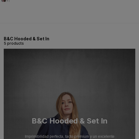
+1
B&C Hooded & Set In
5 products
B&C Hooded & Set In
Imprimibilidad perfecta, tacto prémium y un excelente