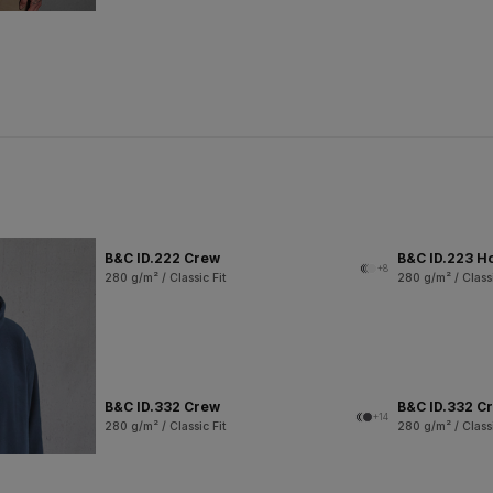
B&C ID.222 Crew
B&C ID.223 H
+8
280 g/m² / Classic Fit
280 g/m² / Classi
B&C ID.332 Crew
B&C ID.332 Cr
+14
280 g/m² / Classic Fit
280 g/m² / Classi