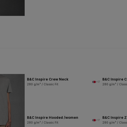
B&C Inspire Crew Neck
B&C Inspire 
+17
280 g/m² / Classic Fit
280 g/m² / Classi
B&C Inspire Hooded /women
B&C Inspire 
+17
280 g/m² / Classic Fit
280 g/m² / Classi