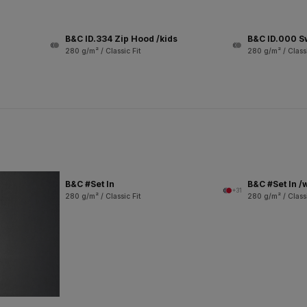
B&C ID.334 Zip Hood /kids
B&C ID.000 S
280 g/m² / Classic Fit
280 g/m² / Classi
B&C #Set In
B&C #Set In 
+31
280 g/m² / Classic Fit
280 g/m² / Classi