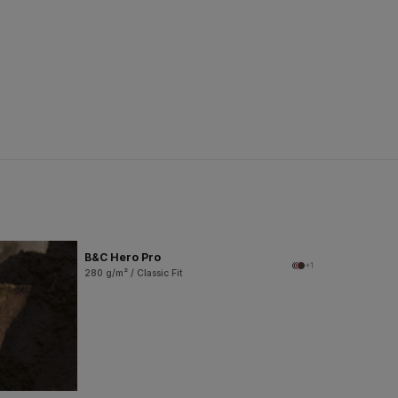
B&C Hero Pro
+1
280 g/m² / Classic Fit