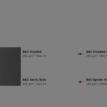
B&C Hooded
B&C Hooded /
+2
280 g/m² / Boxy Fit
280 g/m² / Boxy 
B&C Set In /kids
B&C Spider /
+2
280 g/m² / Boxy Fit
280 g/m² / Medi