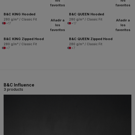
los
los
favoritos
favoritos
B&C KING Hooded
B&C QUEEN Hooded
280 g/m² / Classic Fit
280 g/m² / Classic Fit
Añadir a
Añadir a
+17
+17
los
los
favoritos
favoritos
B&C KING Zipped Hood
B&C QUEEN Zipped Hood
280 g/m² / Classic Fit
280 g/m² / Classic Fit
+7
+7
B&C Influence
3 products