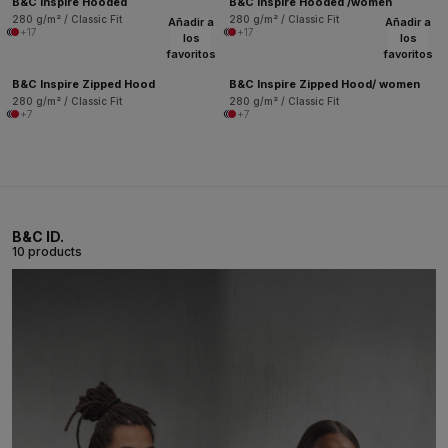
B&C Inspire Hooded
B&C Inspire Hooded /women
280 g/m² / Classic Fit
280 g/m² / Classic Fit
Añadir a
Añadir a
+17
+17
los
los
favoritos
favoritos
B&C Inspire Zipped Hood
B&C Inspire Zipped Hood/ women
280 g/m² / Classic Fit
280 g/m² / Classic Fit
+7
+7
B&C ID.
10 products