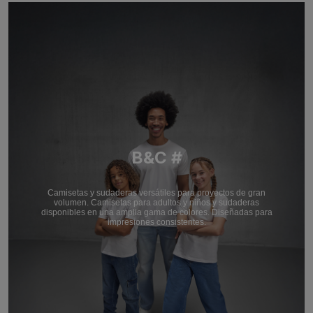
B&C #
Camisetas y sudaderas versátiles para proyectos de gran
volumen. Camisetas para adultos y niños y sudaderas
disponibles en una amplia gama de colores. Diseñadas para
impresiones consistentes.