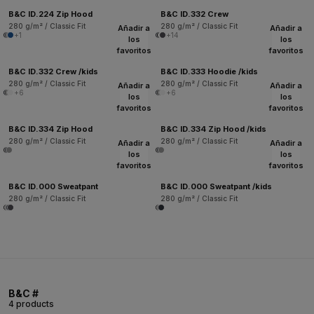
B&C ID.224 Zip Hood
B&C ID.332 Crew
280 g/m² / Classic Fit
280 g/m² / Classic Fit
Añadir a
Añadir a
+1
+14
los
los
favoritos
favoritos
B&C ID.332 Crew /kids
B&C ID.333 Hoodie /kids
280 g/m² / Classic Fit
280 g/m² / Classic Fit
Añadir a
Añadir a
+6
+6
los
los
favoritos
favoritos
B&C ID.334 Zip Hood
B&C ID.334 Zip Hood /kids
280 g/m² / Classic Fit
280 g/m² / Classic Fit
Añadir a
Añadir a
los
los
favoritos
favoritos
B&C ID.000 Sweatpant
B&C ID.000 Sweatpant /kids
280 g/m² / Classic Fit
280 g/m² / Classic Fit
B&C #
4 products