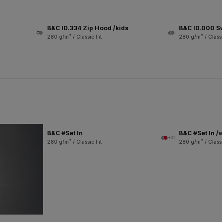
B&C ID.334 Zip Hood /kids
B&C ID.000 S
280 g/m² / Classic Fit
280 g/m² / Classi
B&C #Set In
B&C #Set In 
+31
280 g/m² / Classic Fit
280 g/m² / Classi