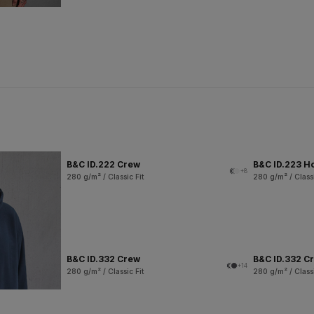
B&C ID.222 Crew
B&C ID.223 H
+8
280 g/m² / Classic Fit
280 g/m² / Classi
B&C ID.332 Crew
B&C ID.332 Cr
+14
280 g/m² / Classic Fit
280 g/m² / Classi