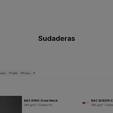
Sudaderas
ores
Talla
Peso
B&C KING Crew Neck
B&C QUEEN C
+17
280 g/m² / Classic Fit
280 g/m² / Classi