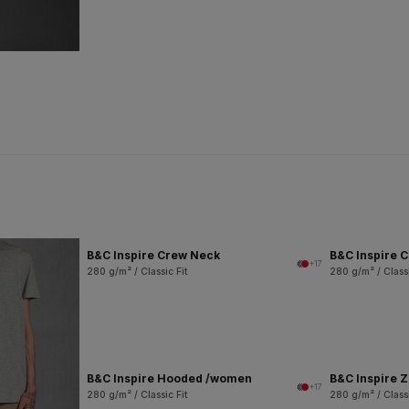
B&C Inspire Crew Neck
B&C Inspire 
+17
280 g/m² / Classic Fit
280 g/m² / Classi
B&C Inspire Hooded /women
B&C Inspire 
+17
280 g/m² / Classic Fit
280 g/m² / Classi