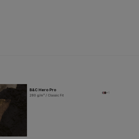
B&C Hero Pro
+1
280 g/m² / Classic Fit