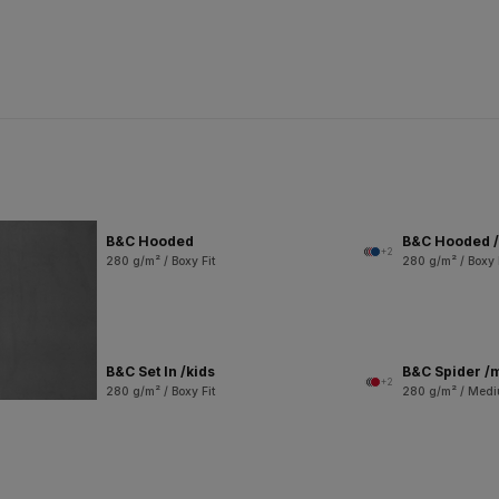
B&C Hooded
B&C Hooded /
+2
280 g/m² / Boxy Fit
280 g/m² / Boxy 
B&C Set In /kids
B&C Spider /
+2
280 g/m² / Boxy Fit
280 g/m² / Medi