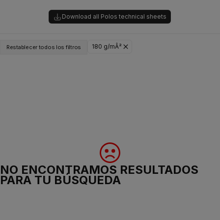
Download all Polos technical sheets
180 g/mÂ²
Restablecer todos los filtros
NO ENCONTRAMOS RESULTADOS
PARA TU BÚSQUEDA