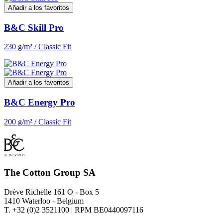
Añadir a los favoritos
B&C Skill Pro
230 g/m² / Classic Fit
Añadir a los favoritos
B&C Energy Pro
200 g/m² / Classic Fit
The Cotton Group SA
Drève Richelle 161 O - Box 5
1410 Waterloo - Belgium
T. +32 (0)2 3521100 | RPM BE0440097116