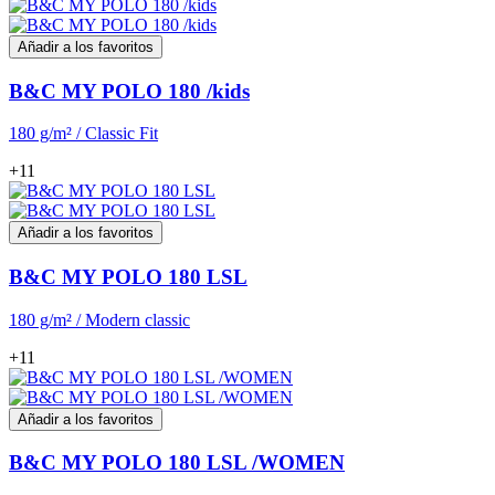
Añadir a los favoritos
B&C MY POLO 180 /kids
180 g/m² / Classic Fit
+11
Añadir a los favoritos
B&C MY POLO 180 LSL
180 g/m² / Modern classic
+11
Añadir a los favoritos
B&C MY POLO 180 LSL /WOMEN