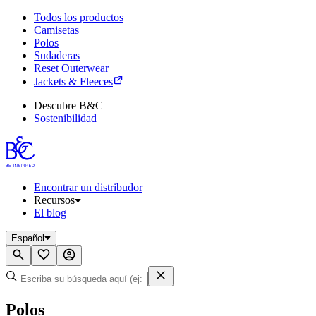
Todos los productos
Camisetas
Polos
Sudaderas
Reset Outerwear
Jackets & Fleeces
Descubre B&C
Sostenibilidad
Encontrar un distribudor
Recursos
El blog
Español
Polos