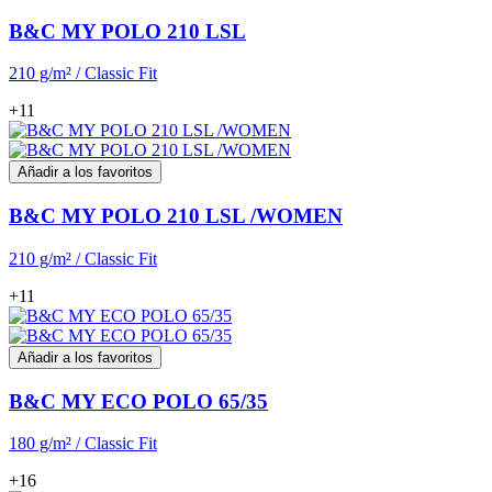
B&C MY POLO 210 LSL
210 g/m² / Classic Fit
+11
Añadir a los favoritos
B&C MY POLO 210 LSL /WOMEN
210 g/m² / Classic Fit
+11
Añadir a los favoritos
B&C MY ECO POLO 65/35
180 g/m² / Classic Fit
+16