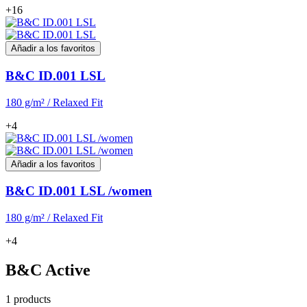
+16
Añadir a los favoritos
B&C ID.001 LSL
180 g/m² / Relaxed Fit
+4
Añadir a los favoritos
B&C ID.001 LSL /women
180 g/m² / Relaxed Fit
+4
B&C Active
1 products