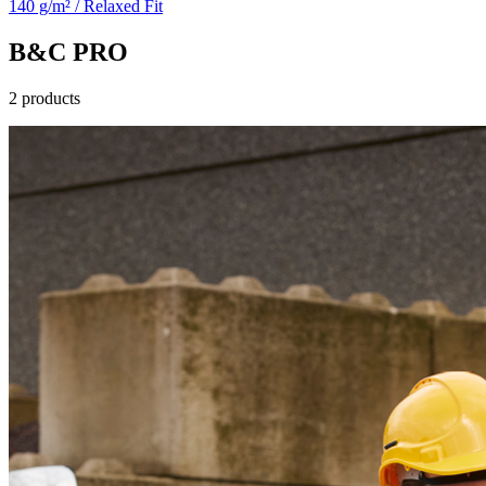
140 g/m² / Relaxed Fit
B&C PRO
2 products