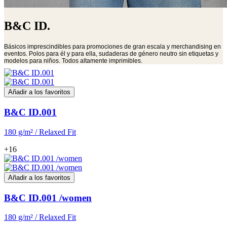
B&C ID.
Básicos imprescindibles para promociones de gran escala y merchandising en
eventos. Polos para él y para ella, sudaderas de género neutro sin etiquetas y
modelos para niños. Todos altamente imprimibles.
Añadir a los favoritos
B&C ID.001
180 g/m² / Relaxed Fit
+16
Añadir a los favoritos
B&C ID.001 /women
180 g/m² / Relaxed Fit