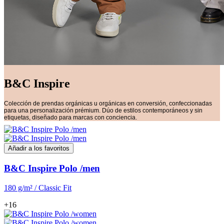
B&C Inspire
Colección de prendas orgánicas u orgánicas en conversión, confeccionadas
para una personalización prémium. Dúo de estilos contemporáneos y sin
etiquetas, diseñado para marcas con conciencia.
Añadir a los favoritos
B&C Inspire Polo /men
180 g/m² / Classic Fit
+16