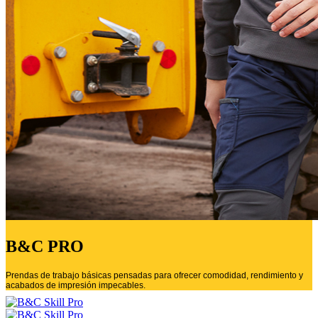
B&C PRO
Prendas de trabajo básicas pensadas para ofrecer comodidad, rendimiento y
acabados de impresión impecables.