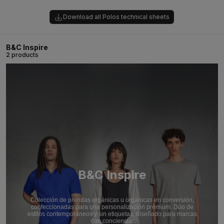
Download all Polos technical sheets
B&C Inspire
2 products
B&C Inspire
Colección de prendas orgánicas u orgánicas en conversión,
confeccionadas para una personalización prémium. Dúo de
estilos contemporáneos y sin etiquetas, diseñado para marcas
con conciencia.