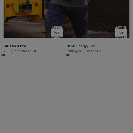
Añadir a
Añadir a
los
los
favoritos
favoritos
B&C Skill Pro
B&C Energy Pro
230 g/m² / Classic Fit
200 g/m² / Classic Fit