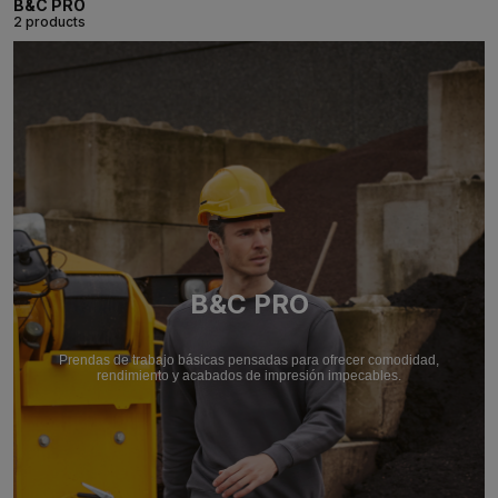
B&C PRO
2 products
B&C PRO
Prendas de trabajo básicas pensadas para ofrecer comodidad,
rendimiento y acabados de impresión impecables.