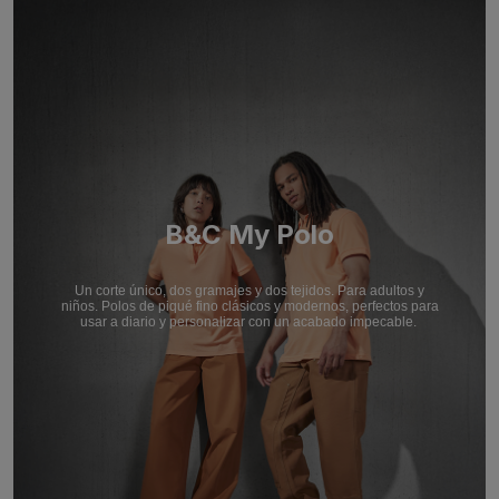
B&C My Polo
Un corte único, dos gramajes y dos tejidos. Para adultos y
niños. Polos de piqué fino clásicos y modernos, perfectos para
usar a diario y personalizar con un acabado impecable.