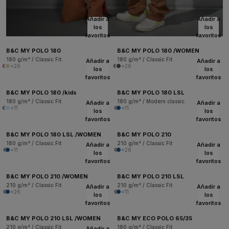
Añadir a
Añadir a
los
los
favoritos
favoritos
B&C MY POLO 180
B&C MY POLO 180 /WOMEN
180 g/m² / Classic Fit
180 g/m² / Classic Fit
Añadir a
Añadir a
+26
+26
los
los
favoritos
favoritos
B&C MY POLO 180 /kids
B&C MY POLO 180 LSL
180 g/m² / Classic Fit
180 g/m² / Modern classic
Añadir a
Añadir a
+11
+11
los
los
favoritos
favoritos
B&C MY POLO 180 LSL /WOMEN
B&C MY POLO 210
180 g/m² / Classic Fit
210 g/m² / Classic Fit
Añadir a
Añadir a
+11
+26
los
los
favoritos
favoritos
B&C MY POLO 210 /WOMEN
B&C MY POLO 210 LSL
210 g/m² / Classic Fit
210 g/m² / Classic Fit
Añadir a
Añadir a
+26
+11
los
los
favoritos
favoritos
B&C MY POLO 210 LSL /WOMEN
B&C MY ECO POLO 65/35
210 g/m² / Classic Fit
180 g/m² / Classic Fit
Añadir a