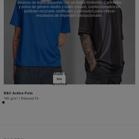
Básicos de estilo deportivo con un toque moderno. Camisetas
y polos de género neutro y estilo urbano, confeccionados en
poliéster reciclado certificado y pensados para ofrecer
resultados de impresión excepcionales.
Añadir a
los
favoritos
B&C Active Polo
140 g/m² / Relaxed Fit