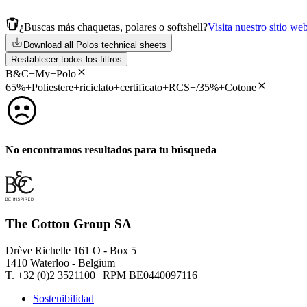
¿Buscas más chaquetas, polares o softshell?
Visita nuestro sitio we
Download all Polos technical sheets
Restablecer todos los filtros
B&C+My+Polo
65%+Poliestere+riciclato+certificato+RCS+/35%+Cotone
No encontramos resultados para tu búsqueda
The Cotton Group SA
Drève Richelle 161 O - Box 5
1410 Waterloo - Belgium
T. +32 (0)2 3521100 | RPM BE0440097116
Sostenibilidad