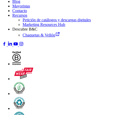
Blog
Mayoristas
Contacto
Recursos
Petición de catálogos y descargas digitales
Marketing Resources Hub
Descubre B&C
Chaquetas & Vellón