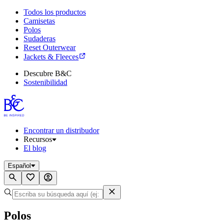
Todos los productos
Camisetas
Polos
Sudaderas
Reset Outerwear
Jackets & Fleeces
Descubre B&C
Sostenibilidad
Encontrar un distribudor
Recursos
El blog
Español
Polos