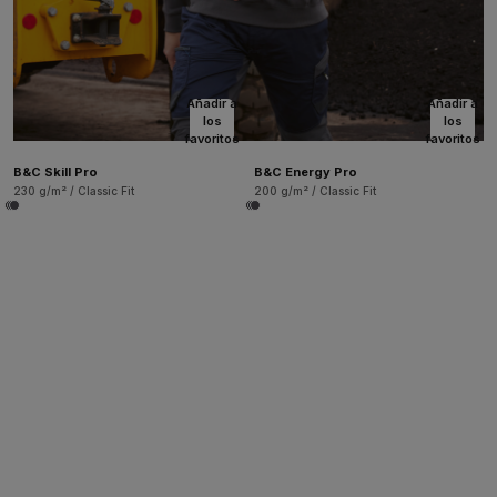
Añadir a
Añadir a
los
los
favoritos
favoritos
B&C Skill Pro
B&C Energy Pro
230 g/m² / Classic Fit
200 g/m² / Classic Fit