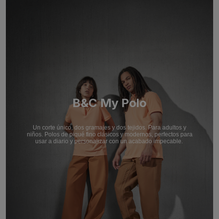
B&C My Polo
Un corte único, dos gramajes y dos tejidos. Para adultos y
niños. Polos de piqué fino clásicos y modernos, perfectos para
usar a diario y personalizar con un acabado impecable.