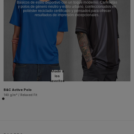
Básicos de estilo deportivo con un toque moderno. Camisetas
y polos de género neutro y estilo urbano, confeccionados en
poliéster reciclado certificado y pensados para ofrecer
resultados de impresión excepcionales.
Añadir a
los
favoritos
B&C Active Polo
140 g/m² / Relaxed Fit