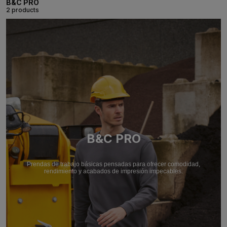
B&C PRO
2 products
B&C PRO
Prendas de trabajo básicas pensadas para ofrecer comodidad,
rendimiento y acabados de impresión impecables.