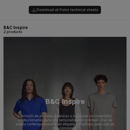
Download all Polos technical sheets
B&C Inspire
2 products
B&C Inspire
Colección de prendas orgánicas u orgánicas en conversión,
confeccionadas para una personalización prémium. Dúo de
estilos contemporáneos y sin etiquetas, diseñado para marcas
con conciencia.