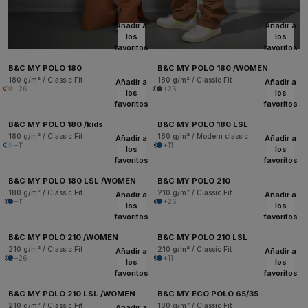
Añadir a
Añadir a
los
los
favoritos
favoritos
B&C MY POLO 180
B&C MY POLO 180 /WOMEN
180 g/m² / Classic Fit
180 g/m² / Classic Fit
Añadir a
Añadir a
+26
+26
los
los
favoritos
favoritos
B&C MY POLO 180 /kids
B&C MY POLO 180 LSL
180 g/m² / Classic Fit
180 g/m² / Modern classic
Añadir a
Añadir a
+11
+11
los
los
favoritos
favoritos
B&C MY POLO 180 LSL /WOMEN
B&C MY POLO 210
180 g/m² / Classic Fit
210 g/m² / Classic Fit
Añadir a
Añadir a
+11
+26
los
los
favoritos
favoritos
B&C MY POLO 210 /WOMEN
B&C MY POLO 210 LSL
210 g/m² / Classic Fit
210 g/m² / Classic Fit
Añadir a
Añadir a
+26
+11
los
los
favoritos
favoritos
B&C MY POLO 210 LSL /WOMEN
B&C MY ECO POLO 65/35
210 g/m² / Classic Fit
180 g/m² / Classic Fit
Añadir a