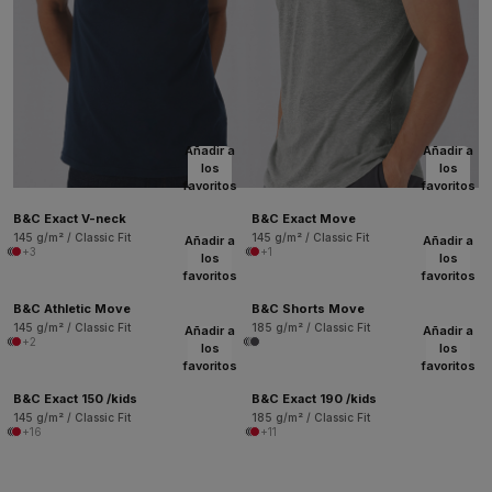
Añadir a
Añadir a
los
los
favoritos
favoritos
B&C Exact V-neck
B&C Exact Move
145 g/m² / Classic Fit
145 g/m² / Classic Fit
Añadir a
Añadir a
+3
+1
los
los
favoritos
favoritos
B&C Athletic Move
B&C Shorts Move
145 g/m² / Classic Fit
185 g/m² / Classic Fit
Añadir a
Añadir a
+2
los
los
favoritos
favoritos
B&C Exact 150 /kids
B&C Exact 190 /kids
145 g/m² / Classic Fit
185 g/m² / Classic Fit
+16
+11