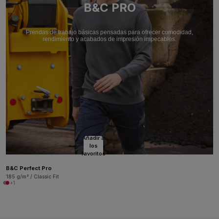
B&C PRO
Prendas de trabajo básicas pensadas para ofrecer comodidad,
rendimiento y acabados de impresión impecables.
Añadir a
los
favoritos
B&C Perfect Pro
185 g/m² / Classic Fit
+1