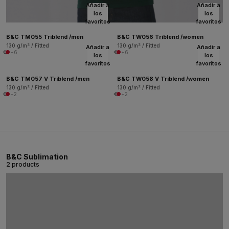
Añadir a
Añadir a
los
los
favoritos
favoritos
B&C TM055 Triblend /men
B&C TW056 Triblend /women
130 g/m² / Fitted
130 g/m² / Fitted
Añadir a
Añadir a
+6
+6
los
los
favoritos
favoritos
B&C TM057 V Triblend /men
B&C TW058 V Triblend /women
130 g/m² / Fitted
130 g/m² / Fitted
+2
+2
B&C Sublimation
2 products