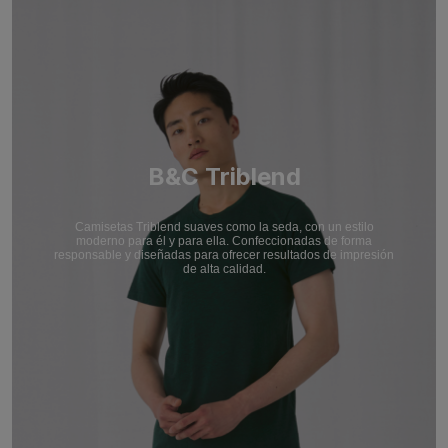
B&C Triblend
Camisetas Triblend suaves como la seda, con un estilo
moderno para él y para ella. Confeccionadas de forma
responsable y diseñadas para ofrecer resultados de impresión
de alta calidad.