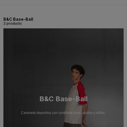
B&C Base-Ball
2 products
B&C Base-Ball
Camiseta deportiva con contraste para adultos y niños.