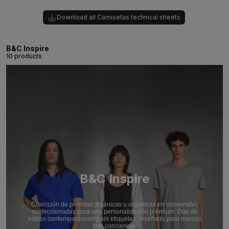
Download all Camisetas technical sheets
B&C Inspire
10 products
B&C Inspire
Colección de prendas orgánicas u orgánicas en conversión,
confeccionadas para una personalización prémium. Dúo de
estilos contemporáneos y sin etiquetas, diseñado para marcas
con conciencia.