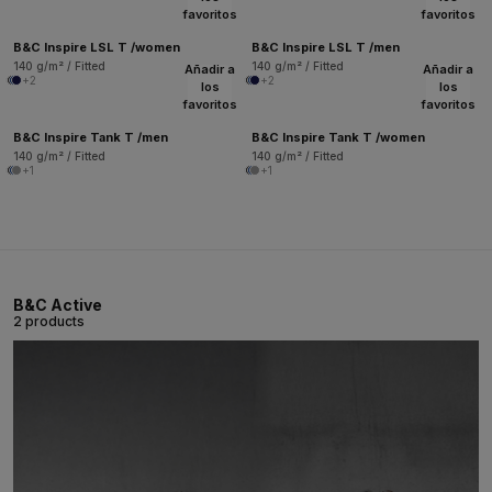
favoritos
favoritos
B&C Inspire LSL T /women
B&C Inspire LSL T /men
140 g/m² / Fitted
140 g/m² / Fitted
Añadir a
Añadir a
+2
+2
los
los
favoritos
favoritos
B&C Inspire Tank T /men
B&C Inspire Tank T /women
140 g/m² / Fitted
140 g/m² / Fitted
+1
+1
B&C Active
2 products