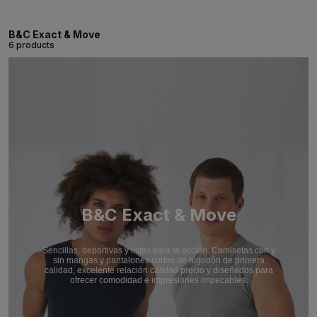
B&C Exact & Move
6 products
B&C Exact & Move
Sencillas, deportivas y listas para la acción. Camisetas con y
sin mangas y pantalones cortos de algodón de primera
calidad, excelente relación calidad precio y diseñados para
ofrecer comodidad e impresiones impecables.