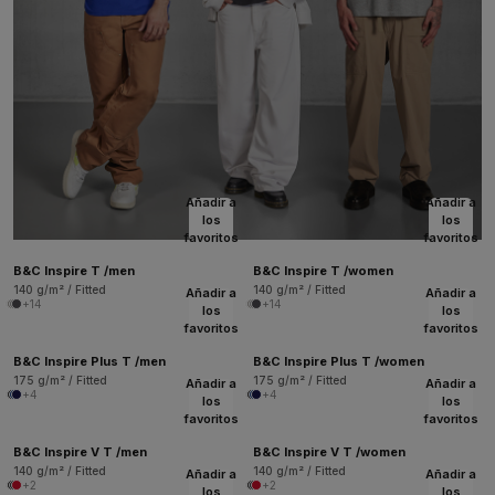
Añadir a
Añadir a
los
los
favoritos
favoritos
B&C Inspire T /men
B&C Inspire T /women
140 g/m² / Fitted
140 g/m² / Fitted
Añadir a
Añadir a
+14
+14
los
los
favoritos
favoritos
B&C Inspire Plus T /men
B&C Inspire Plus T /women
175 g/m² / Fitted
175 g/m² / Fitted
Añadir a
Añadir a
+4
+4
los
los
favoritos
favoritos
B&C Inspire V T /men
B&C Inspire V T /women
140 g/m² / Fitted
140 g/m² / Fitted
Añadir a
Añadir a
+2
+2
los
los