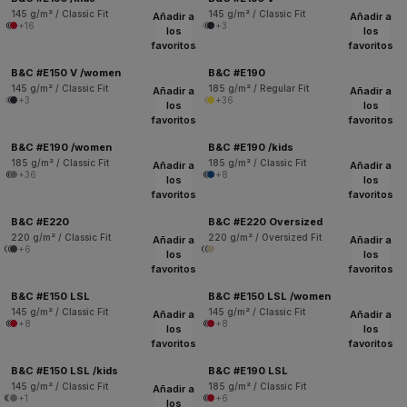
145 g/m² / Classic Fit
145 g/m² / Classic Fit
Añadir a
Añadir a
+16
+3
los
los
favoritos
favoritos
B&C #E150 V /women
B&C #E190
145 g/m² / Classic Fit
185 g/m² / Regular Fit
Añadir a
Añadir a
+3
+36
los
los
favoritos
favoritos
B&C #E190 /women
B&C #E190 /kids
185 g/m² / Classic Fit
185 g/m² / Classic Fit
Añadir a
Añadir a
+36
+8
los
los
favoritos
favoritos
B&C #E220
B&C #E220 Oversized
220 g/m² / Classic Fit
220 g/m² / Oversized Fit
Añadir a
Añadir a
+6
los
los
favoritos
favoritos
B&C #E150 LSL
B&C #E150 LSL /women
145 g/m² / Classic Fit
145 g/m² / Classic Fit
Añadir a
Añadir a
+8
+8
los
los
favoritos
favoritos
B&C #E150 LSL /kids
B&C #E190 LSL
145 g/m² / Classic Fit
185 g/m² / Classic Fit
Añadir a
+1
+6
los