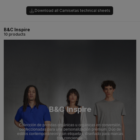
Download all Camisetas technical sheets
B&C Inspire
10 products
B&C Inspire
Colección de prendas orgánicas u orgánicas en conversión,
confeccionadas para una personalización prémium. Dúo de
estilos contemporáneos y sin etiquetas, diseñado para marcas
con conciencia.