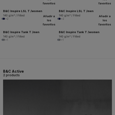
favoritos
favoritos
B&C Inspire LSL T /women
B&C Inspire LSL T /men
140 g/m² / Fitted
140 g/m² / Fitted
Añadir a
Añadir a
+2
+2
los
los
favoritos
favoritos
B&C Inspire Tank T /men
B&C Inspire Tank T /women
140 g/m² / Fitted
140 g/m² / Fitted
+1
+1
B&C Active
2 products