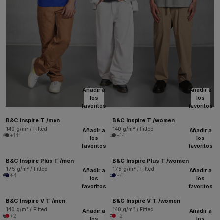
Añadir a
Añadir a
los
los
favoritos
favoritos
B&C Inspire T /men
B&C Inspire T /women
140 g/m² / Fitted
140 g/m² / Fitted
Añadir a
Añadir a
+14
+14
los
los
favoritos
favoritos
B&C Inspire Plus T /men
B&C Inspire Plus T /women
175 g/m² / Fitted
175 g/m² / Fitted
Añadir a
Añadir a
+4
+4
los
los
favoritos
favoritos
B&C Inspire V T /men
B&C Inspire V T /women
140 g/m² / Fitted
140 g/m² / Fitted
Añadir a
Añadir a
+2
+2
los
los