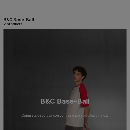
B&C Base-Ball
2 products
B&C Base-Ball
Camiseta deportiva con contraste para adultos y niños.