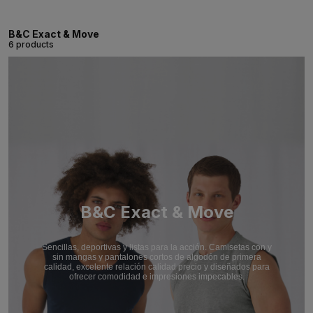
B&C Exact & Move
6 products
B&C Exact & Move
Sencillas, deportivas y listas para la acción. Camisetas con y
sin mangas y pantalones cortos de algodón de primera
calidad, excelente relación calidad precio y diseñados para
ofrecer comodidad e impresiones impecables.