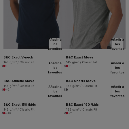
Añadir a
Añadir a
los
los
favoritos
favoritos
B&C Exact V-neck
B&C Exact Move
145 g/m² / Classic Fit
145 g/m² / Classic Fit
Añadir a
Añadir a
+3
+1
los
los
favoritos
favoritos
B&C Athletic Move
B&C Shorts Move
145 g/m² / Classic Fit
185 g/m² / Classic Fit
Añadir a
Añadir a
+2
los
los
favoritos
favoritos
B&C Exact 150 /kids
B&C Exact 190 /kids
145 g/m² / Classic Fit
185 g/m² / Classic Fit
+16
+11