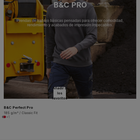
B&C PRO
Prendas de trabajo básicas pensadas para ofrecer comodidad,
rendimiento y acabados de impresión impecables.
Añadir a
los
favoritos
B&C Perfect Pro
185 g/m² / Classic Fit
+1