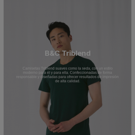
B&C Triblend
Camisetas Triblend suaves como la seda, con un estilo
moderno para él y para ella. Confeccionadas de forma
responsable y diseñadas para ofrecer resultados de impresión
de alta calidad.