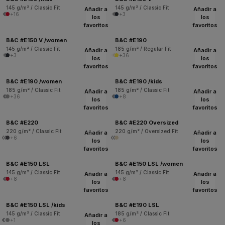
145 g/m² / Classic Fit
145 g/m² / Classic Fit
Añadir a
Añadir a
+16
+3
los
los
favoritos
favoritos
B&C #E150 V /women
B&C #E190
145 g/m² / Classic Fit
185 g/m² / Regular Fit
Añadir a
Añadir a
+3
+36
los
los
favoritos
favoritos
B&C #E190 /women
B&C #E190 /kids
185 g/m² / Classic Fit
185 g/m² / Classic Fit
Añadir a
Añadir a
+36
+8
los
los
favoritos
favoritos
B&C #E220
B&C #E220 Oversized
220 g/m² / Classic Fit
220 g/m² / Oversized Fit
Añadir a
Añadir a
+6
los
los
favoritos
favoritos
B&C #E150 LSL
B&C #E150 LSL /women
145 g/m² / Classic Fit
145 g/m² / Classic Fit
Añadir a
Añadir a
+8
+8
los
los
favoritos
favoritos
B&C #E150 LSL /kids
B&C #E190 LSL
145 g/m² / Classic Fit
185 g/m² / Classic Fit
Añadir a
+1
+6
los