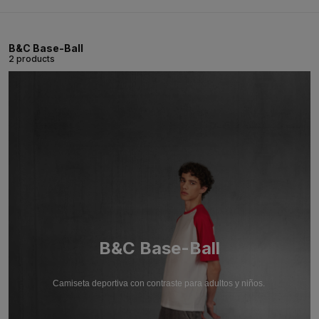
B&C Base-Ball
2 products
B&C Base-Ball
Camiseta deportiva con contraste para adultos y niños.