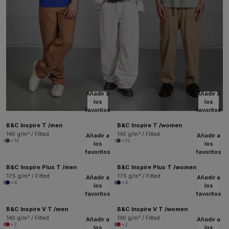
Añadir a
Añadir a
los
los
favoritos
favoritos
B&C Inspire T /men
B&C Inspire T /women
140 g/m² / Fitted
140 g/m² / Fitted
Añadir a
Añadir a
+14
+14
los
los
favoritos
favoritos
B&C Inspire Plus T /men
B&C Inspire Plus T /women
175 g/m² / Fitted
175 g/m² / Fitted
Añadir a
Añadir a
+4
+4
los
los
favoritos
favoritos
B&C Inspire V T /men
B&C Inspire V T /women
140 g/m² / Fitted
140 g/m² / Fitted
Añadir a
Añadir a
+2
+2
los
los