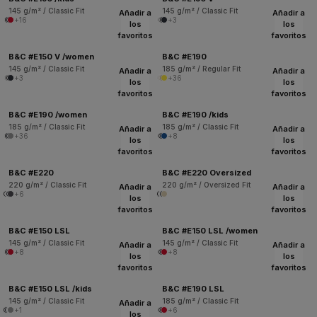
145 g/m² / Classic Fit
145 g/m² / Classic Fit
Añadir a
Añadir a
+16
+3
los
los
favoritos
favoritos
B&C #E150 V /women
B&C #E190
145 g/m² / Classic Fit
185 g/m² / Regular Fit
Añadir a
Añadir a
+3
+36
los
los
favoritos
favoritos
B&C #E190 /women
B&C #E190 /kids
185 g/m² / Classic Fit
185 g/m² / Classic Fit
Añadir a
Añadir a
+36
+8
los
los
favoritos
favoritos
B&C #E220
B&C #E220 Oversized
220 g/m² / Classic Fit
220 g/m² / Oversized Fit
Añadir a
Añadir a
+6
los
los
favoritos
favoritos
B&C #E150 LSL
B&C #E150 LSL /women
145 g/m² / Classic Fit
145 g/m² / Classic Fit
Añadir a
Añadir a
+8
+8
los
los
favoritos
favoritos
B&C #E150 LSL /kids
B&C #E190 LSL
145 g/m² / Classic Fit
185 g/m² / Classic Fit
Añadir a
+1
+6
los