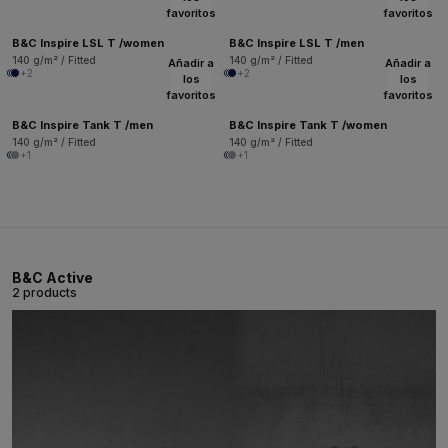
favoritos
favoritos
B&C Inspire LSL T /women
B&C Inspire LSL T /men
140 g/m² / Fitted
140 g/m² / Fitted
Añadir a
Añadir a
+2
+2
los
los
favoritos
favoritos
B&C Inspire Tank T /men
B&C Inspire Tank T /women
140 g/m² / Fitted
140 g/m² / Fitted
+1
+1
B&C Active
2 products