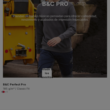
B&C PRO
Prendas de trabajo básicas pensadas para ofrecer comodidad,
rendimiento y acabados de impresión impecables.
Añadir a
los
favoritos
B&C Perfect Pro
185 g/m² / Classic Fit
+1