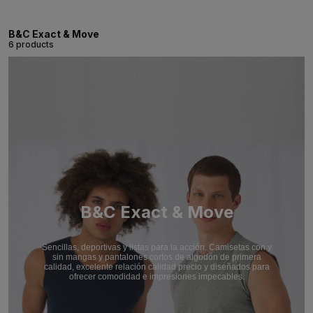
B&C Exact & Move
6 products
B&C Exact & Move
Sencillas, deportivas y listas para la acción. Camisetas con y
sin mangas y pantalones cortos de algodón de primera
calidad, excelente relación calidad precio y diseñados para
ofrecer comodidad e impresiones impecables.