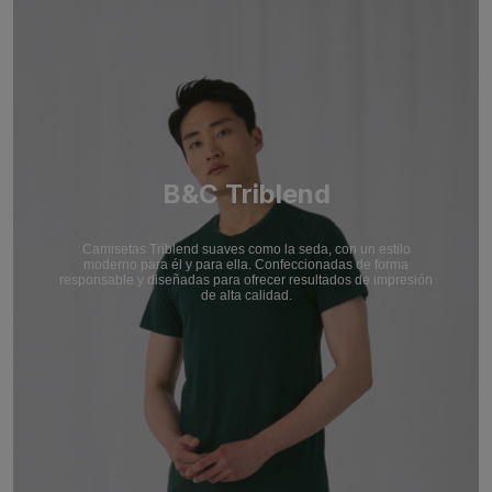
B&C Triblend
Camisetas Triblend suaves como la seda, con un estilo
moderno para él y para ella. Confeccionadas de forma
responsable y diseñadas para ofrecer resultados de impresión
de alta calidad.