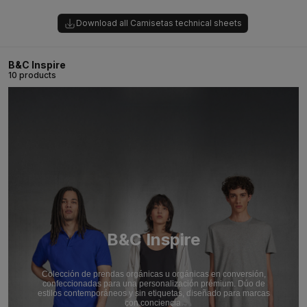
Download all Camisetas technical sheets
B&C Inspire
10 products
B&C Inspire
Colección de prendas orgánicas u orgánicas en conversión,
confeccionadas para una personalización prémium. Dúo de
estilos contemporáneos y sin etiquetas, diseñado para marcas
con conciencia.