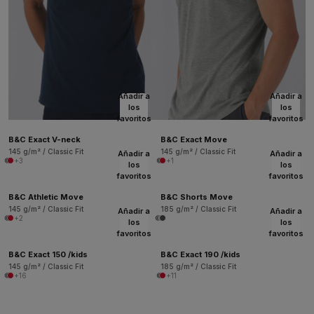
Añadir a
Añadir a
los
los
favoritos
favoritos
B&C Exact V-neck
B&C Exact Move
145 g/m² / Classic Fit
145 g/m² / Classic Fit
Añadir a
Añadir a
+3
+1
los
los
favoritos
favoritos
B&C Athletic Move
B&C Shorts Move
145 g/m² / Classic Fit
185 g/m² / Classic Fit
Añadir a
Añadir a
+2
los
los
favoritos
favoritos
B&C Exact 150 /kids
B&C Exact 190 /kids
145 g/m² / Classic Fit
185 g/m² / Classic Fit
+16
+11