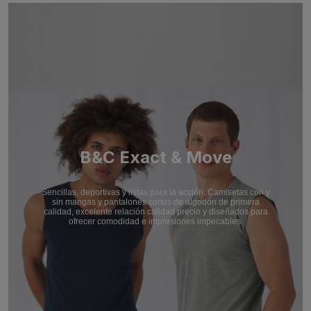
B&C Exact & Move
Sencillas, deportivas y listas para la acción. Camisetas con y
sin mangas y pantalones cortos de algodón de primera
calidad, excelente relación calidad precio y diseñados para
ofrecer comodidad e impresiones impecables.