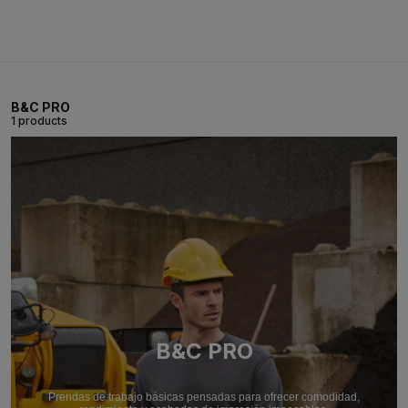
B&C PRO
1 products
B&C PRO
Prendas de trabajo básicas pensadas para ofrecer comodidad,