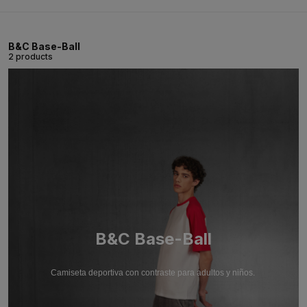
B&C Base-Ball
2 products
B&C Base-Ball
Camiseta deportiva con contraste para adultos y niños.