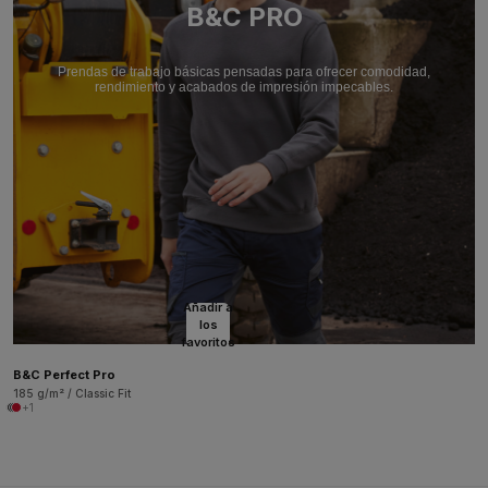
B&C PRO
Prendas de trabajo básicas pensadas para ofrecer comodidad,
rendimiento y acabados de impresión impecables.
Añadir a
los
favoritos
B&C Perfect Pro
185 g/m² / Classic Fit
+1