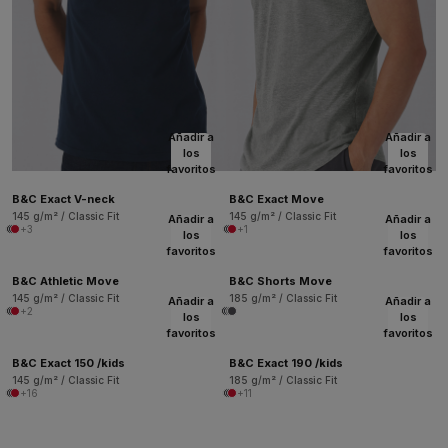
Añadir a
Añadir a
los
los
favoritos
favoritos
B&C Exact V-neck
B&C Exact Move
145 g/m² / Classic Fit
145 g/m² / Classic Fit
Añadir a
Añadir a
+3
+1
los
los
favoritos
favoritos
B&C Athletic Move
B&C Shorts Move
145 g/m² / Classic Fit
185 g/m² / Classic Fit
Añadir a
Añadir a
+2
los
los
favoritos
favoritos
B&C Exact 150 /kids
B&C Exact 190 /kids
145 g/m² / Classic Fit
185 g/m² / Classic Fit
+16
+11