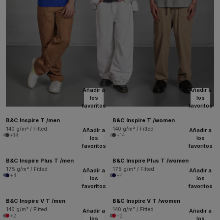
Añadir a
Añadir a
los
los
favoritos
favoritos
B&C Inspire T /men
B&C Inspire T /women
140 g/m² / Fitted
140 g/m² / Fitted
Añadir a
Añadir a
+14
+14
los
los
favoritos
favoritos
B&C Inspire Plus T /men
B&C Inspire Plus T /women
175 g/m² / Fitted
175 g/m² / Fitted
Añadir a
Añadir a
+4
+4
los
los
favoritos
favoritos
B&C Inspire V T /men
B&C Inspire V T /women
140 g/m² / Fitted
140 g/m² / Fitted
Añadir a
Añadir a
+2
+2
los
los