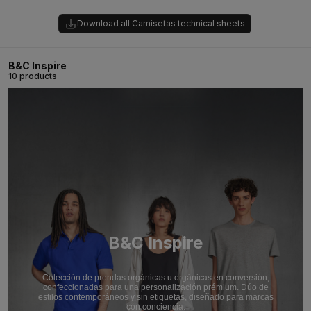
Download all Camisetas technical sheets
B&C Inspire
10 products
B&C Inspire
Colección de prendas orgánicas u orgánicas en conversión,
confeccionadas para una personalización prémium. Dúo de
estilos contemporáneos y sin etiquetas, diseñado para marcas
con conciencia.