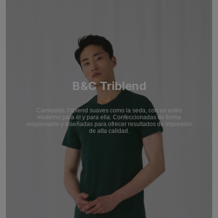
B&C Triblend
Camisetas Triblend suaves como la seda, con un estilo
moderno para él y para ella. Confeccionadas de forma
responsable y diseñadas para ofrecer resultados de impresión
de alta calidad.