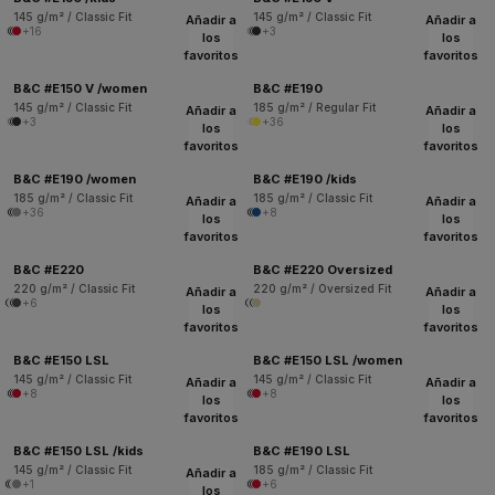
145 g/m² / Classic Fit
145 g/m² / Classic Fit
Añadir a
Añadir a
+16
+3
los
los
favoritos
favoritos
B&C #E150 V /women
B&C #E190
145 g/m² / Classic Fit
185 g/m² / Regular Fit
Añadir a
Añadir a
+3
+36
los
los
favoritos
favoritos
B&C #E190 /women
B&C #E190 /kids
185 g/m² / Classic Fit
185 g/m² / Classic Fit
Añadir a
Añadir a
+36
+8
los
los
favoritos
favoritos
B&C #E220
B&C #E220 Oversized
220 g/m² / Classic Fit
220 g/m² / Oversized Fit
Añadir a
Añadir a
+6
los
los
favoritos
favoritos
B&C #E150 LSL
B&C #E150 LSL /women
145 g/m² / Classic Fit
145 g/m² / Classic Fit
Añadir a
Añadir a
+8
+8
los
los
favoritos
favoritos
B&C #E150 LSL /kids
B&C #E190 LSL
145 g/m² / Classic Fit
185 g/m² / Classic Fit
Añadir a
+1
+6
los