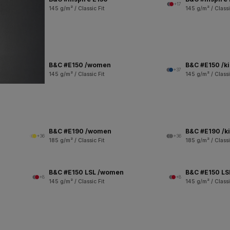
+17
145 g/m² / Classic Fit
145 g/m² / Classi
B&C #E150 /women
B&C #E150 /k
+37
145 g/m² / Classic Fit
145 g/m² / Classi
B&C #E190 /women
B&C #E190 /k
+36
+36
185 g/m² / Classic Fit
185 g/m² / Classi
B&C #E150 LSL /women
B&C #E150 LSL
+8
+8
145 g/m² / Classic Fit
145 g/m² / Classi