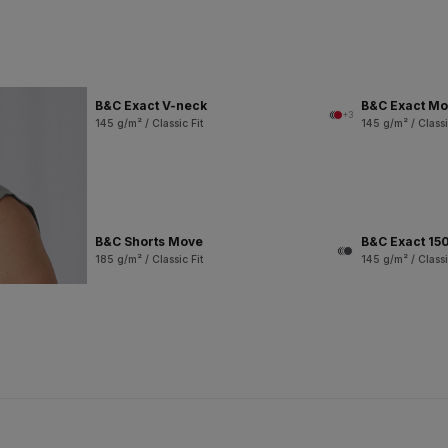
B&C Exact V-neck
B&C Exact M
+3
145 g/m² / Classic Fit
145 g/m² / Classi
B&C Shorts Move
B&C Exact 150
185 g/m² / Classic Fit
145 g/m² / Classi