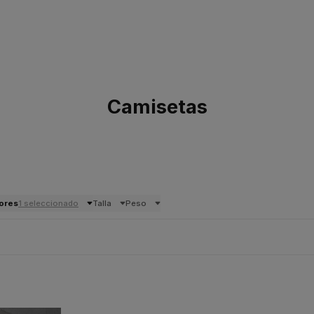
Camisetas
ores
1 seleccionado
Talla
Peso