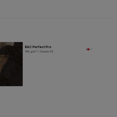
B&C Perfect Pro
+1
185 g/m² / Classic Fit