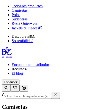
Todos los productos
Camisetas
Polos
Sudaderas
Reset Outerwear
Jackets & Fleeces
Descubre B&C
Sostenibilidad
Encontrar un distribudor
Recursos
El blog
Español
Camisetas