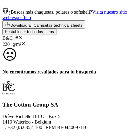
¿Buscas más chaquetas, polares o softshell?
Visita nuestro sitio
web específico
Download all Camisetas technical sheets
Restablecer todos los filtros
B&C+#
220+g/m²
No encontramos resultados para tu búsqueda
The Cotton Group SA
Drève Richelle 161 O - Box 5
1410 Waterloo - Belgium
T. +32 (0)2 3521100 | RPM BE0440097116