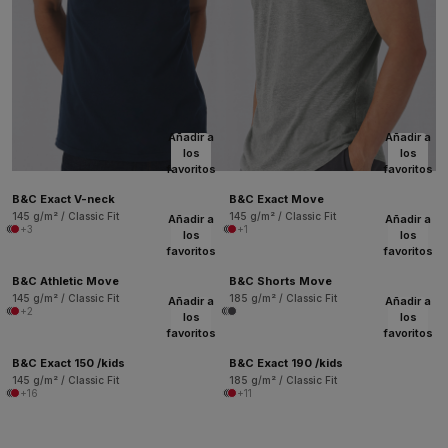
Añadir a
Añadir a
los
los
favoritos
favoritos
B&C Exact V-neck
B&C Exact Move
145 g/m² / Classic Fit
145 g/m² / Classic Fit
Añadir a
Añadir a
+3
+1
los
los
favoritos
favoritos
B&C Athletic Move
B&C Shorts Move
145 g/m² / Classic Fit
185 g/m² / Classic Fit
Añadir a
Añadir a
+2
los
los
favoritos
favoritos
B&C Exact 150 /kids
B&C Exact 190 /kids
145 g/m² / Classic Fit
185 g/m² / Classic Fit
+16
+11