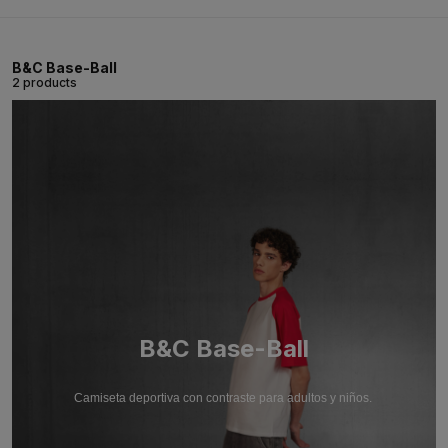
B&C Base-Ball
2 products
B&C Base-Ball
Camiseta deportiva con contraste para adultos y niños.