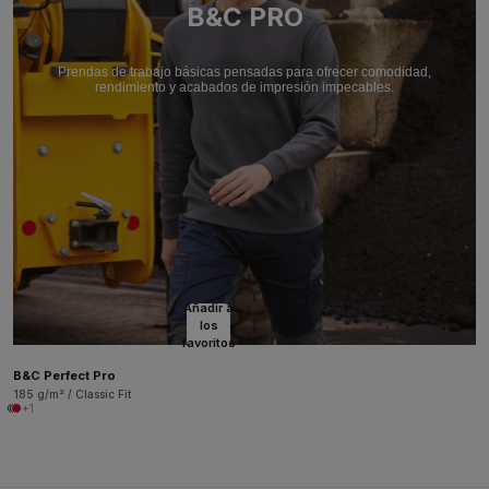
B&C PRO
Prendas de trabajo básicas pensadas para ofrecer comodidad,
rendimiento y acabados de impresión impecables.
Añadir a
los
favoritos
B&C Perfect Pro
185 g/m² / Classic Fit
+1