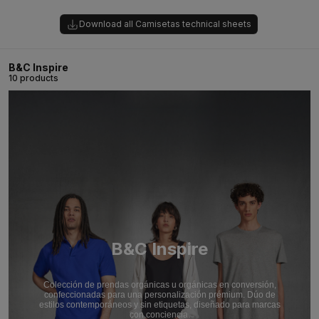
Download all Camisetas technical sheets
B&C Inspire
10 products
B&C Inspire
Colección de prendas orgánicas u orgánicas en conversión,
confeccionadas para una personalización prémium. Dúo de
estilos contemporáneos y sin etiquetas, diseñado para marcas
con conciencia.