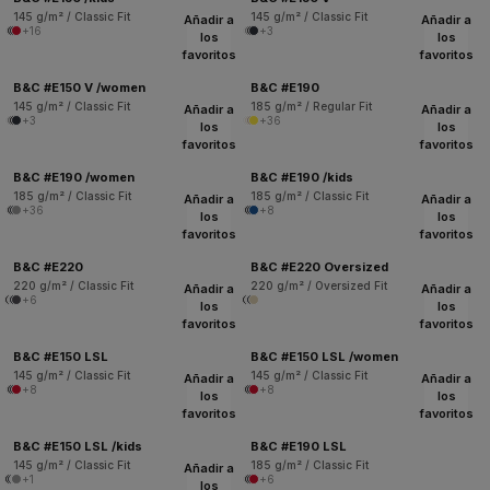
145 g/m² / Classic Fit
145 g/m² / Classic Fit
Añadir a
Añadir a
+16
+3
los
los
favoritos
favoritos
B&C #E150 V /women
B&C #E190
145 g/m² / Classic Fit
185 g/m² / Regular Fit
Añadir a
Añadir a
+3
+36
los
los
favoritos
favoritos
B&C #E190 /women
B&C #E190 /kids
185 g/m² / Classic Fit
185 g/m² / Classic Fit
Añadir a
Añadir a
+36
+8
los
los
favoritos
favoritos
B&C #E220
B&C #E220 Oversized
220 g/m² / Classic Fit
220 g/m² / Oversized Fit
Añadir a
Añadir a
+6
los
los
favoritos
favoritos
B&C #E150 LSL
B&C #E150 LSL /women
145 g/m² / Classic Fit
145 g/m² / Classic Fit
Añadir a
Añadir a
+8
+8
los
los
favoritos
favoritos
B&C #E150 LSL /kids
B&C #E190 LSL
145 g/m² / Classic Fit
185 g/m² / Classic Fit
Añadir a
+1
+6
los