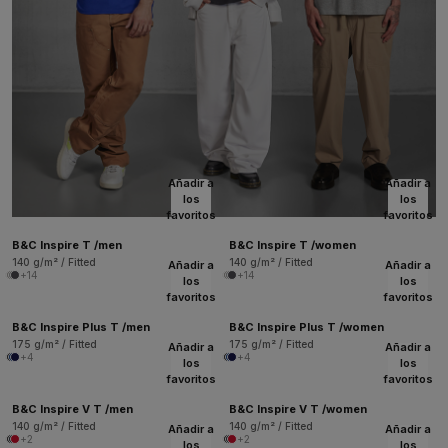
Añadir a
Añadir a
los
los
favoritos
favoritos
B&C Inspire T /men
B&C Inspire T /women
140 g/m² / Fitted
140 g/m² / Fitted
Añadir a
Añadir a
+14
+14
los
los
favoritos
favoritos
B&C Inspire Plus T /men
B&C Inspire Plus T /women
175 g/m² / Fitted
175 g/m² / Fitted
Añadir a
Añadir a
+4
+4
los
los
favoritos
favoritos
B&C Inspire V T /men
B&C Inspire V T /women
140 g/m² / Fitted
140 g/m² / Fitted
Añadir a
Añadir a
+2
+2
los
los