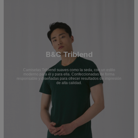
B&C Triblend
Camisetas Triblend suaves como la seda, con un estilo
moderno para él y para ella. Confeccionadas de forma
responsable y diseñadas para ofrecer resultados de impresión
de alta calidad.