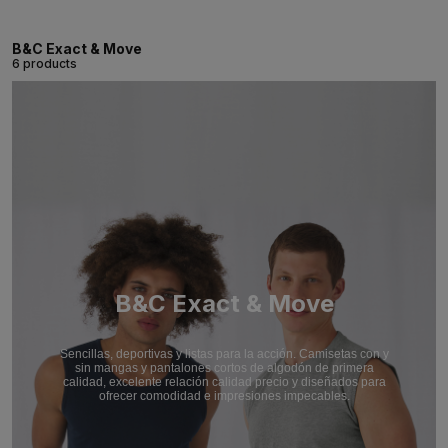
B&C Exact & Move
6 products
B&C Exact & Move
Sencillas, deportivas y listas para la acción. Camisetas con y
sin mangas y pantalones cortos de algodón de primera
calidad, excelente relación calidad precio y diseñados para
ofrecer comodidad e impresiones impecables.