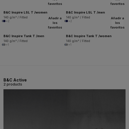
favoritos
favoritos
B&C Inspire LSL T /women
B&C Inspire LSL T /men
140 g/m² / Fitted
140 g/m² / Fitted
Añadir a
Añadir a
+2
+2
los
los
favoritos
favoritos
B&C Inspire Tank T /men
B&C Inspire Tank T /women
140 g/m² / Fitted
140 g/m² / Fitted
+1
+1
B&C Active
2 products