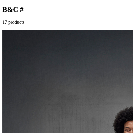
B&C #
17 products