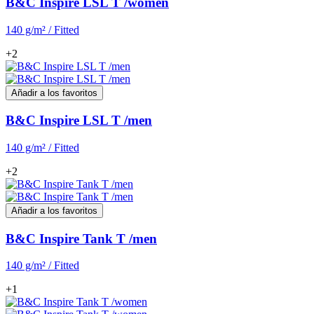
B&C Inspire LSL T /women
140 g/m² / Fitted
+2
Añadir a los favoritos
B&C Inspire LSL T /men
140 g/m² / Fitted
+2
Añadir a los favoritos
B&C Inspire Tank T /men
140 g/m² / Fitted
+1