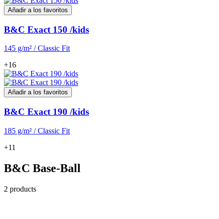
Añadir a los favoritos
B&C Exact 150 /kids
145 g/m² / Classic Fit
+16
Añadir a los favoritos
B&C Exact 190 /kids
185 g/m² / Classic Fit
+11
B&C Base-Ball
2 products