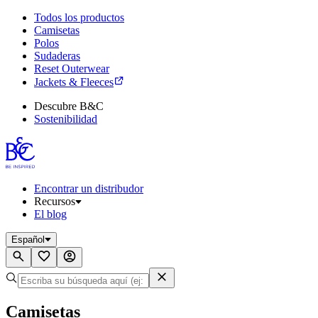
Todos los productos
Camisetas
Polos
Sudaderas
Reset Outerwear
Jackets & Fleeces
Descubre B&C
Sostenibilidad
Encontrar un distribudor
Recursos
El blog
Español
Camisetas