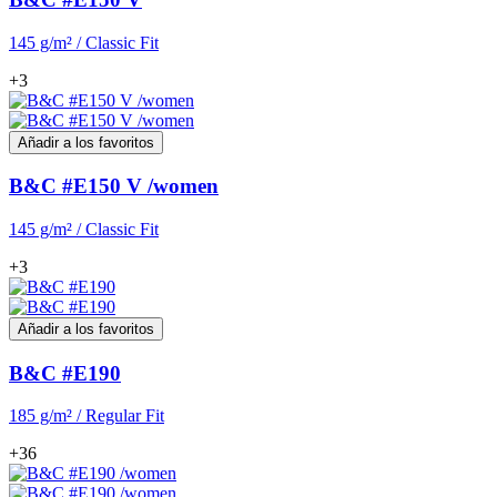
145 g/m² / Classic Fit
+3
Añadir a los favoritos
B&C #E150 V /women
145 g/m² / Classic Fit
+3
Añadir a los favoritos
B&C #E190
185 g/m² / Regular Fit
+36