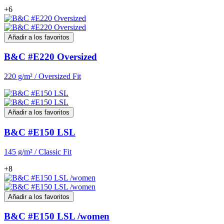
+6
Añadir a los favoritos
B&C #E220 Oversized
220 g/m² / Oversized Fit
Añadir a los favoritos
B&C #E150 LSL
145 g/m² / Classic Fit
+8
Añadir a los favoritos
B&C #E150 LSL /women