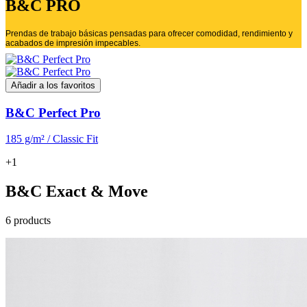
B&C PRO
Prendas de trabajo básicas pensadas para ofrecer comodidad, rendimiento y
acabados de impresión impecables.
Añadir a los favoritos
B&C Perfect Pro
185 g/m² / Classic Fit
+1
B&C Exact & Move
6 products