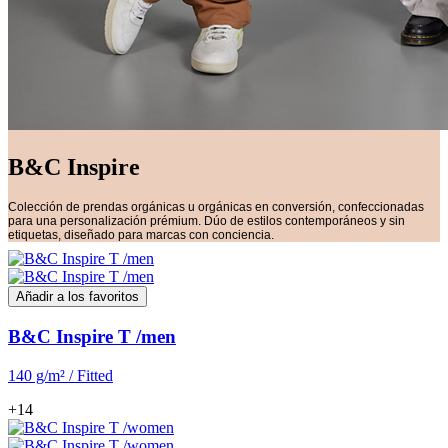
B&C Inspire
Colección de prendas orgánicas u orgánicas en conversión, confeccionadas
para una personalización prémium. Dúo de estilos contemporáneos y sin
etiquetas, diseñado para marcas con conciencia.
Añadir a los favoritos
B&C Inspire T /men
140 g/m² / Fitted
+14