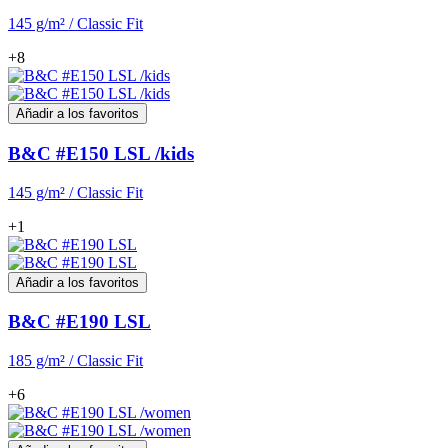
145 g/m² / Classic Fit
+8
Añadir a los favoritos
B&C #E150 LSL /kids
145 g/m² / Classic Fit
+1
Añadir a los favoritos
B&C #E190 LSL
185 g/m² / Classic Fit
+6