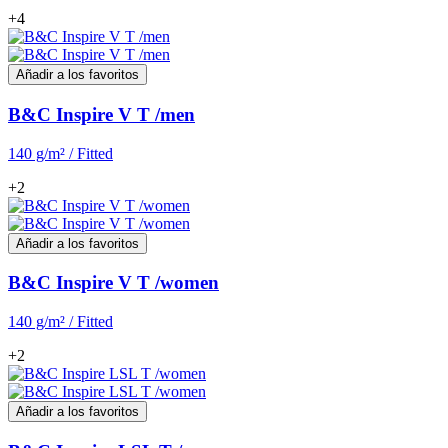
+4
Añadir a los favoritos
B&C Inspire V T /men
140 g/m² / Fitted
+2
Añadir a los favoritos
B&C Inspire V T /women
140 g/m² / Fitted
+2
Añadir a los favoritos