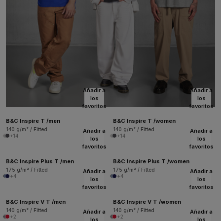
Añadir a
Añadir a
los
los
favoritos
favoritos
B&C Inspire T /men
B&C Inspire T /women
140 g/m² / Fitted
140 g/m² / Fitted
Añadir a
Añadir a
+14
+14
los
los
favoritos
favoritos
B&C Inspire Plus T /men
B&C Inspire Plus T /women
175 g/m² / Fitted
175 g/m² / Fitted
Añadir a
Añadir a
+4
+4
los
los
favoritos
favoritos
B&C Inspire V T /men
B&C Inspire V T /women
140 g/m² / Fitted
140 g/m² / Fitted
Añadir a
Añadir a
+2
+2
los
los