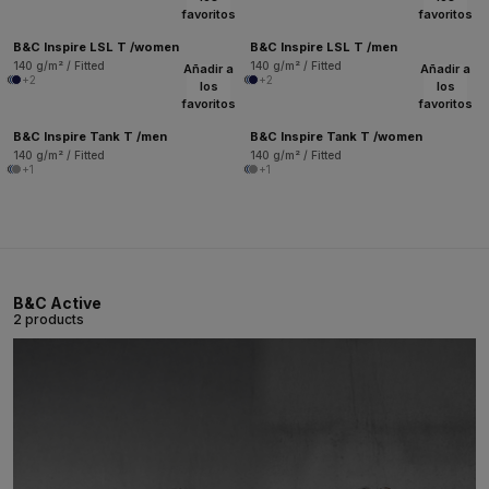
favoritos
favoritos
B&C Inspire LSL T /women
B&C Inspire LSL T /men
140 g/m² / Fitted
140 g/m² / Fitted
Añadir a
Añadir a
+2
+2
los
los
favoritos
favoritos
B&C Inspire Tank T /men
B&C Inspire Tank T /women
140 g/m² / Fitted
140 g/m² / Fitted
+1
+1
B&C Active
2 products