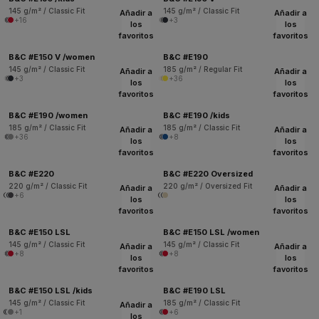
145 g/m² / Classic Fit
145 g/m² / Classic Fit
Añadir a
Añadir a
+16
+3
los
los
favoritos
favoritos
B&C #E150 V /women
B&C #E190
145 g/m² / Classic Fit
185 g/m² / Regular Fit
Añadir a
Añadir a
+3
+36
los
los
favoritos
favoritos
B&C #E190 /women
B&C #E190 /kids
185 g/m² / Classic Fit
185 g/m² / Classic Fit
Añadir a
Añadir a
+36
+8
los
los
favoritos
favoritos
B&C #E220
B&C #E220 Oversized
220 g/m² / Classic Fit
220 g/m² / Oversized Fit
Añadir a
Añadir a
+6
los
los
favoritos
favoritos
B&C #E150 LSL
B&C #E150 LSL /women
145 g/m² / Classic Fit
145 g/m² / Classic Fit
Añadir a
Añadir a
+8
+8
los
los
favoritos
favoritos
B&C #E150 LSL /kids
B&C #E190 LSL
145 g/m² / Classic Fit
185 g/m² / Classic Fit
Añadir a
+1
+6
los