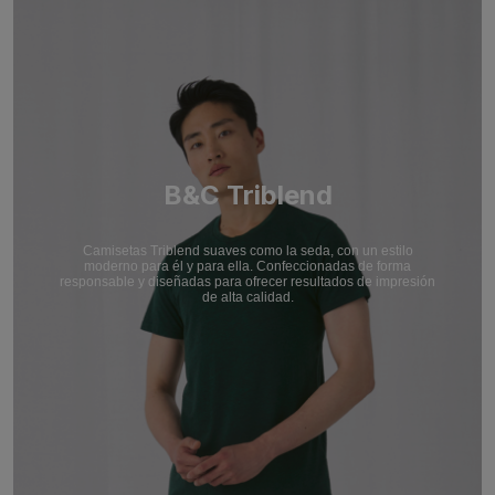
B&C Triblend
Camisetas Triblend suaves como la seda, con un estilo
moderno para él y para ella. Confeccionadas de forma
responsable y diseñadas para ofrecer resultados de impresión
de alta calidad.