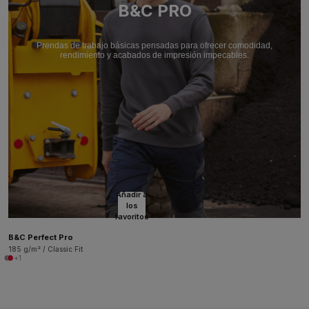
B&C PRO
Prendas de trabajo básicas pensadas para ofrecer comodidad,
rendimiento y acabados de impresión impecables.
Añadir a
los
favoritos
B&C Perfect Pro
185 g/m² / Classic Fit
+1