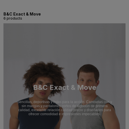
B&C Exact & Move
6 products
B&C Exact & Move
Sencillas, deportivas y listas para la acción. Camisetas con y
sin mangas y pantalones cortos de algodón de primera
calidad, excelente relación calidad precio y diseñados para
ofrecer comodidad e impresiones impecables.