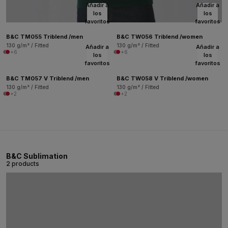
Añadir a
Añadir a
los
los
favoritos
favoritos
B&C TM055 Triblend /men
B&C TW056 Triblend /women
130 g/m² / Fitted
130 g/m² / Fitted
Añadir a
Añadir a
+6
+6
los
los
favoritos
favoritos
B&C TM057 V Triblend /men
B&C TW058 V Triblend /women
130 g/m² / Fitted
130 g/m² / Fitted
+2
+2
B&C Sublimation
2 products