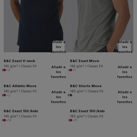
Añadir a
Añadir a
los
los
favoritos
favoritos
B&C Exact V-neck
B&C Exact Move
145 g/m² / Classic Fit
145 g/m² / Classic Fit
Añadir a
Añadir a
+3
+1
los
los
favoritos
favoritos
B&C Athletic Move
B&C Shorts Move
145 g/m² / Classic Fit
185 g/m² / Classic Fit
Añadir a
Añadir a
+2
los
los
favoritos
favoritos
B&C Exact 150 /kids
B&C Exact 190 /kids
145 g/m² / Classic Fit
185 g/m² / Classic Fit
+16
+11