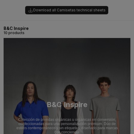
Download all Camisetas technical sheets
B&C Inspire
10 products
B&C Inspire
Colección de prendas orgánicas u orgánicas en conversión,
confeccionadas para una personalización prémium. Dúo de
estilos contemporáneos y sin etiquetas, diseñado para marcas
con conciencia.