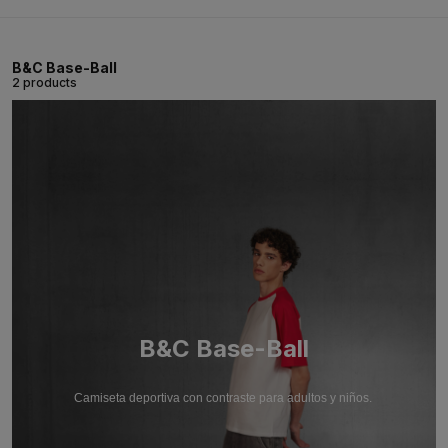
B&C Base-Ball
2 products
B&C Base-Ball
Camiseta deportiva con contraste para adultos y niños.