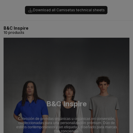
Download all Camisetas technical sheets
B&C Inspire
10 products
B&C Inspire
Colección de prendas orgánicas u orgánicas en conversión,
confeccionadas para una personalización prémium. Dúo de
estilos contemporáneos y sin etiquetas, diseñado para marcas
con conciencia.