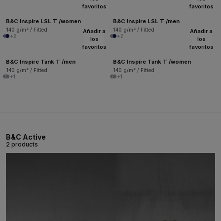
favoritos
favoritos
B&C Inspire LSL T /women
B&C Inspire LSL T /men
140 g/m² / Fitted
140 g/m² / Fitted
Añadir a
Añadir a
+2
+2
los
los
favoritos
favoritos
B&C Inspire Tank T /men
B&C Inspire Tank T /women
140 g/m² / Fitted
140 g/m² / Fitted
+1
+1
B&C Active
2 products