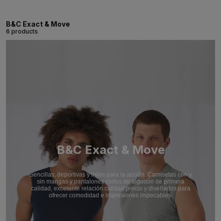
B&C Exact & Move
6 products
B&C Exact & Move
Sencillas, deportivas y listas para la acción. Camisetas con y
sin mangas y pantalones cortos de algodón de primera
calidad, excelente relación calidad precio y diseñados para
ofrecer comodidad e impresiones impecables.