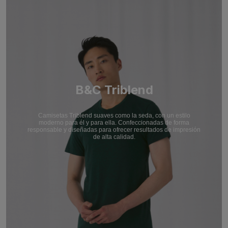
B&C Triblend
Camisetas Triblend suaves como la seda, con un estilo
moderno para él y para ella. Confeccionadas de forma
responsable y diseñadas para ofrecer resultados de impresión
de alta calidad.