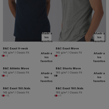
Añadir a
Añadir a
los
los
favoritos
favoritos
B&C Exact V-neck
B&C Exact Move
145 g/m² / Classic Fit
145 g/m² / Classic Fit
Añadir a
Añadir a
+3
+1
los
los
favoritos
favoritos
B&C Athletic Move
B&C Shorts Move
145 g/m² / Classic Fit
185 g/m² / Classic Fit
Añadir a
Añadir a
+2
los
los
favoritos
favoritos
B&C Exact 150 /kids
B&C Exact 190 /kids
145 g/m² / Classic Fit
185 g/m² / Classic Fit
+16
+11