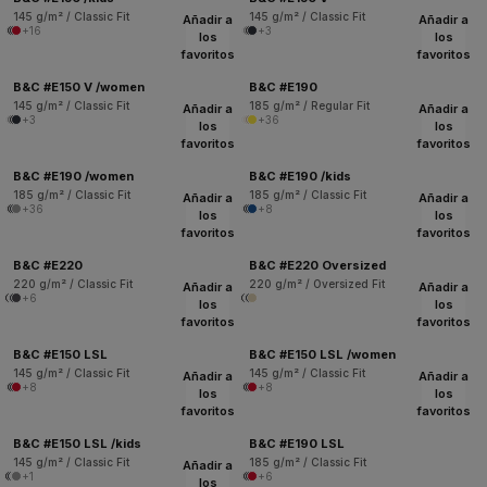
145 g/m² / Classic Fit
145 g/m² / Classic Fit
Añadir a
Añadir a
+16
+3
los
los
favoritos
favoritos
B&C #E150 V /women
B&C #E190
145 g/m² / Classic Fit
185 g/m² / Regular Fit
Añadir a
Añadir a
+3
+36
los
los
favoritos
favoritos
B&C #E190 /women
B&C #E190 /kids
185 g/m² / Classic Fit
185 g/m² / Classic Fit
Añadir a
Añadir a
+36
+8
los
los
favoritos
favoritos
B&C #E220
B&C #E220 Oversized
220 g/m² / Classic Fit
220 g/m² / Oversized Fit
Añadir a
Añadir a
+6
los
los
favoritos
favoritos
B&C #E150 LSL
B&C #E150 LSL /women
145 g/m² / Classic Fit
145 g/m² / Classic Fit
Añadir a
Añadir a
+8
+8
los
los
favoritos
favoritos
B&C #E150 LSL /kids
B&C #E190 LSL
145 g/m² / Classic Fit
185 g/m² / Classic Fit
Añadir a
+1
+6
los