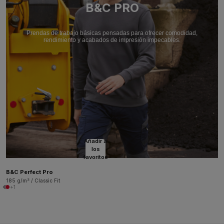
B&C PRO
Prendas de trabajo básicas pensadas para ofrecer comodidad,
rendimiento y acabados de impresión impecables.
Añadir a
los
favoritos
B&C Perfect Pro
185 g/m² / Classic Fit
+1