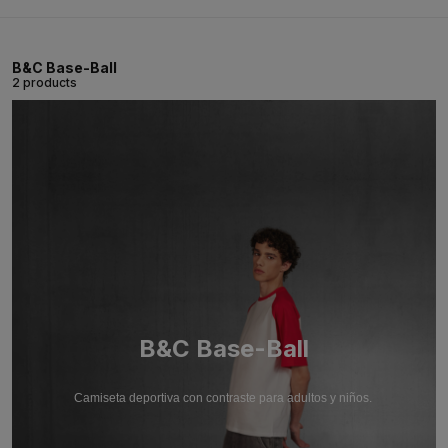
B&C Base-Ball
2 products
B&C Base-Ball
Camiseta deportiva con contraste para adultos y niños.