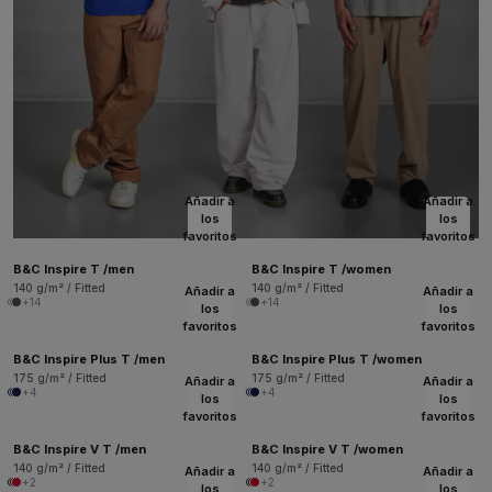
Añadir a
Añadir a
los
los
favoritos
favoritos
B&C Inspire T /men
B&C Inspire T /women
140 g/m² / Fitted
140 g/m² / Fitted
Añadir a
Añadir a
+14
+14
los
los
favoritos
favoritos
B&C Inspire Plus T /men
B&C Inspire Plus T /women
175 g/m² / Fitted
175 g/m² / Fitted
Añadir a
Añadir a
+4
+4
los
los
favoritos
favoritos
B&C Inspire V T /men
B&C Inspire V T /women
140 g/m² / Fitted
140 g/m² / Fitted
Añadir a
Añadir a
+2
+2
los
los