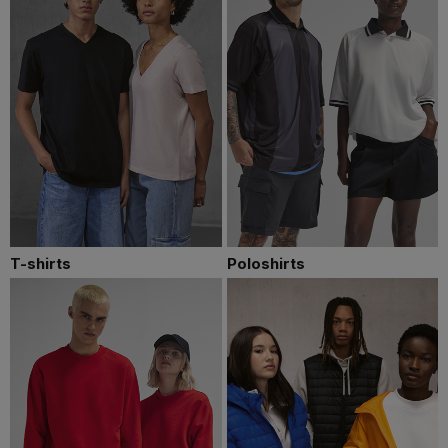
T-shirts
Poloshirts