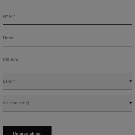
Email
*
Firma
USt-IdNr.
Land
*
Sie sind ein(e)
Unterzeichnen