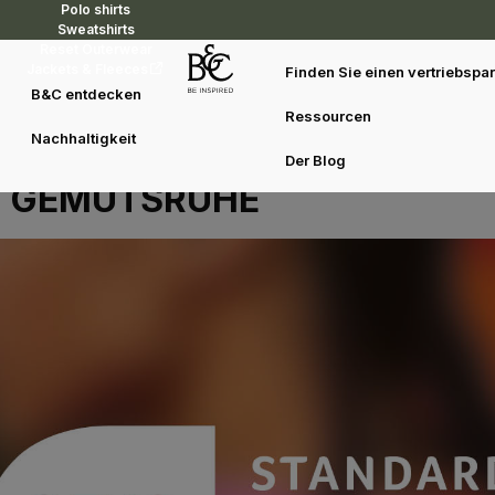
Polo shirts
Sweatshirts
Reset Outerwear
Jackets & Fleeces
Finden Sie einen vertriebspar
B&C entdecken
Ressourcen
UNSERE OEKO-TEX®-
Nachhaltigkeit
ZERTIFIZIERUNG, IHRE
Der Blog
GEMÜTSRUHE