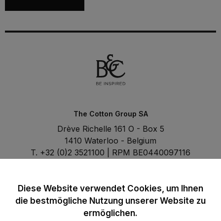
The Cotton Group SA
Drève Richelle 161 O - Box 5
1410 Waterloo - Belgium
T. +32 (0)2 3521100 | RPM BE0440097116
Diese Website verwendet Cookies, um Ihnen
die bestmögliche Nutzung unserer Website zu
ermöglichen.