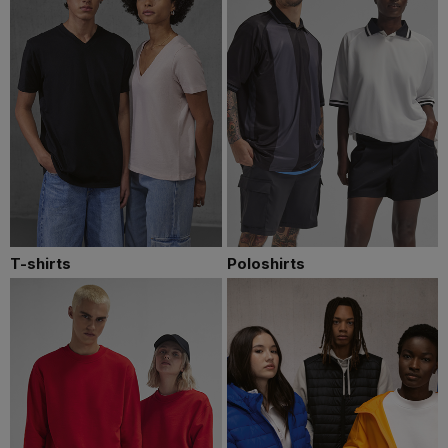
T-shirts
Poloshirts