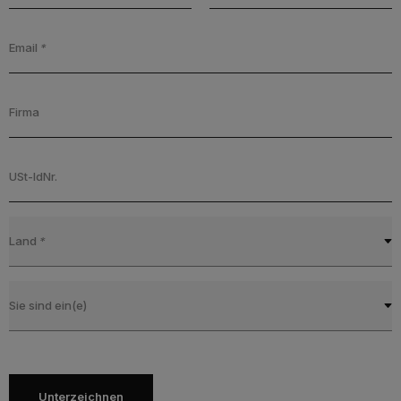
Email
*
Firma
USt-IdNr.
Land
*
Sie sind ein(e)
Unterzeichnen