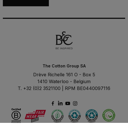
The Cotton Group SA
Drève Richelle 161 O - Box 5
1410 Waterloo - Belgium
T. +32 (0)2 3521100 | RPM BE0440097116