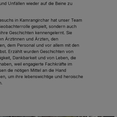
nd Unfällen wieder auf die Beine zu
esuchs in Kamrangirchar hat unser Team
Beobachterrolle gespielt, sondern auch
hre Geschichten kennengelernt. Sie
en Ärztinnen und Ärzten, den
ten, dem Personal und vor allem mit den
lbst. Erzählt wurden Geschichten von
igkeit, Dankbarkeit und von Leben, die
haben, weil engagierte Fachkräfte im
en die nötigen Mittel an die Hand
, um ihre lebenswichtige und heroische
n.