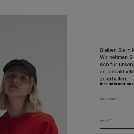
Bleiben Sie in 
Wir nehmen Sie
sich für unser
an, um aktuell
zu erhalten.
Ihre Information
Vorname
*
Email
*