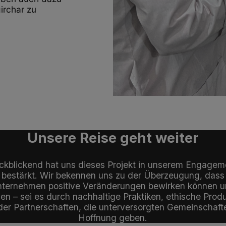
irchar zu
Unsere Reise geht weiter
ckblickend hat uns dieses Projekt in unserem Engagem
bestärkt. Wir bekennen uns zu der Überzeugung, dass
ternehmen positive Veränderungen bewirken können 
n – sei es durch nachhaltige Praktiken, ethische Prod
der Partnerschaften, die unterversorgten Gemeinschaft
Hoffnung geben.