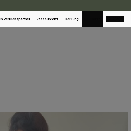
Deutsch
en vertriebspartner
Ressourcen
Der Blog