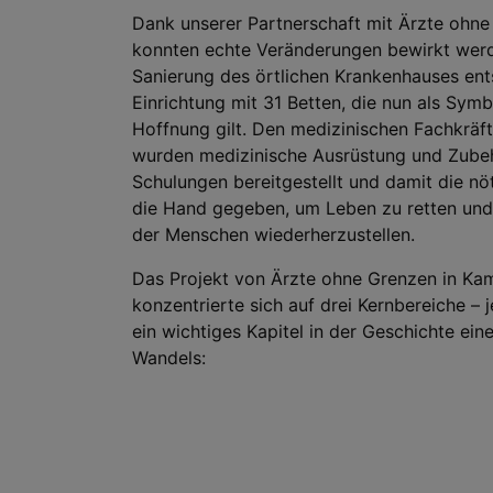
Dank unserer Partnerschaft mit Ärzte ohn
konnten echte Veränderungen bewirkt werd
Sanierung des örtlichen Krankenhauses ent
Einrichtung mit 31 Betten, die nun als Symb
Hoffnung gilt. Den medizinischen Fachkräf
wurden medizinische Ausrüstung und Zube
Schulungen bereitgestellt und damit die nöt
die Hand gegeben, um Leben zu retten un
der Menschen wiederherzustellen.
Das Projekt von Ärzte ohne Grenzen in Ka
konzentrierte sich auf drei Kernbereiche – 
ein wichtiges Kapitel in der Geschichte ein
Wandels: