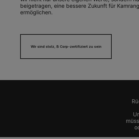
beigetragen, eine bessere Zukunft für Kamrang
ermöglichen.
Wir sind stolz, B Corp-zertifiziert zu sein
Rü
Un
müsse
o