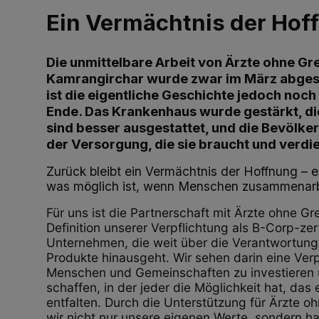
Ein Vermächtnis der Hof
Die unmittelbare Arbeit von Ärzte ohne Gr
Kamrangirchar wurde zwar im März abges
ist die eigentliche Geschichte jedoch noch 
Ende. Das Krankenhaus wurde gestärkt, d
sind besser ausgestattet, und die Bevölke
der Versorgung, die sie braucht und verdie
Zurück bleibt ein Vermächtnis der Hoffnung – e
was möglich ist, wenn Menschen zusammenarb
Für uns ist die Partnerschaft mit Ärzte ohne Gr
Definition unserer Verpflichtung als B-Corp-zert
Unternehmen, die weit über die Verantwortung
Produkte hinausgeht. Wir sehen darin eine Verp
Menschen und Gemeinschaften zu investieren 
schaffen, in der jeder die Möglichkeit hat, das
entfalten. Durch die Unterstützung für Ärzte 
wir nicht nur unsere eigenen Werte, sondern 