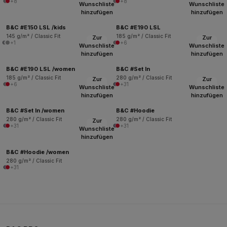
+8
+8
Wunschliste
Wunschliste
hinzufügen
hinzufügen
B&C #E150 LSL /kids
B&C #E190 LSL
145 g/m² / Classic Fit
185 g/m² / Classic Fit
Zur
Zur
+1
+6
Wunschliste
Wunschliste
hinzufügen
hinzufügen
B&C #E190 LSL /women
B&C #Set In
185 g/m² / Classic Fit
280 g/m² / Classic Fit
Zur
Zur
+6
+31
Wunschliste
Wunschliste
hinzufügen
hinzufügen
B&C #Set In /women
B&C #Hoodie
280 g/m² / Classic Fit
280 g/m² / Classic Fit
Zur
+31
+31
Wunschliste
hinzufügen
B&C #Hoodie /women
280 g/m² / Classic Fit
+31