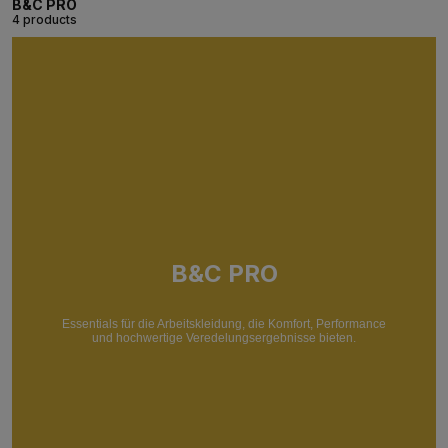
B&C PRO
4 products
B&C PRO
Essentials für die Arbeitskleidung, die Komfort, Performance
und hochwertige Veredelungsergebnisse bieten.