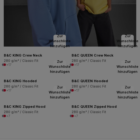
Zur
Zur
Wunschliste
Wunschliste
hinzufügen
hinzufügen
B&C KING Crew Neck
B&C QUEEN Crew Neck
280 g/m² / Classic Fit
280 g/m² / Classic Fit
Zur
Zur
+17
+17
Wunschliste
Wunschliste
hinzufügen
hinzufügen
B&C KING Hooded
B&C QUEEN Hooded
280 g/m² / Classic Fit
280 g/m² / Classic Fit
Zur
Zur
+17
+17
Wunschliste
Wunschliste
hinzufügen
hinzufügen
B&C KING Zipped Hood
B&C QUEEN Zipped Hood
280 g/m² / Classic Fit
280 g/m² / Classic Fit
+7
+7