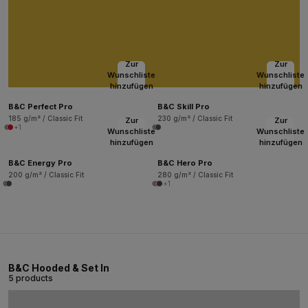
Zur
Zur
Wunschliste
Wunschliste
hinzufügen
hinzufügen
B&C Perfect Pro
B&C Skill Pro
185 g/m² / Classic Fit
230 g/m² / Classic Fit
Zur
Zur
+1
Wunschliste
Wunschliste
hinzufügen
hinzufügen
B&C Energy Pro
B&C Hero Pro
200 g/m² / Classic Fit
280 g/m² / Classic Fit
+1
B&C Hooded & Set In
5 products