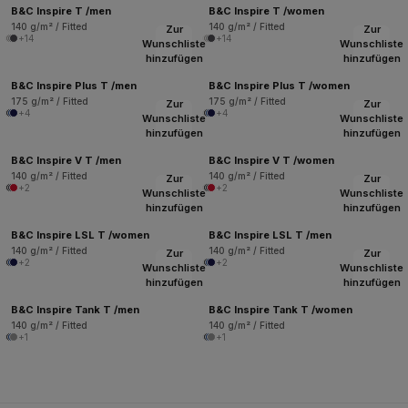
B&C Inspire T /men
B&C Inspire T /women
140 g/m² / Fitted
140 g/m² / Fitted
Zur
Zur
+14
+14
Wunschliste
Wunschliste
hinzufügen
hinzufügen
B&C Inspire Plus T /men
B&C Inspire Plus T /women
175 g/m² / Fitted
175 g/m² / Fitted
Zur
Zur
+4
+4
Wunschliste
Wunschliste
hinzufügen
hinzufügen
B&C Inspire V T /men
B&C Inspire V T /women
140 g/m² / Fitted
140 g/m² / Fitted
Zur
Zur
+2
+2
Wunschliste
Wunschliste
hinzufügen
hinzufügen
B&C Inspire LSL T /women
B&C Inspire LSL T /men
140 g/m² / Fitted
140 g/m² / Fitted
Zur
Zur
+2
+2
Wunschliste
Wunschliste
hinzufügen
hinzufügen
B&C Inspire Tank T /men
B&C Inspire Tank T /women
140 g/m² / Fitted
140 g/m² / Fitted
+1
+1