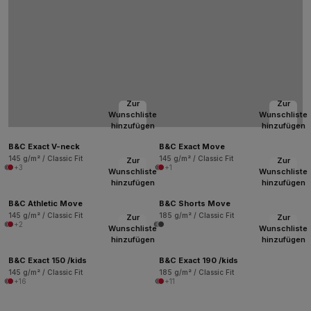
Zur
Zur
Wunschliste
Wunschliste
hinzufügen
hinzufügen
B&C Exact V-neck
B&C Exact Move
145 g/m² / Classic Fit
145 g/m² / Classic Fit
Zur
Zur
+3
+1
Wunschliste
Wunschliste
hinzufügen
hinzufügen
B&C Athletic Move
B&C Shorts Move
145 g/m² / Classic Fit
185 g/m² / Classic Fit
Zur
Zur
+2
Wunschliste
Wunschliste
hinzufügen
hinzufügen
B&C Exact 150 /kids
B&C Exact 190 /kids
145 g/m² / Classic Fit
185 g/m² / Classic Fit
+16
+11