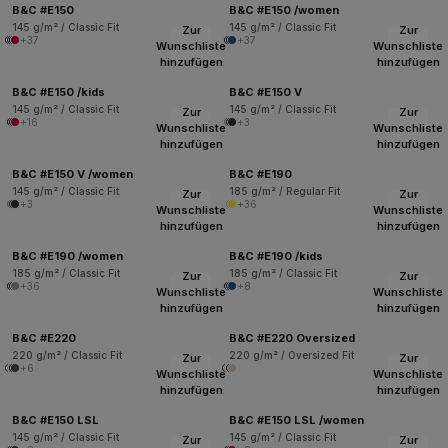
B&C #E150
B&C #E150 /women
145 g/m² / Classic Fit
145 g/m² / Classic Fit
Zur
Zur
+37
+37
Wunschliste
Wunschliste
hinzufügen
hinzufügen
B&C #E150 /kids
B&C #E150 V
145 g/m² / Classic Fit
145 g/m² / Classic Fit
Zur
Zur
+16
+3
Wunschliste
Wunschliste
hinzufügen
hinzufügen
B&C #E150 V /women
B&C #E190
145 g/m² / Classic Fit
185 g/m² / Regular Fit
Zur
Zur
+3
+36
Wunschliste
Wunschliste
hinzufügen
hinzufügen
B&C #E190 /women
B&C #E190 /kids
185 g/m² / Classic Fit
185 g/m² / Classic Fit
Zur
Zur
+36
+8
Wunschliste
Wunschliste
hinzufügen
hinzufügen
B&C #E220
B&C #E220 Oversized
220 g/m² / Classic Fit
220 g/m² / Oversized Fit
Zur
Zur
+6
Wunschliste
Wunschliste
hinzufügen
hinzufügen
B&C #E150 LSL
B&C #E150 LSL /women
145 g/m² / Classic Fit
145 g/m² / Classic Fit
Zur
Zur