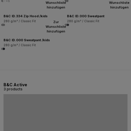
+6
Wunschliste
Wunschliste
hinzufügen
hinzufügen
B&C ID.334 Zip Hood /kids
B&C ID.000 Sweatpant
280 g/m² / Classic Fit
280 g/m² / Classic Fit
Zur
Wunschliste
hinzufügen
B&C ID.000 Sweatpant /kids
280 g/m² / Classic Fit
B&C Active
3 products