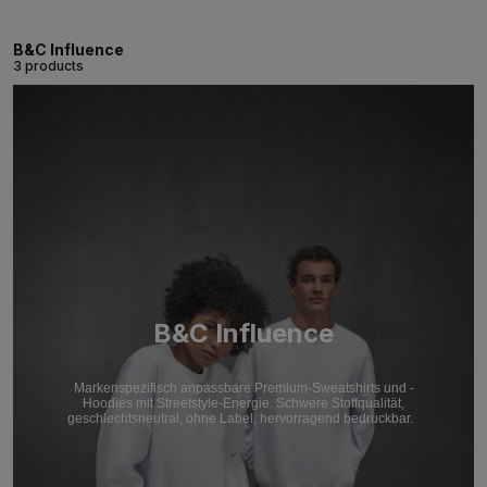
B&C Influence
3 products
B&C Influence
Markenspezifisch anpassbare Premium-Sweatshirts und -
Hoodies mit Streetstyle-Energie. Schwere Stoffqualität,
geschlechtsneutral, ohne Label, hervorragend bedruckbar.