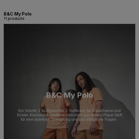
B&C My Polo
11 products
B&C My Polo
Ein Schnitt, 2 Stoffgewichte, 2 Stoffarten, für Erwachsene und
Kinder. Klassische, moderne Poloshirts aus feinem Piqué-Stoff
für eine tadellose Veredelung und das alltägliche Tragen.