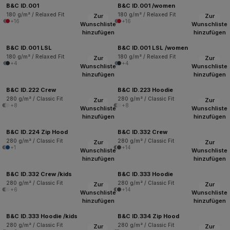
B&C ID.001
B&C ID.001 /women
180 g/m² / Relaxed Fit
180 g/m² / Relaxed Fit
Zur
Zur
+16
+16
Wunschliste
Wunschliste
hinzufügen
hinzufügen
B&C ID.001 LSL
B&C ID.001 LSL /women
180 g/m² / Relaxed Fit
180 g/m² / Relaxed Fit
Zur
Zur
+4
+4
Wunschliste
Wunschliste
hinzufügen
hinzufügen
B&C ID.222 Crew
B&C ID.223 Hoodie
280 g/m² / Classic Fit
280 g/m² / Classic Fit
Zur
Zur
+8
+8
Wunschliste
Wunschliste
hinzufügen
hinzufügen
B&C ID.224 Zip Hood
B&C ID.332 Crew
280 g/m² / Classic Fit
280 g/m² / Classic Fit
Zur
Zur
+1
+14
Wunschliste
Wunschliste
hinzufügen
hinzufügen
B&C ID.332 Crew /kids
B&C ID.333 Hoodie
280 g/m² / Classic Fit
280 g/m² / Classic Fit
Zur
Zur
+6
+14
Wunschliste
Wunschliste
hinzufügen
hinzufügen
B&C ID.333 Hoodie /kids
B&C ID.334 Zip Hood
280 g/m² / Classic Fit
280 g/m² / Classic Fit
Zur
Zur