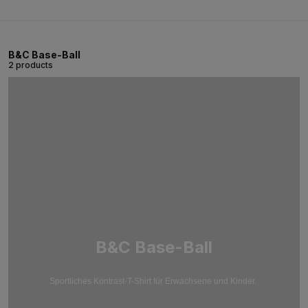
B&C Base-Ball
2 products
B&C Base-Ball
Sportliches Kontrast-T-Shirt für Erwachsene und Kinder.