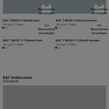
Zur
Zur
Wunschliste
Wunschliste
hinzufügen
hinzufügen
B&C TM055 Triblend /men
B&C TW056 Triblend /women
130 g/m² / Fitted
130 g/m² / Fitted
Zur
Zur
+6
+6
Wunschliste
Wunschliste
hinzufügen
hinzufügen
B&C TM057 V Triblend /men
B&C TW058 V Triblend /women
130 g/m² / Fitted
130 g/m² / Fitted
+2
+2
B&C Sublimation
2 products