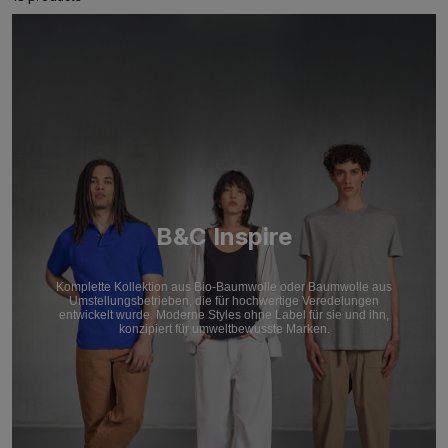
B&C Inspire
Komplette Kollektion aus Bio-Baumwolle oder Baumwolle aus
Umstellungsbetrieben, die für hochwertige Veredelungen
entwickelt wurde. Moderne Styles ohne Label für sie und ihn,
konzipiert für umweltbewusste Marken.