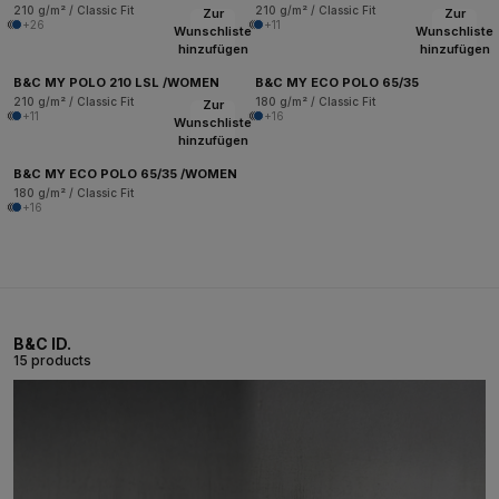
210 g/m² / Classic Fit
210 g/m² / Classic Fit
Zur
Zur
+26
+11
Wunschliste
Wunschliste
hinzufügen
hinzufügen
B&C MY POLO 210 LSL /WOMEN
B&C MY ECO POLO 65/35
210 g/m² / Classic Fit
180 g/m² / Classic Fit
Zur
+11
+16
Wunschliste
hinzufügen
B&C MY ECO POLO 65/35 /WOMEN
180 g/m² / Classic Fit
+16
B&C ID.
15 products