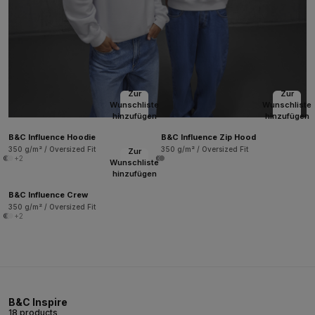
Zur
Zur
Wunschliste
Wunschliste
hinzufügen
hinzufügen
B&C Influence Hoodie
B&C Influence Zip Hood
350 g/m² / Oversized Fit
350 g/m² / Oversized Fit
Zur
+2
Wunschliste
hinzufügen
B&C Influence Crew
350 g/m² / Oversized Fit
+2
B&C Inspire
18 products