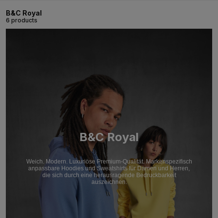
B&C Royal
6 products
B&C Royal
Weich. Modern. Luxuriöse Premium-Qualität. Markenspezifisch
anpassbare Hoodies und Sweatshirts für Damen und Herren,
die sich durch eine herausragende Bedruckbarkeit
auszeichnen.