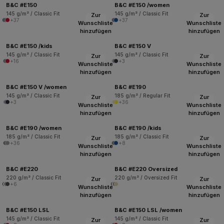
B&C #E150
B&C #E150 /women
145 g/m² / Classic Fit
145 g/m² / Classic Fit
Zur
Zur
+37
+37
Wunschliste
Wunschliste
hinzufügen
hinzufügen
B&C #E150 /kids
B&C #E150 V
145 g/m² / Classic Fit
145 g/m² / Classic Fit
Zur
Zur
+16
+3
Wunschliste
Wunschliste
hinzufügen
hinzufügen
B&C #E150 V /women
B&C #E190
145 g/m² / Classic Fit
185 g/m² / Regular Fit
Zur
Zur
+3
+36
Wunschliste
Wunschliste
hinzufügen
hinzufügen
B&C #E190 /women
B&C #E190 /kids
185 g/m² / Classic Fit
185 g/m² / Classic Fit
Zur
Zur
+36
+8
Wunschliste
Wunschliste
hinzufügen
hinzufügen
B&C #E220
B&C #E220 Oversized
220 g/m² / Classic Fit
220 g/m² / Oversized Fit
Zur
Zur
+6
Wunschliste
Wunschliste
hinzufügen
hinzufügen
B&C #E150 LSL
B&C #E150 LSL /women
145 g/m² / Classic Fit
145 g/m² / Classic Fit
Zur
Zur