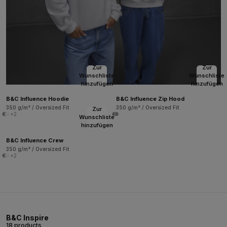
Zur
Zur
Wunschliste
Wunschliste
hinzufügen
hinzufügen
B&C Influence Hoodie
B&C Influence Zip Hood
350 g/m² / Oversized Fit
350 g/m² / Oversized Fit
Zur
+2
Wunschliste
hinzufügen
B&C Influence Crew
350 g/m² / Oversized Fit
+2
B&C Inspire
18 products