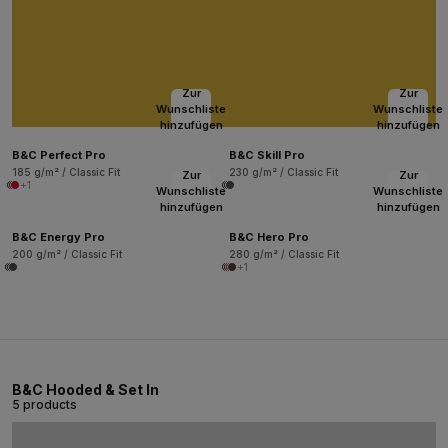
Zur
Zur
Wunschliste
Wunschliste
hinzufügen
hinzufügen
B&C Perfect Pro
B&C Skill Pro
185 g/m² / Classic Fit
230 g/m² / Classic Fit
Zur
Zur
+1
Wunschliste
Wunschliste
hinzufügen
hinzufügen
B&C Energy Pro
B&C Hero Pro
200 g/m² / Classic Fit
280 g/m² / Classic Fit
+1
B&C Hooded & Set In
5 products