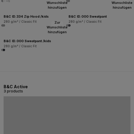
+6
Wunschliste
Wunschliste
hinzufügen
hinzufügen
B&C ID.334 Zip Hood /kids
B&C ID.000 Sweatpant
280 g/m² / Classic Fit
280 g/m² / Classic Fit
Zur
Wunschliste
hinzufügen
B&C ID.000 Sweatpant /kids
280 g/m² / Classic Fit
B&C Active
3 products