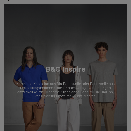
B&C Inspire
Komplette Kollektion aus Bio-Baumwolle oder Baumwolle aus
Umstellungsbetrieben, die für hochwertige Veredelungen
entwickelt wurde. Moderne Styles ohne Label für sie und ihn,
konzipiert für umweltbewusste Marken.