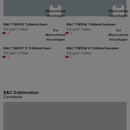
Zur
Zur
Wunschliste
Wunschliste
hinzufügen
hinzufügen
B&C TM055 Triblend /men
B&C TW056 Triblend /women
130 g/m² / Fitted
130 g/m² / Fitted
Zur
Zur
+6
+6
Wunschliste
Wunschliste
hinzufügen
hinzufügen
B&C TM057 V Triblend /men
B&C TW058 V Triblend /women
130 g/m² / Fitted
130 g/m² / Fitted
+2
+2
B&C Sublimation
2 products