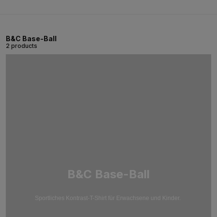
B&C Base-Ball
2 products
B&C Base-Ball
Sportliches Kontrast-T-Shirt für Erwachsene und Kinder.