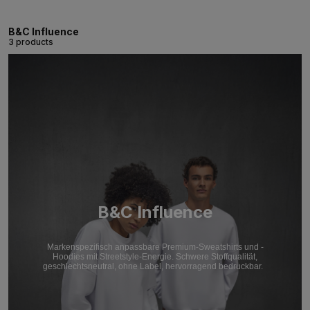
B&C Influence
3 products
B&C Influence
Markenspezifisch anpassbare Premium-Sweatshirts und -
Hoodies mit Streetstyle-Energie. Schwere Stoffqualität,
geschlechtsneutral, ohne Label, hervorragend bedruckbar.