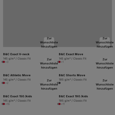
Zur
Zur
Wunschliste
Wunschliste
hinzufügen
hinzufügen
B&C Exact V-neck
B&C Exact Move
145 g/m² / Classic Fit
145 g/m² / Classic Fit
Zur
Zur
+3
+1
Wunschliste
Wunschliste
hinzufügen
hinzufügen
B&C Athletic Move
B&C Shorts Move
145 g/m² / Classic Fit
185 g/m² / Classic Fit
Zur
Zur
+2
Wunschliste
Wunschliste
hinzufügen
hinzufügen
B&C Exact 150 /kids
B&C Exact 190 /kids
145 g/m² / Classic Fit
185 g/m² / Classic Fit
+16
+11