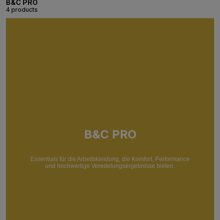
B&C PRO
4 products
B&C PRO
Essentials für die Arbeitskleidung, die Komfort, Performance
und hochwertige Veredelungsergebnisse bieten.