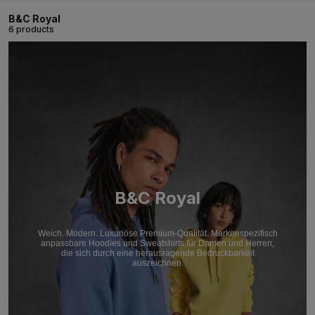
B&C Royal
6 products
B&C Royal
Weich. Modern. Luxuriöse Premium-Qualität. Markenspezifisch
anpassbare Hoodies und Sweatshirts für Damen und Herren,
die sich durch eine herausragende Bedruckbarkeit
auszeichnen.