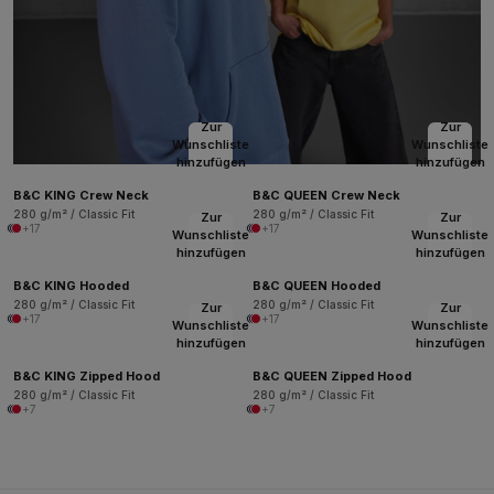
Zur
Zur
Wunschliste
Wunschliste
hinzufügen
hinzufügen
B&C KING Crew Neck
B&C QUEEN Crew Neck
280 g/m² / Classic Fit
280 g/m² / Classic Fit
Zur
Zur
+17
+17
Wunschliste
Wunschliste
hinzufügen
hinzufügen
B&C KING Hooded
B&C QUEEN Hooded
280 g/m² / Classic Fit
280 g/m² / Classic Fit
Zur
Zur
+17
+17
Wunschliste
Wunschliste
hinzufügen
hinzufügen
B&C KING Zipped Hood
B&C QUEEN Zipped Hood
280 g/m² / Classic Fit
280 g/m² / Classic Fit
+7
+7