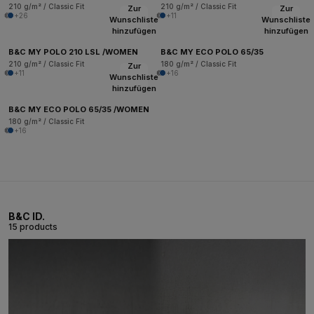
210 g/m² / Classic Fit
210 g/m² / Classic Fit
Zur
Zur
+26
+11
Wunschliste
Wunschliste
hinzufügen
hinzufügen
B&C MY POLO 210 LSL /WOMEN
B&C MY ECO POLO 65/35
210 g/m² / Classic Fit
180 g/m² / Classic Fit
Zur
+11
+16
Wunschliste
hinzufügen
B&C MY ECO POLO 65/35 /WOMEN
180 g/m² / Classic Fit
+16
B&C ID.
15 products