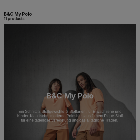
B&C My Polo
11 products
B&C My Polo
Ein Schnitt, 2 Stoffgewichte, 2 Stoffarten, für Erwachsene und
Kinder. Klassische, moderne Poloshirts aus feinem Piqué-Stoff
für eine tadellose Veredelung und das alltägliche Tragen.