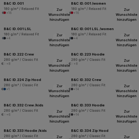
B&C ID.001
B&C ID.001 /women
180 g/m² / Relaxed Fit
180 g/m² / Relaxed Fit
Zur
Zur
+16
+16
Wunschliste
Wunschliste
hinzufügen
hinzufügen
B&C ID.001 LSL
B&C ID.001 LSL /women
180 g/m² / Relaxed Fit
180 g/m² / Relaxed Fit
Zur
Zur
+4
+4
Wunschliste
Wunschliste
hinzufügen
hinzufügen
B&C ID.222 Crew
B&C ID.223 Hoodie
280 g/m² / Classic Fit
280 g/m² / Classic Fit
Zur
Zur
+8
+8
Wunschliste
Wunschliste
hinzufügen
hinzufügen
B&C ID.224 Zip Hood
B&C ID.332 Crew
280 g/m² / Classic Fit
280 g/m² / Classic Fit
Zur
Zur
+1
+14
Wunschliste
Wunschliste
hinzufügen
hinzufügen
B&C ID.332 Crew /kids
B&C ID.333 Hoodie
280 g/m² / Classic Fit
280 g/m² / Classic Fit
Zur
Zur
+6
+14
Wunschliste
Wunschliste
hinzufügen
hinzufügen
B&C ID.333 Hoodie /kids
B&C ID.334 Zip Hood
280 g/m² / Classic Fit
280 g/m² / Classic Fit
Zur
Zur