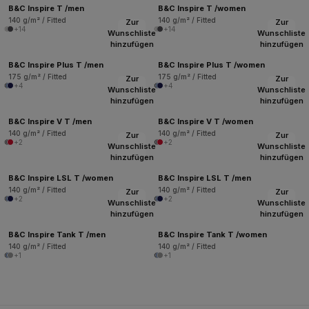
B&C Inspire T /men
B&C Inspire T /women
140 g/m² / Fitted
140 g/m² / Fitted
Zur
Zur
+14
+14
Wunschliste
Wunschliste
hinzufügen
hinzufügen
B&C Inspire Plus T /men
B&C Inspire Plus T /women
175 g/m² / Fitted
175 g/m² / Fitted
Zur
Zur
+4
+4
Wunschliste
Wunschliste
hinzufügen
hinzufügen
B&C Inspire V T /men
B&C Inspire V T /women
140 g/m² / Fitted
140 g/m² / Fitted
Zur
Zur
+2
+2
Wunschliste
Wunschliste
hinzufügen
hinzufügen
B&C Inspire LSL T /women
B&C Inspire LSL T /men
140 g/m² / Fitted
140 g/m² / Fitted
Zur
Zur
+2
+2
Wunschliste
Wunschliste
hinzufügen
hinzufügen
B&C Inspire Tank T /men
B&C Inspire Tank T /women
140 g/m² / Fitted
140 g/m² / Fitted
+1
+1