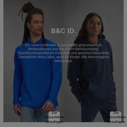
B&C ID.
Die unverzichtbaren Essentials für groß angelegte
Werbeaktionen und das Event-Merchandising.
Geschlechtsspezifische Poloshirts und geschlechtsneutrale
Sweatshirts ohne Label, auch für Kinder. Alle hervorragend
bedruckbar.
Zur
Zur
Wunschliste
Wunschliste
hinzufügen
hinzufügen