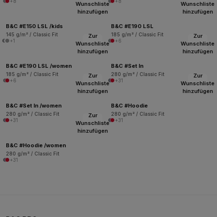
+8
+8
Wunschliste
Wunschliste
hinzufügen
hinzufügen
B&C #E150 LSL /kids
B&C #E190 LSL
145 g/m² / Classic Fit
185 g/m² / Classic Fit
Zur
Zur
+1
+6
Wunschliste
Wunschliste
hinzufügen
hinzufügen
B&C #E190 LSL /women
B&C #Set In
185 g/m² / Classic Fit
280 g/m² / Classic Fit
Zur
Zur
+6
+31
Wunschliste
Wunschliste
hinzufügen
hinzufügen
B&C #Set In /women
B&C #Hoodie
280 g/m² / Classic Fit
280 g/m² / Classic Fit
Zur
+31
+31
Wunschliste
hinzufügen
B&C #Hoodie /women
280 g/m² / Classic Fit
+31